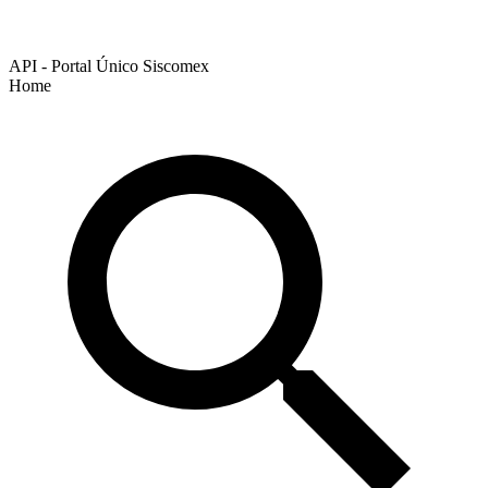
API - Portal Único Siscomex
Home