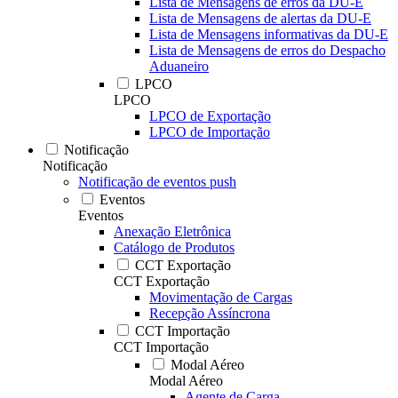
Lista de Mensagens de erros da DU-E
Lista de Mensagens de alertas da DU-E
Lista de Mensagens informativas da DU-E
Lista de Mensagens de erros do Despacho
Aduaneiro
LPCO
LPCO
LPCO de Exportação
LPCO de Importação
Notificação
Notificação
Notificação de eventos push
Eventos
Eventos
Anexação Eletrônica
Catálogo de Produtos
CCT Exportação
CCT Exportação
Movimentação de Cargas
Recepção Assíncrona
CCT Importação
CCT Importação
Modal Aéreo
Modal Aéreo
Agente de Carga