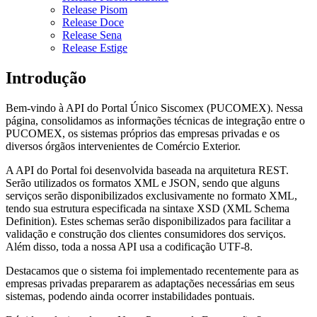
Release Pisom
Release Doce
Release Sena
Release Estige
Introdução
Bem-vindo à API do Portal Único Siscomex (PUCOMEX). Nessa
página, consolidamos as informações técnicas de integração entre o
PUCOMEX, os sistemas próprios das empresas privadas e os
diversos órgãos intervenientes de Comércio Exterior.
A API do Portal foi desenvolvida baseada na arquitetura REST.
Serão utilizados os formatos XML e JSON, sendo que alguns
serviços serão disponibilizados exclusivamente no formato XML,
tendo sua estrutura especificada na sintaxe XSD (XML Schema
Definition). Estes schemas serão disponibilizados para facilitar a
validação e construção dos clientes consumidores dos serviços.
Além disso, toda a nossa API usa a codificação UTF-8.
Destacamos que o sistema foi implementado recentemente para as
empresas privadas prepararem as adaptações necessárias em seus
sistemas, podendo ainda ocorrer instabilidades pontuais.