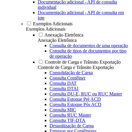
Documentação adicional - API de consulta
individual
Documentação adicional - API de consulta em
lote
Exemplos Adicionais
Exemplos Adicionais
Anexação Eletrônica
Anexação Eletrônica
Consulta de documentos de uma operação
Consulta de tipos de documentos por tipo
de operação
Controle de Carga e Trânsito Exportação
Controle de Carga e Trânsito Exportação
Consolidação de Carga
Consulta Contêiner
Consulta DAT
Consulta DTAI
Consulta DU-E, RUC ou RUC Master
Consulta Estoque Pré ACD
Consulta Estoque Pós ACD
Consulta MIC
Consulta RUC Master
Consulta TIF-DTA
Desunitização de Carga
Entregas por Contêineres