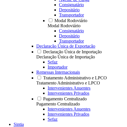
Consignatário
Depositário
Transportador
Modal Rodoviário
Modal Rodoviário
Consignatário
Depositário
Transportador
Declaração Única de Exportação
Declaração Única de Importação
Declaração Única de Importação
Sefaz
Importador
Remessas Internacionais
Tratamento Administrativo e LPCO
Tratamento Administrativo e LPCO
Intervenientes Anuentes
Intervenientes Privados
Pagamento Centralizado
Pagamento Centralizado
Intervenientes Anuentes
Intervenientes Privados
Sefaz
Sintia