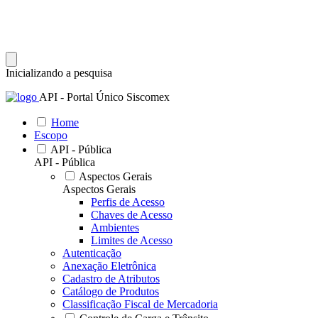
Inicializando a pesquisa
API - Portal Único Siscomex
Home
Escopo
API - Pública
API - Pública
Aspectos Gerais
Aspectos Gerais
Perfis de Acesso
Chaves de Acesso
Ambientes
Limites de Acesso
Autenticação
Anexação Eletrônica
Cadastro de Atributos
Catálogo de Produtos
Classificação Fiscal de Mercadoria