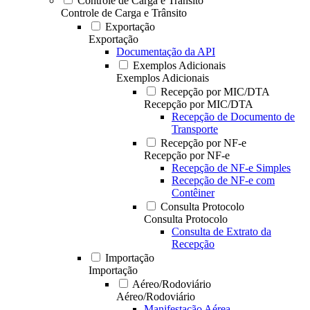
Controle de Carga e Trânsito
Controle de Carga e Trânsito
Exportação
Exportação
Documentação da API
Exemplos Adicionais
Exemplos Adicionais
Recepção por MIC/DTA
Recepção por MIC/DTA
Recepção de Documento de
Transporte
Recepção por NF-e
Recepção por NF-e
Recepção de NF-e Simples
Recepção de NF-e com
Contêiner
Consulta Protocolo
Consulta Protocolo
Consulta de Extrato da
Recepção
Importação
Importação
Aéreo/Rodoviário
Aéreo/Rodoviário
Manifestação Aérea