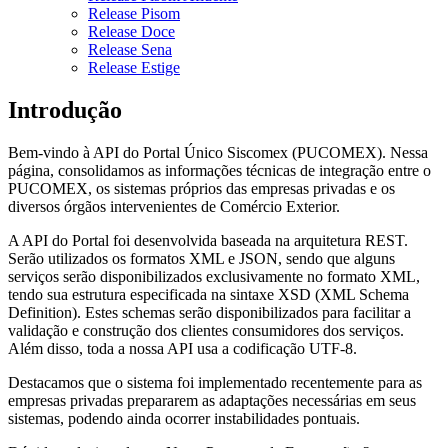
Release Pisom
Release Doce
Release Sena
Release Estige
Introdução
Bem-vindo à API do Portal Único Siscomex (PUCOMEX). Nessa
página, consolidamos as informações técnicas de integração entre o
PUCOMEX, os sistemas próprios das empresas privadas e os
diversos órgãos intervenientes de Comércio Exterior.
A API do Portal foi desenvolvida baseada na arquitetura REST.
Serão utilizados os formatos XML e JSON, sendo que alguns
serviços serão disponibilizados exclusivamente no formato XML,
tendo sua estrutura especificada na sintaxe XSD (XML Schema
Definition). Estes schemas serão disponibilizados para facilitar a
validação e construção dos clientes consumidores dos serviços.
Além disso, toda a nossa API usa a codificação UTF-8.
Destacamos que o sistema foi implementado recentemente para as
empresas privadas prepararem as adaptações necessárias em seus
sistemas, podendo ainda ocorrer instabilidades pontuais.