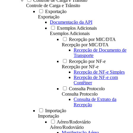
Controle de Carga e Trânsito
Controle de Carga e Trânsito
Exportação
Exportação
Documentação da API
Exemplos Adicionais
Exemplos Adicionais
Recepção por MIC/DTA
Recepção por MIC/DTA
Recepção de Documento de
Transporte
Recepção por NF-e
Recepção por NF-e
Recepção de NF-e Simples
Recepção de NF-e com
Contêiner
Consulta Protocolo
Consulta Protocolo
Consulta de Extrato da
Recepção
Importação
Importação
Aéreo/Rodoviário
Aéreo/Rodoviário
Manifestação Aérea