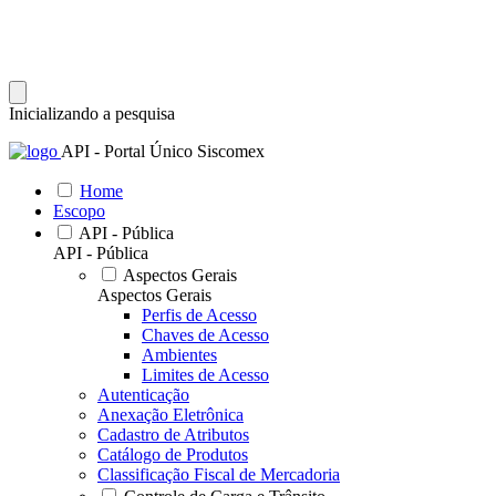
Inicializando a pesquisa
API - Portal Único Siscomex
Home
Escopo
API - Pública
API - Pública
Aspectos Gerais
Aspectos Gerais
Perfis de Acesso
Chaves de Acesso
Ambientes
Limites de Acesso
Autenticação
Anexação Eletrônica
Cadastro de Atributos
Catálogo de Produtos
Classificação Fiscal de Mercadoria