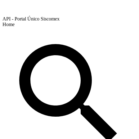
API - Portal Único Siscomex
Home