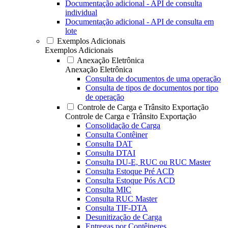
Documentação adicional - API de consulta
individual
Documentação adicional - API de consulta em
lote
Exemplos Adicionais
Exemplos Adicionais
Anexação Eletrônica
Anexação Eletrônica
Consulta de documentos de uma operação
Consulta de tipos de documentos por tipo
de operação
Controle de Carga e Trânsito Exportação
Controle de Carga e Trânsito Exportação
Consolidação de Carga
Consulta Contêiner
Consulta DAT
Consulta DTAI
Consulta DU-E, RUC ou RUC Master
Consulta Estoque Pré ACD
Consulta Estoque Pós ACD
Consulta MIC
Consulta RUC Master
Consulta TIF-DTA
Desunitização de Carga
Entregas por Contêineres