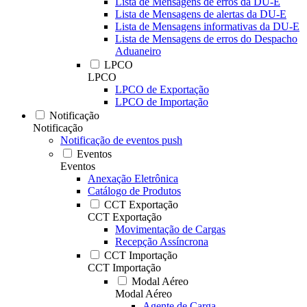
Lista de Mensagens de erros da DU-E
Lista de Mensagens de alertas da DU-E
Lista de Mensagens informativas da DU-E
Lista de Mensagens de erros do Despacho
Aduaneiro
LPCO
LPCO
LPCO de Exportação
LPCO de Importação
Notificação
Notificação
Notificação de eventos push
Eventos
Eventos
Anexação Eletrônica
Catálogo de Produtos
CCT Exportação
CCT Exportação
Movimentação de Cargas
Recepção Assíncrona
CCT Importação
CCT Importação
Modal Aéreo
Modal Aéreo
Agente de Carga