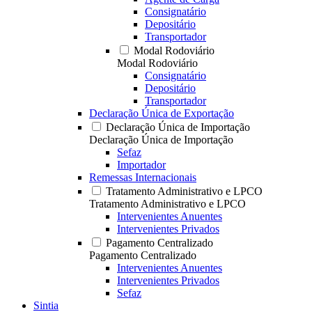
Consignatário
Depositário
Transportador
Modal Rodoviário
Modal Rodoviário
Consignatário
Depositário
Transportador
Declaração Única de Exportação
Declaração Única de Importação
Declaração Única de Importação
Sefaz
Importador
Remessas Internacionais
Tratamento Administrativo e LPCO
Tratamento Administrativo e LPCO
Intervenientes Anuentes
Intervenientes Privados
Pagamento Centralizado
Pagamento Centralizado
Intervenientes Anuentes
Intervenientes Privados
Sefaz
Sintia