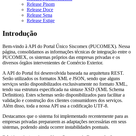
Release Pisom
Release Doce
Release Sena
Release Estige
Introdução
Bem-vindo à API do Portal Único Siscomex (PUCOMEX). Nessa
página, consolidamos as informações técnicas de integração entre o
PUCOMEX, os sistemas próprios das empresas privadas e os
diversos órgãos intervenientes de Comércio Exterior.
A API do Portal foi desenvolvida baseada na arquitetura REST.
Serão utilizados os formatos XML e JSON, sendo que alguns
serviços serão disponibilizados exclusivamente no formato XML,
tendo sua estrutura especificada na sintaxe XSD (XML Schema
Definition). Estes schemas serão disponibilizados para facilitar a
validação e construção dos clientes consumidores dos serviços.
Além disso, toda a nossa API usa a codificação UTF-8.
Destacamos que o sistema foi implementado recentemente para as
empresas privadas prepararem as adaptações necessárias em seus
sistemas, podendo ainda ocorrer instabilidades pontuais.