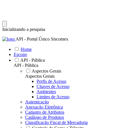
Inicializando a pesquisa
API - Portal Único Siscomex
Home
Escopo
API - Pública
API - Pública
Aspectos Gerais
Aspectos Gerais
Perfis de Acesso
Chaves de Acesso
Ambientes
Limites de Acesso
Autenticação
Anexação Eletrônica
Cadastro de Atributos
Catálogo de Produtos
Classificação Fiscal de Mercadoria