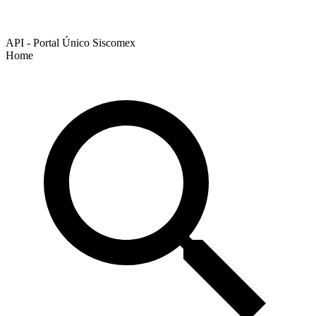
API - Portal Único Siscomex
Home