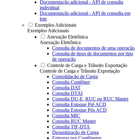
Documentação adicional - API de consulta
individual
Documentação adicional - API de consulta em
lote
Exemplos Adicionais
Exemplos Adicionais
Anexação Eletrônica
Anexação Eletrônica
Consulta de documentos de uma operação
Consulta de tipos de documentos por tipo
de operação
Controle de Carga e Trânsito Exportação
Controle de Carga e Trânsito Exportação
Consolidação de Carga
Consulta Contêiner
Consulta DAT
Consulta DTAI
Consulta DU-E, RUC ou RUC Master
Consulta Estoque Pré ACD
Consulta Estoque Pós ACD
Consulta MIC
Consulta RUC Master
Consulta TIF-DTA
Desunitização de Carga
Entregas por Contêineres