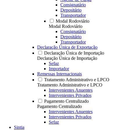
Consignatário
Depositário
Transportador
Modal Rodoviário
Modal Rodoviário
Consignatário
Depositário
Transportador
Declaração Única de Exportação
Declaração Única de Importação
Declaração Única de Importação
Sefaz
Importador
Remessas Internacionais
Tratamento Administrativo e LPCO
Tratamento Administrativo e LPCO
Intervenientes Anuentes
Intervenientes Privados
Pagamento Centralizado
Pagamento Centralizado
Intervenientes Anuentes
Intervenientes Privados
Sefaz
Sintia