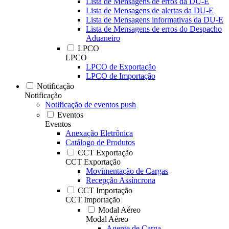
Lista de Mensagens de erros da DU-E
Lista de Mensagens de alertas da DU-E
Lista de Mensagens informativas da DU-E
Lista de Mensagens de erros do Despacho
Aduaneiro
LPCO
LPCO
LPCO de Exportação
LPCO de Importação
Notificação
Notificação
Notificação de eventos push
Eventos
Eventos
Anexação Eletrônica
Catálogo de Produtos
CCT Exportação
CCT Exportação
Movimentação de Cargas
Recepção Assíncrona
CCT Importação
CCT Importação
Modal Aéreo
Modal Aéreo
Agente de Carga