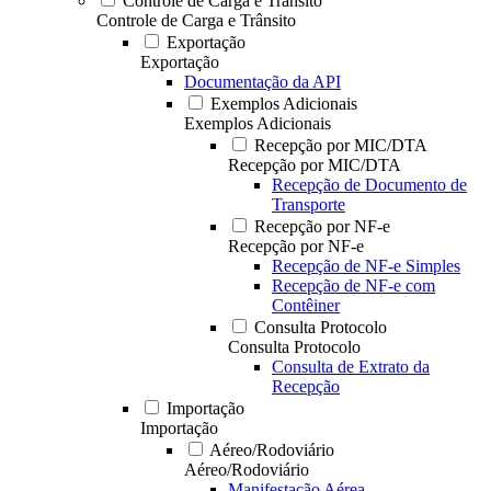
Controle de Carga e Trânsito
Controle de Carga e Trânsito
Exportação
Exportação
Documentação da API
Exemplos Adicionais
Exemplos Adicionais
Recepção por MIC/DTA
Recepção por MIC/DTA
Recepção de Documento de
Transporte
Recepção por NF-e
Recepção por NF-e
Recepção de NF-e Simples
Recepção de NF-e com
Contêiner
Consulta Protocolo
Consulta Protocolo
Consulta de Extrato da
Recepção
Importação
Importação
Aéreo/Rodoviário
Aéreo/Rodoviário
Manifestação Aérea