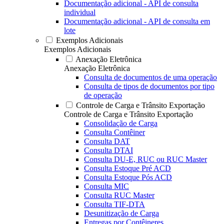
Documentação adicional - API de consulta
individual
Documentação adicional - API de consulta em
lote
Exemplos Adicionais
Exemplos Adicionais
Anexação Eletrônica
Anexação Eletrônica
Consulta de documentos de uma operação
Consulta de tipos de documentos por tipo
de operação
Controle de Carga e Trânsito Exportação
Controle de Carga e Trânsito Exportação
Consolidação de Carga
Consulta Contêiner
Consulta DAT
Consulta DTAI
Consulta DU-E, RUC ou RUC Master
Consulta Estoque Pré ACD
Consulta Estoque Pós ACD
Consulta MIC
Consulta RUC Master
Consulta TIF-DTA
Desunitização de Carga
Entregas por Contêineres