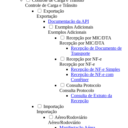
Controle de Carga e Trânsito
Controle de Carga e Trânsito
Exportação
Exportação
Documentação da API
Exemplos Adicionais
Exemplos Adicionais
Recepção por MIC/DTA
Recepção por MIC/DTA
Recepção de Documento de
Transporte
Recepção por NF-e
Recepção por NF-e
Recepção de NF-e Simples
Recepção de NF-e com
Contêiner
Consulta Protocolo
Consulta Protocolo
Consulta de Extrato da
Recepção
Importação
Importação
Aéreo/Rodoviário
Aéreo/Rodoviário
Manifestação Aérea