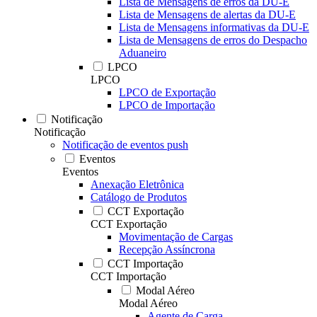
Lista de Mensagens de erros da DU-E
Lista de Mensagens de alertas da DU-E
Lista de Mensagens informativas da DU-E
Lista de Mensagens de erros do Despacho
Aduaneiro
LPCO
LPCO
LPCO de Exportação
LPCO de Importação
Notificação
Notificação
Notificação de eventos push
Eventos
Eventos
Anexação Eletrônica
Catálogo de Produtos
CCT Exportação
CCT Exportação
Movimentação de Cargas
Recepção Assíncrona
CCT Importação
CCT Importação
Modal Aéreo
Modal Aéreo
Agente de Carga