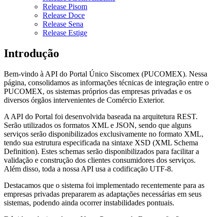
Release Pisom
Release Doce
Release Sena
Release Estige
Introdução
Bem-vindo à API do Portal Único Siscomex (PUCOMEX). Nessa
página, consolidamos as informações técnicas de integração entre o
PUCOMEX, os sistemas próprios das empresas privadas e os
diversos órgãos intervenientes de Comércio Exterior.
A API do Portal foi desenvolvida baseada na arquitetura REST.
Serão utilizados os formatos XML e JSON, sendo que alguns
serviços serão disponibilizados exclusivamente no formato XML,
tendo sua estrutura especificada na sintaxe XSD (XML Schema
Definition). Estes schemas serão disponibilizados para facilitar a
validação e construção dos clientes consumidores dos serviços.
Além disso, toda a nossa API usa a codificação UTF-8.
Destacamos que o sistema foi implementado recentemente para as
empresas privadas prepararem as adaptações necessárias em seus
sistemas, podendo ainda ocorrer instabilidades pontuais.