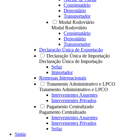
Consignatário
Depositário
Transportador
Modal Rodoviário
Modal Rodoviário
Consignatário
Depositário
Transportador
Declaração Única de Exportação
Declaração Única de Importação
Declaração Única de Importação
Sefaz
Importador
Remessas Internacionais
Tratamento Administrativo e LPCO
Tratamento Administrativo e LPCO
Intervenientes Anuentes
Intervenientes Privados
Pagamento Centralizado
Pagamento Centralizado
Intervenientes Anuentes
Intervenientes Privados
Sefaz
Sintia