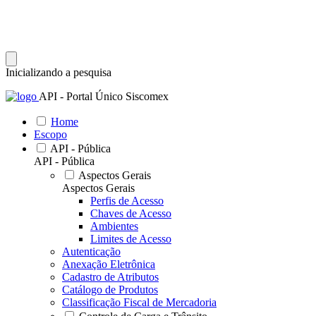
Inicializando a pesquisa
API - Portal Único Siscomex
Home
Escopo
API - Pública
API - Pública
Aspectos Gerais
Aspectos Gerais
Perfis de Acesso
Chaves de Acesso
Ambientes
Limites de Acesso
Autenticação
Anexação Eletrônica
Cadastro de Atributos
Catálogo de Produtos
Classificação Fiscal de Mercadoria