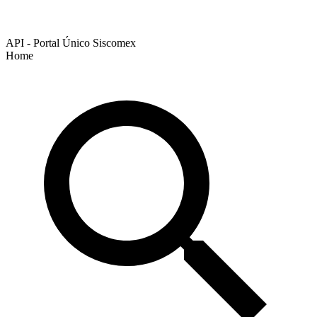
API - Portal Único Siscomex
Home