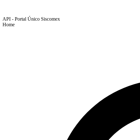
API - Portal Único Siscomex
Home