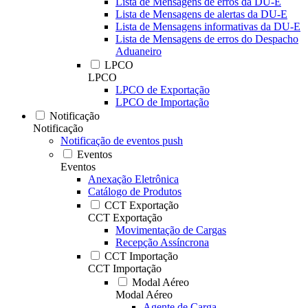
Lista de Mensagens de erros da DU-E
Lista de Mensagens de alertas da DU-E
Lista de Mensagens informativas da DU-E
Lista de Mensagens de erros do Despacho
Aduaneiro
LPCO
LPCO
LPCO de Exportação
LPCO de Importação
Notificação
Notificação
Notificação de eventos push
Eventos
Eventos
Anexação Eletrônica
Catálogo de Produtos
CCT Exportação
CCT Exportação
Movimentação de Cargas
Recepção Assíncrona
CCT Importação
CCT Importação
Modal Aéreo
Modal Aéreo
Agente de Carga