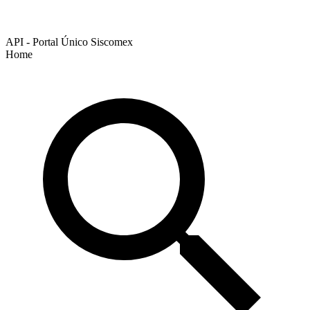
API - Portal Único Siscomex
Home