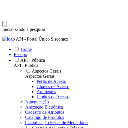
Inicializando a pesquisa
API - Portal Único Siscomex
Home
Escopo
API - Pública
API - Pública
Aspectos Gerais
Aspectos Gerais
Perfis de Acesso
Chaves de Acesso
Ambientes
Limites de Acesso
Autenticação
Anexação Eletrônica
Cadastro de Atributos
Catálogo de Produtos
Classificação Fiscal de Mercadoria