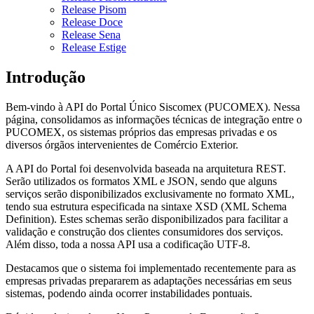
Release Pisom
Release Doce
Release Sena
Release Estige
Introdução
Bem-vindo à API do Portal Único Siscomex (PUCOMEX). Nessa
página, consolidamos as informações técnicas de integração entre o
PUCOMEX, os sistemas próprios das empresas privadas e os
diversos órgãos intervenientes de Comércio Exterior.
A API do Portal foi desenvolvida baseada na arquitetura REST.
Serão utilizados os formatos XML e JSON, sendo que alguns
serviços serão disponibilizados exclusivamente no formato XML,
tendo sua estrutura especificada na sintaxe XSD (XML Schema
Definition). Estes schemas serão disponibilizados para facilitar a
validação e construção dos clientes consumidores dos serviços.
Além disso, toda a nossa API usa a codificação UTF-8.
Destacamos que o sistema foi implementado recentemente para as
empresas privadas prepararem as adaptações necessárias em seus
sistemas, podendo ainda ocorrer instabilidades pontuais.