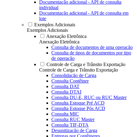
Documentação adicional - API de consulta
individual
Documentação adicional - API de consulta em
lote
Exemplos Adicionais
Exemplos Adicionais
Anexação Eletrônica
Anexação Eletrônica
Consulta de documentos de uma operação
Consulta de tipos de documentos por tipo
de operação
Controle de Carga e Trânsito Exportação
Controle de Carga e Trânsito Exportação
Consolidação de Carga
Consulta Contêiner
Consulta DAT
Consulta DTAI
Consulta DU-E, RUC ou RUC Master
Consulta Estoque Pré ACD
Consulta Estoque Pós ACD
Consulta MIC
Consulta RUC Master
Consulta TIF-DTA
Desunitização de Carga
Entregas por Contêineres