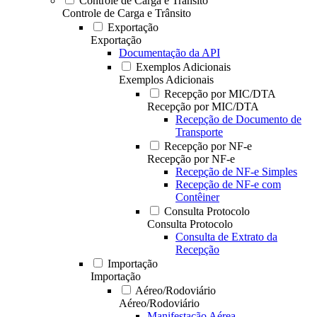
Controle de Carga e Trânsito
Controle de Carga e Trânsito
Exportação
Exportação
Documentação da API
Exemplos Adicionais
Exemplos Adicionais
Recepção por MIC/DTA
Recepção por MIC/DTA
Recepção de Documento de
Transporte
Recepção por NF-e
Recepção por NF-e
Recepção de NF-e Simples
Recepção de NF-e com
Contêiner
Consulta Protocolo
Consulta Protocolo
Consulta de Extrato da
Recepção
Importação
Importação
Aéreo/Rodoviário
Aéreo/Rodoviário
Manifestação Aérea