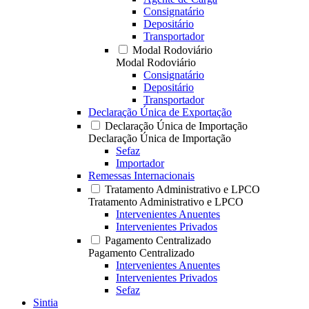
Consignatário
Depositário
Transportador
Modal Rodoviário
Modal Rodoviário
Consignatário
Depositário
Transportador
Declaração Única de Exportação
Declaração Única de Importação
Declaração Única de Importação
Sefaz
Importador
Remessas Internacionais
Tratamento Administrativo e LPCO
Tratamento Administrativo e LPCO
Intervenientes Anuentes
Intervenientes Privados
Pagamento Centralizado
Pagamento Centralizado
Intervenientes Anuentes
Intervenientes Privados
Sefaz
Sintia