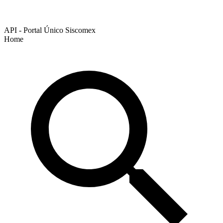
API - Portal Único Siscomex
Home