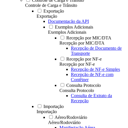
Controle de Carga e Trânsito
Controle de Carga e Trânsito
Exportação
Exportação
Documentação da API
Exemplos Adicionais
Exemplos Adicionais
Recepção por MIC/DTA
Recepção por MIC/DTA
Recepção de Documento de
Transporte
Recepção por NF-e
Recepção por NF-e
Recepção de NF-e Simples
Recepção de NF-e com
Contêiner
Consulta Protocolo
Consulta Protocolo
Consulta de Extrato da
Recepção
Importação
Importação
Aéreo/Rodoviário
Aéreo/Rodoviário
Manifestação Aérea