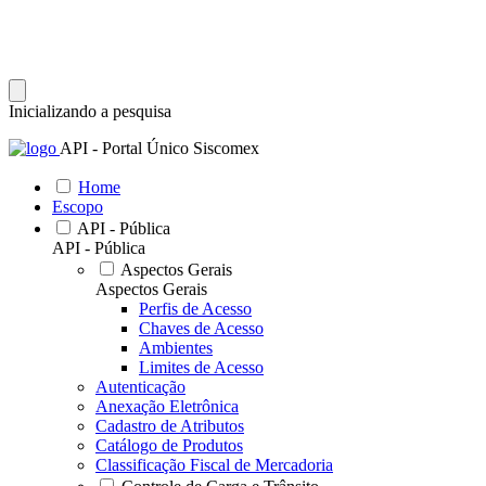
Inicializando a pesquisa
API - Portal Único Siscomex
Home
Escopo
API - Pública
API - Pública
Aspectos Gerais
Aspectos Gerais
Perfis de Acesso
Chaves de Acesso
Ambientes
Limites de Acesso
Autenticação
Anexação Eletrônica
Cadastro de Atributos
Catálogo de Produtos
Classificação Fiscal de Mercadoria