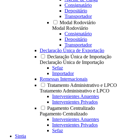
Consignatário
Depositário
Transportador
Modal Rodoviário
Modal Rodoviário
Consignatário
Depositário
Transportador
Declaração Única de Exportação
Declaração Única de Importação
Declaração Única de Importação
Sefaz
Importador
Remessas Internacionais
Tratamento Administrativo e LPCO
Tratamento Administrativo e LPCO
Intervenientes Anuentes
Intervenientes Privados
Pagamento Centralizado
Pagamento Centralizado
Intervenientes Anuentes
Intervenientes Privados
Sefaz
Sintia