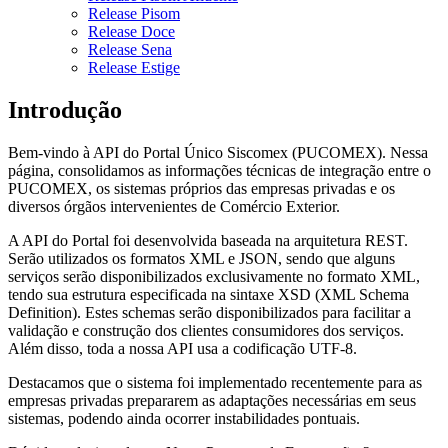
Release Pisom
Release Doce
Release Sena
Release Estige
Introdução
Bem-vindo à API do Portal Único Siscomex (PUCOMEX). Nessa
página, consolidamos as informações técnicas de integração entre o
PUCOMEX, os sistemas próprios das empresas privadas e os
diversos órgãos intervenientes de Comércio Exterior.
A API do Portal foi desenvolvida baseada na arquitetura REST.
Serão utilizados os formatos XML e JSON, sendo que alguns
serviços serão disponibilizados exclusivamente no formato XML,
tendo sua estrutura especificada na sintaxe XSD (XML Schema
Definition). Estes schemas serão disponibilizados para facilitar a
validação e construção dos clientes consumidores dos serviços.
Além disso, toda a nossa API usa a codificação UTF-8.
Destacamos que o sistema foi implementado recentemente para as
empresas privadas prepararem as adaptações necessárias em seus
sistemas, podendo ainda ocorrer instabilidades pontuais.