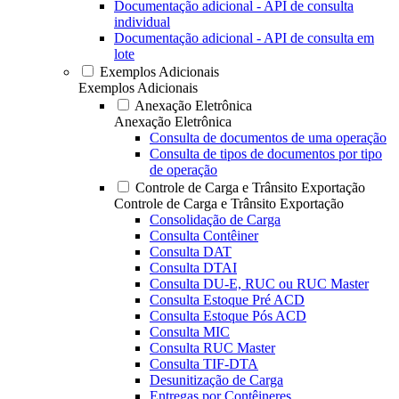
Documentação adicional - API de consulta
individual
Documentação adicional - API de consulta em
lote
Exemplos Adicionais
Exemplos Adicionais
Anexação Eletrônica
Anexação Eletrônica
Consulta de documentos de uma operação
Consulta de tipos de documentos por tipo
de operação
Controle de Carga e Trânsito Exportação
Controle de Carga e Trânsito Exportação
Consolidação de Carga
Consulta Contêiner
Consulta DAT
Consulta DTAI
Consulta DU-E, RUC ou RUC Master
Consulta Estoque Pré ACD
Consulta Estoque Pós ACD
Consulta MIC
Consulta RUC Master
Consulta TIF-DTA
Desunitização de Carga
Entregas por Contêineres