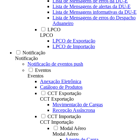
Lista de Mensagens de erros da DU-E
Lista de Mensagens de alertas da DU-E
Lista de Mensagens informativas da DU-E
Lista de Mensagens de erros do Despacho
Aduaneiro
LPCO
LPCO
LPCO de Exportação
LPCO de Importação
Notificação
Notificação
Notificação de eventos push
Eventos
Eventos
Anexação Eletrônica
Catálogo de Produtos
CCT Exportação
CCT Exportação
Movimentação de Cargas
Recepção Assíncrona
CCT Importação
CCT Importação
Modal Aéreo
Modal Aéreo
Agente de Carga