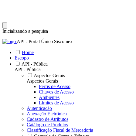
Inicializando a pesquisa
API - Portal Único Siscomex
Home
Escopo
API - Pública
API - Pública
Aspectos Gerais
Aspectos Gerais
Perfis de Acesso
Chaves de Acesso
Ambientes
Limites de Acesso
Autenticação
Anexação Eletrônica
Cadastro de Atributos
Catálogo de Produtos
Classificação Fiscal de Mercadoria