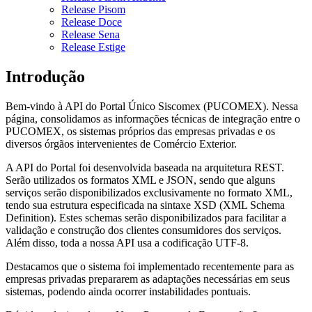
Release Pisom
Release Doce
Release Sena
Release Estige
Introdução
Bem-vindo à API do Portal Único Siscomex (PUCOMEX). Nessa
página, consolidamos as informações técnicas de integração entre o
PUCOMEX, os sistemas próprios das empresas privadas e os
diversos órgãos intervenientes de Comércio Exterior.
A API do Portal foi desenvolvida baseada na arquitetura REST.
Serão utilizados os formatos XML e JSON, sendo que alguns
serviços serão disponibilizados exclusivamente no formato XML,
tendo sua estrutura especificada na sintaxe XSD (XML Schema
Definition). Estes schemas serão disponibilizados para facilitar a
validação e construção dos clientes consumidores dos serviços.
Além disso, toda a nossa API usa a codificação UTF-8.
Destacamos que o sistema foi implementado recentemente para as
empresas privadas prepararem as adaptações necessárias em seus
sistemas, podendo ainda ocorrer instabilidades pontuais.