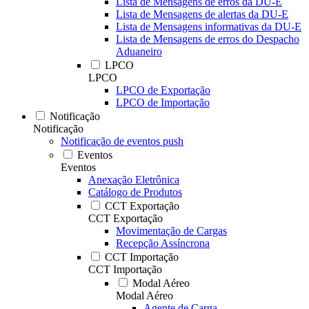
Lista de Mensagens de erros da DU-E
Lista de Mensagens de alertas da DU-E
Lista de Mensagens informativas da DU-E
Lista de Mensagens de erros do Despacho
Aduaneiro
LPCO
LPCO
LPCO de Exportação
LPCO de Importação
Notificação
Notificação
Notificação de eventos push
Eventos
Eventos
Anexação Eletrônica
Catálogo de Produtos
CCT Exportação
CCT Exportação
Movimentação de Cargas
Recepção Assíncrona
CCT Importação
CCT Importação
Modal Aéreo
Modal Aéreo
Agente de Carga