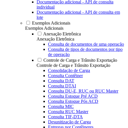
Documentação adicional - API de consulta
individual
Documentação adicional - API de consulta em
lote
Exemplos Adicionais
Exemplos Adicionais
Anexação Eletrônica
Anexação Eletrônica
Consulta de documentos de uma operação
Consulta de tipos de documentos por tipo
de operação
Controle de Carga e Trânsito Exportação
Controle de Carga e Trânsito Exportação
Consolidação de Carga
Consulta Contêiner
Consulta DAT
Consulta DTAI
Consulta DU-E, RUC ou RUC Master
Consulta Estoque Pré ACD
Consulta Estoque Pós ACD
Consulta MIC
Consulta RUC Master
Consulta TIF-DTA
Desunitização de Carga
Entregas por Contêineres