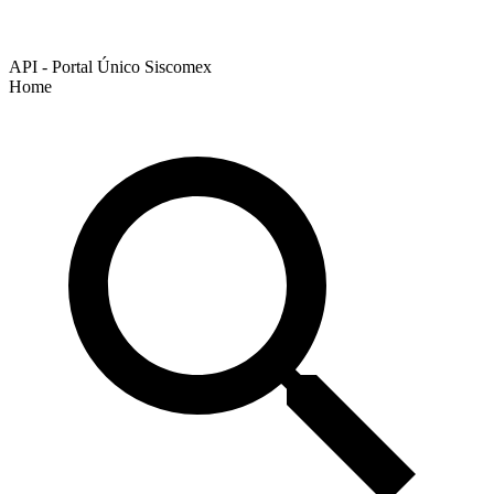
API - Portal Único Siscomex
Home