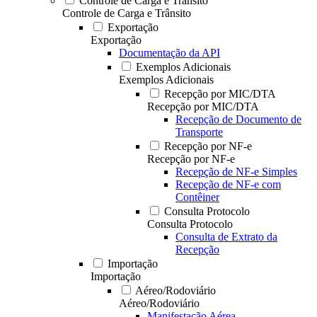
Controle de Carga e Trânsito
Controle de Carga e Trânsito
Exportação
Exportação
Documentação da API
Exemplos Adicionais
Exemplos Adicionais
Recepção por MIC/DTA
Recepção por MIC/DTA
Recepção de Documento de
Transporte
Recepção por NF-e
Recepção por NF-e
Recepção de NF-e Simples
Recepção de NF-e com
Contêiner
Consulta Protocolo
Consulta Protocolo
Consulta de Extrato da
Recepção
Importação
Importação
Aéreo/Rodoviário
Aéreo/Rodoviário
Manifestação Aérea