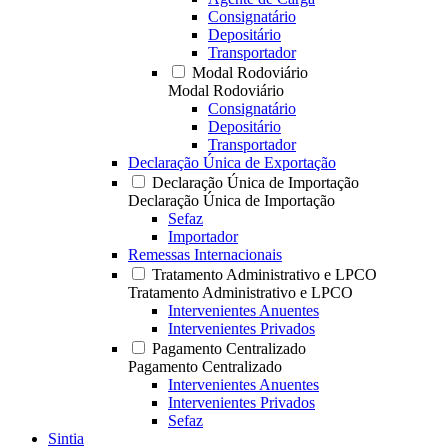
Consignatário
Depositário
Transportador
Modal Rodoviário
Modal Rodoviário
Consignatário
Depositário
Transportador
Declaração Única de Exportação
Declaração Única de Importação
Declaração Única de Importação
Sefaz
Importador
Remessas Internacionais
Tratamento Administrativo e LPCO
Tratamento Administrativo e LPCO
Intervenientes Anuentes
Intervenientes Privados
Pagamento Centralizado
Pagamento Centralizado
Intervenientes Anuentes
Intervenientes Privados
Sefaz
Sintia