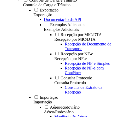
Controle de Carga e Trânsito
Controle de Carga e Trânsito
Exportação
Exportação
Documentação da API
Exemplos Adicionais
Exemplos Adicionais
Recepção por MIC/DTA
Recepção por MIC/DTA
Recepção de Documento de
Transporte
Recepção por NF-e
Recepção por NF-e
Recepção de NF-e Simples
Recepção de NF-e com
Contêiner
Consulta Protocolo
Consulta Protocolo
Consulta de Extrato da
Recepção
Importação
Importação
Aéreo/Rodoviário
Aéreo/Rodoviário
Manifestação Aérea