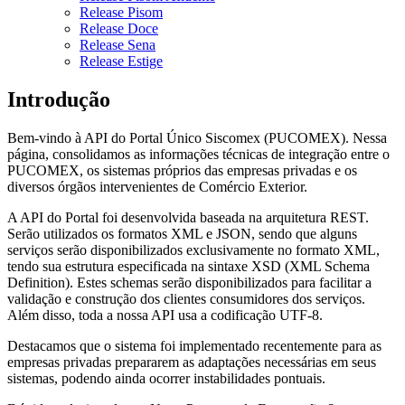
Release Pisom
Release Doce
Release Sena
Release Estige
Introdução
Bem-vindo à API do Portal Único Siscomex (PUCOMEX). Nessa
página, consolidamos as informações técnicas de integração entre o
PUCOMEX, os sistemas próprios das empresas privadas e os
diversos órgãos intervenientes de Comércio Exterior.
A API do Portal foi desenvolvida baseada na arquitetura REST.
Serão utilizados os formatos XML e JSON, sendo que alguns
serviços serão disponibilizados exclusivamente no formato XML,
tendo sua estrutura especificada na sintaxe XSD (XML Schema
Definition). Estes schemas serão disponibilizados para facilitar a
validação e construção dos clientes consumidores dos serviços.
Além disso, toda a nossa API usa a codificação UTF-8.
Destacamos que o sistema foi implementado recentemente para as
empresas privadas prepararem as adaptações necessárias em seus
sistemas, podendo ainda ocorrer instabilidades pontuais.