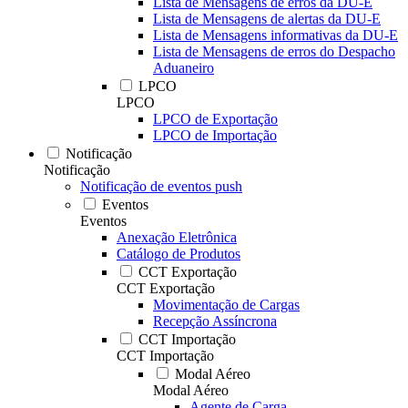
Lista de Mensagens de erros da DU-E
Lista de Mensagens de alertas da DU-E
Lista de Mensagens informativas da DU-E
Lista de Mensagens de erros do Despacho
Aduaneiro
LPCO
LPCO
LPCO de Exportação
LPCO de Importação
Notificação
Notificação
Notificação de eventos push
Eventos
Eventos
Anexação Eletrônica
Catálogo de Produtos
CCT Exportação
CCT Exportação
Movimentação de Cargas
Recepção Assíncrona
CCT Importação
CCT Importação
Modal Aéreo
Modal Aéreo
Agente de Carga