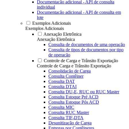
Documentação adicional - API de consulta
individual
Documentação adicional - API de consulta em
lote
Exemplos Adicionais
Exemplos Adicionais
Anexação Eletrônica
Anexação Eletrônica
Consulta de documentos de uma operação
Consulta de tipos de documentos por tipo
de operação
Controle de Carga e Trânsito Exportação
Controle de Carga e Trânsito Exportação
Consolidação de Carga
Consulta Contêiner
Consulta DAT
Consulta DTAI
Consulta DU-E, RUC ou RUC Master
Consulta Estoque Pré ACD
Consulta Estoque Pós ACD
Consulta MIC
Consulta RUC Master
Consulta TIF-DTA
Desunitização de Carga
Entregas por Contêineres