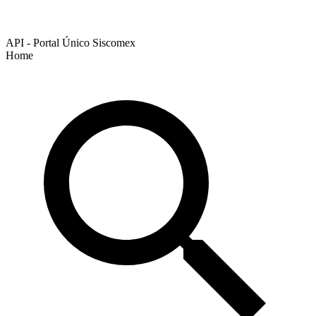
API - Portal Único Siscomex
Home