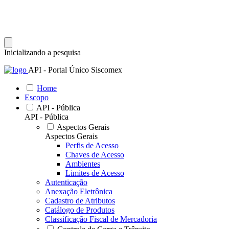
Inicializando a pesquisa
API - Portal Único Siscomex
Home
Escopo
API - Pública
API - Pública
Aspectos Gerais
Aspectos Gerais
Perfis de Acesso
Chaves de Acesso
Ambientes
Limites de Acesso
Autenticação
Anexação Eletrônica
Cadastro de Atributos
Catálogo de Produtos
Classificação Fiscal de Mercadoria