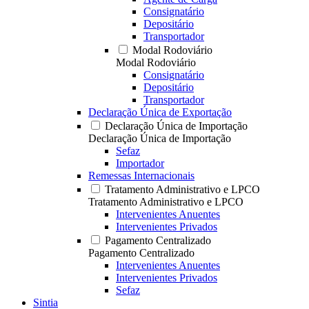
Consignatário
Depositário
Transportador
Modal Rodoviário
Modal Rodoviário
Consignatário
Depositário
Transportador
Declaração Única de Exportação
Declaração Única de Importação
Declaração Única de Importação
Sefaz
Importador
Remessas Internacionais
Tratamento Administrativo e LPCO
Tratamento Administrativo e LPCO
Intervenientes Anuentes
Intervenientes Privados
Pagamento Centralizado
Pagamento Centralizado
Intervenientes Anuentes
Intervenientes Privados
Sefaz
Sintia