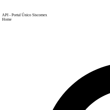
API - Portal Único Siscomex
Home