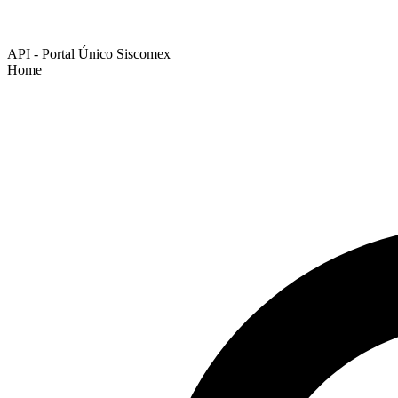
API - Portal Único Siscomex
Home