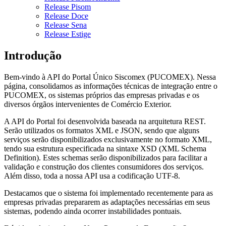
Release Pisom
Release Doce
Release Sena
Release Estige
Introdução
Bem-vindo à API do Portal Único Siscomex (PUCOMEX). Nessa
página, consolidamos as informações técnicas de integração entre o
PUCOMEX, os sistemas próprios das empresas privadas e os
diversos órgãos intervenientes de Comércio Exterior.
A API do Portal foi desenvolvida baseada na arquitetura REST.
Serão utilizados os formatos XML e JSON, sendo que alguns
serviços serão disponibilizados exclusivamente no formato XML,
tendo sua estrutura especificada na sintaxe XSD (XML Schema
Definition). Estes schemas serão disponibilizados para facilitar a
validação e construção dos clientes consumidores dos serviços.
Além disso, toda a nossa API usa a codificação UTF-8.
Destacamos que o sistema foi implementado recentemente para as
empresas privadas prepararem as adaptações necessárias em seus
sistemas, podendo ainda ocorrer instabilidades pontuais.