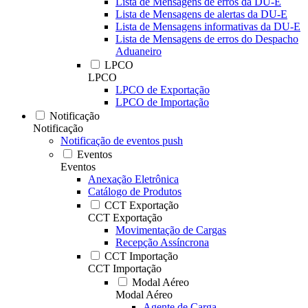
Lista de Mensagens de erros da DU-E
Lista de Mensagens de alertas da DU-E
Lista de Mensagens informativas da DU-E
Lista de Mensagens de erros do Despacho
Aduaneiro
LPCO
LPCO
LPCO de Exportação
LPCO de Importação
Notificação
Notificação
Notificação de eventos push
Eventos
Eventos
Anexação Eletrônica
Catálogo de Produtos
CCT Exportação
CCT Exportação
Movimentação de Cargas
Recepção Assíncrona
CCT Importação
CCT Importação
Modal Aéreo
Modal Aéreo
Agente de Carga