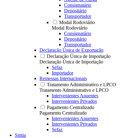
Consignatário
Depositário
Transportador
Modal Rodoviário
Modal Rodoviário
Consignatário
Depositário
Transportador
Declaração Única de Exportação
Declaração Única de Importação
Declaração Única de Importação
Sefaz
Importador
Remessas Internacionais
Tratamento Administrativo e LPCO
Tratamento Administrativo e LPCO
Intervenientes Anuentes
Intervenientes Privados
Pagamento Centralizado
Pagamento Centralizado
Intervenientes Anuentes
Intervenientes Privados
Sefaz
Sintia