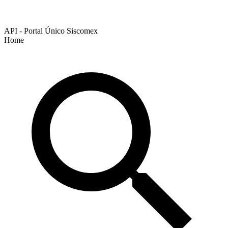
API - Portal Único Siscomex
Home