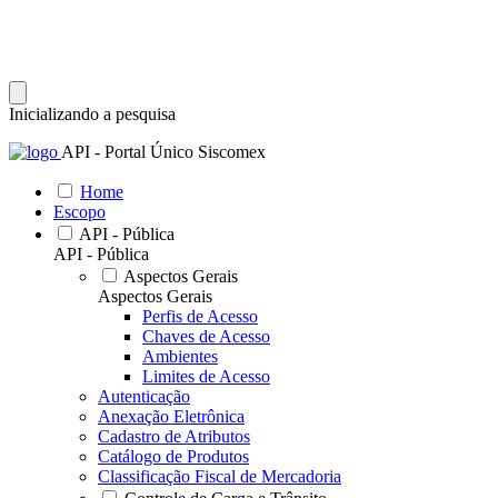
Inicializando a pesquisa
API - Portal Único Siscomex
Home
Escopo
API - Pública
API - Pública
Aspectos Gerais
Aspectos Gerais
Perfis de Acesso
Chaves de Acesso
Ambientes
Limites de Acesso
Autenticação
Anexação Eletrônica
Cadastro de Atributos
Catálogo de Produtos
Classificação Fiscal de Mercadoria