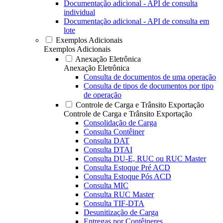
Documentação adicional - API de consulta
individual
Documentação adicional - API de consulta em
lote
Exemplos Adicionais
Exemplos Adicionais
Anexação Eletrônica
Anexação Eletrônica
Consulta de documentos de uma operação
Consulta de tipos de documentos por tipo
de operação
Controle de Carga e Trânsito Exportação
Controle de Carga e Trânsito Exportação
Consolidação de Carga
Consulta Contêiner
Consulta DAT
Consulta DTAI
Consulta DU-E, RUC ou RUC Master
Consulta Estoque Pré ACD
Consulta Estoque Pós ACD
Consulta MIC
Consulta RUC Master
Consulta TIF-DTA
Desunitização de Carga
Entregas por Contêineres