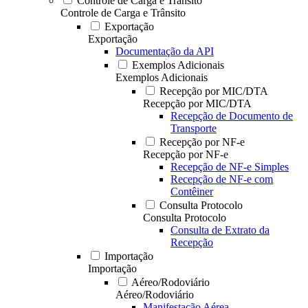
Controle de Carga e Trânsito
Controle de Carga e Trânsito
Exportação
Exportação
Documentação da API
Exemplos Adicionais
Exemplos Adicionais
Recepção por MIC/DTA
Recepção por MIC/DTA
Recepção de Documento de
Transporte
Recepção por NF-e
Recepção por NF-e
Recepção de NF-e Simples
Recepção de NF-e com
Contêiner
Consulta Protocolo
Consulta Protocolo
Consulta de Extrato da
Recepção
Importação
Importação
Aéreo/Rodoviário
Aéreo/Rodoviário
Manifestação Aérea