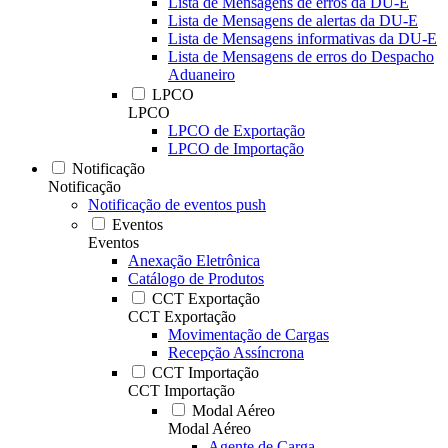
Lista de Mensagens de erros da DU-E
Lista de Mensagens de alertas da DU-E
Lista de Mensagens informativas da DU-E
Lista de Mensagens de erros do Despacho
Aduaneiro
LPCO
LPCO
LPCO de Exportação
LPCO de Importação
Notificação
Notificação
Notificação de eventos push
Eventos
Eventos
Anexação Eletrônica
Catálogo de Produtos
CCT Exportação
CCT Exportação
Movimentação de Cargas
Recepção Assíncrona
CCT Importação
CCT Importação
Modal Aéreo
Modal Aéreo
Agente de Carga