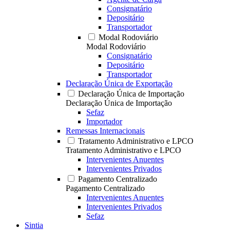
Consignatário
Depositário
Transportador
Modal Rodoviário
Modal Rodoviário
Consignatário
Depositário
Transportador
Declaração Única de Exportação
Declaração Única de Importação
Declaração Única de Importação
Sefaz
Importador
Remessas Internacionais
Tratamento Administrativo e LPCO
Tratamento Administrativo e LPCO
Intervenientes Anuentes
Intervenientes Privados
Pagamento Centralizado
Pagamento Centralizado
Intervenientes Anuentes
Intervenientes Privados
Sefaz
Sintia