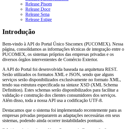
Release Pisom
Release Doce
Release Sena
Release Estige
Introdução
Bem-vindo à API do Portal Único Siscomex (PUCOMEX). Nessa
página, consolidamos as informações técnicas de integração entre o
PUCOMEX, os sistemas próprios das empresas privadas e os
diversos órgãos intervenientes de Comércio Exterior.
A API do Portal foi desenvolvida baseada na arquitetura REST.
Serão utilizados os formatos XML e JSON, sendo que alguns
serviços serão disponibilizados exclusivamente no formato XML,
tendo sua estrutura especificada na sintaxe XSD (XML Schema
Definition). Estes schemas serão disponibilizados para facilitar a
validação e construção dos clientes consumidores dos serviços.
Além disso, toda a nossa API usa a codificação UTF-8.
Destacamos que o sistema foi implementado recentemente para as
empresas privadas prepararem as adaptações necessárias em seus
sistemas, podendo ainda ocorrer instabilidades pontuais.