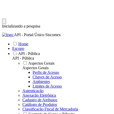
Inicializando a pesquisa
API - Portal Único Siscomex
Home
Escopo
API - Pública
API - Pública
Aspectos Gerais
Aspectos Gerais
Perfis de Acesso
Chaves de Acesso
Ambientes
Limites de Acesso
Autenticação
Anexação Eletrônica
Cadastro de Atributos
Catálogo de Produtos
Classificação Fiscal de Mercadoria