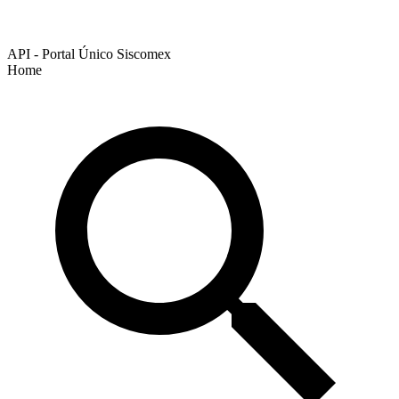
API - Portal Único Siscomex
Home