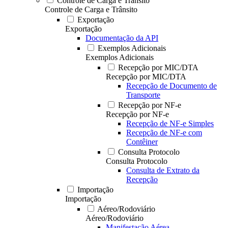
Controle de Carga e Trânsito
Controle de Carga e Trânsito
Exportação
Exportação
Documentação da API
Exemplos Adicionais
Exemplos Adicionais
Recepção por MIC/DTA
Recepção por MIC/DTA
Recepção de Documento de
Transporte
Recepção por NF-e
Recepção por NF-e
Recepção de NF-e Simples
Recepção de NF-e com
Contêiner
Consulta Protocolo
Consulta Protocolo
Consulta de Extrato da
Recepção
Importação
Importação
Aéreo/Rodoviário
Aéreo/Rodoviário
Manifestação Aérea