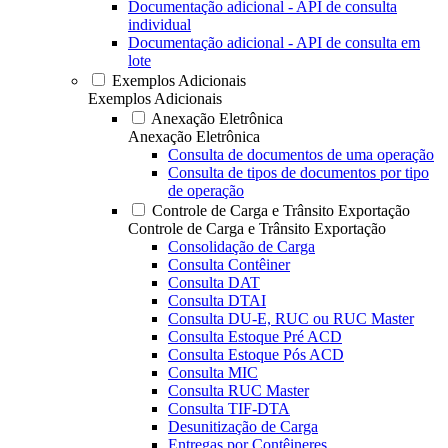
Documentação adicional - API de consulta
individual
Documentação adicional - API de consulta em
lote
Exemplos Adicionais
Exemplos Adicionais
Anexação Eletrônica
Anexação Eletrônica
Consulta de documentos de uma operação
Consulta de tipos de documentos por tipo
de operação
Controle de Carga e Trânsito Exportação
Controle de Carga e Trânsito Exportação
Consolidação de Carga
Consulta Contêiner
Consulta DAT
Consulta DTAI
Consulta DU-E, RUC ou RUC Master
Consulta Estoque Pré ACD
Consulta Estoque Pós ACD
Consulta MIC
Consulta RUC Master
Consulta TIF-DTA
Desunitização de Carga
Entregas por Contêineres