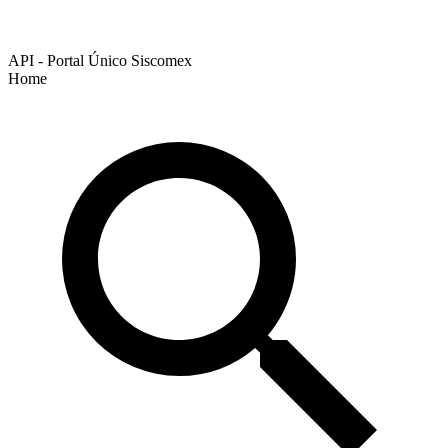
API - Portal Único Siscomex
Home