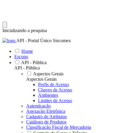
Inicializando a pesquisa
API - Portal Único Siscomex
Home
Escopo
API - Pública
API - Pública
Aspectos Gerais
Aspectos Gerais
Perfis de Acesso
Chaves de Acesso
Ambientes
Limites de Acesso
Autenticação
Anexação Eletrônica
Cadastro de Atributos
Catálogo de Produtos
Classificação Fiscal de Mercadoria