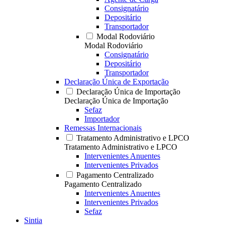
Consignatário
Depositário
Transportador
Modal Rodoviário
Modal Rodoviário
Consignatário
Depositário
Transportador
Declaração Única de Exportação
Declaração Única de Importação
Declaração Única de Importação
Sefaz
Importador
Remessas Internacionais
Tratamento Administrativo e LPCO
Tratamento Administrativo e LPCO
Intervenientes Anuentes
Intervenientes Privados
Pagamento Centralizado
Pagamento Centralizado
Intervenientes Anuentes
Intervenientes Privados
Sefaz
Sintia