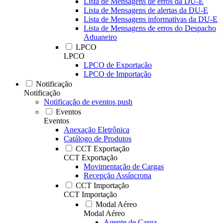
Lista de Mensagens de erros da DU-E
Lista de Mensagens de alertas da DU-E
Lista de Mensagens informativas da DU-E
Lista de Mensagens de erros do Despacho
Aduaneiro
LPCO
LPCO
LPCO de Exportação
LPCO de Importação
Notificação
Notificação
Notificação de eventos push
Eventos
Eventos
Anexação Eletrônica
Catálogo de Produtos
CCT Exportação
CCT Exportação
Movimentação de Cargas
Recepção Assíncrona
CCT Importação
CCT Importação
Modal Aéreo
Modal Aéreo
Agente de Carga