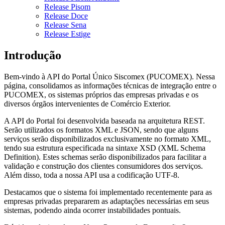
Release Pisom
Release Doce
Release Sena
Release Estige
Introdução
Bem-vindo à API do Portal Único Siscomex (PUCOMEX). Nessa
página, consolidamos as informações técnicas de integração entre o
PUCOMEX, os sistemas próprios das empresas privadas e os
diversos órgãos intervenientes de Comércio Exterior.
A API do Portal foi desenvolvida baseada na arquitetura REST.
Serão utilizados os formatos XML e JSON, sendo que alguns
serviços serão disponibilizados exclusivamente no formato XML,
tendo sua estrutura especificada na sintaxe XSD (XML Schema
Definition). Estes schemas serão disponibilizados para facilitar a
validação e construção dos clientes consumidores dos serviços.
Além disso, toda a nossa API usa a codificação UTF-8.
Destacamos que o sistema foi implementado recentemente para as
empresas privadas prepararem as adaptações necessárias em seus
sistemas, podendo ainda ocorrer instabilidades pontuais.