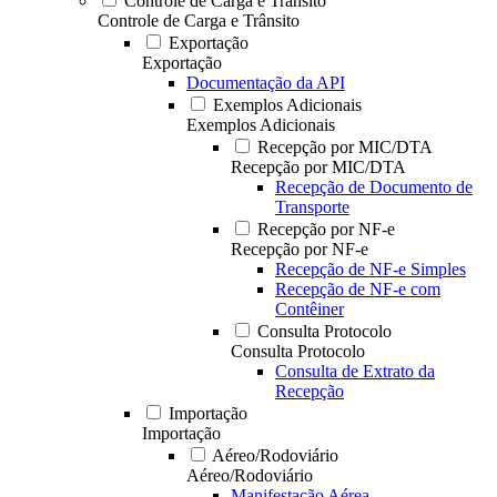
Controle de Carga e Trânsito
Controle de Carga e Trânsito
Exportação
Exportação
Documentação da API
Exemplos Adicionais
Exemplos Adicionais
Recepção por MIC/DTA
Recepção por MIC/DTA
Recepção de Documento de
Transporte
Recepção por NF-e
Recepção por NF-e
Recepção de NF-e Simples
Recepção de NF-e com
Contêiner
Consulta Protocolo
Consulta Protocolo
Consulta de Extrato da
Recepção
Importação
Importação
Aéreo/Rodoviário
Aéreo/Rodoviário
Manifestação Aérea