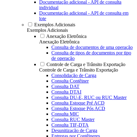
Documentação adicional - API de consulta
individual
Documentação adicional - API de consulta em
lote
Exemplos Adicionais
Exemplos Adicionais
Anexação Eletrônica
Anexação Eletrônica
Consulta de documentos de uma operação
Consulta de tipos de documentos por tipo
de operação
Controle de Carga e Trânsito Exportação
Controle de Carga e Trânsito Exportação
Consolidação de Carga
Consulta Contêiner
Consulta DAT
Consulta DTAI
Consulta DU-E, RUC ou RUC Master
Consulta Estoque Pré ACD
Consulta Estoque Pós ACD
Consulta MIC
Consulta RUC Master
Consulta TIF-DTA
Desunitização de Carga
Entregas por Contêineres