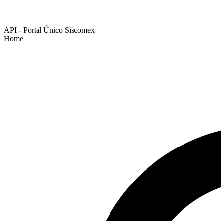
API - Portal Único Siscomex
Home