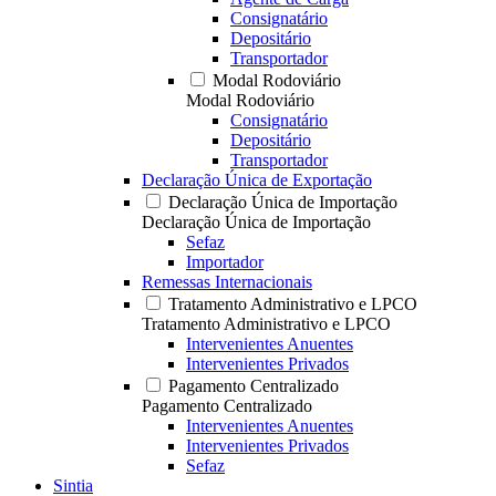
Consignatário
Depositário
Transportador
Modal Rodoviário
Modal Rodoviário
Consignatário
Depositário
Transportador
Declaração Única de Exportação
Declaração Única de Importação
Declaração Única de Importação
Sefaz
Importador
Remessas Internacionais
Tratamento Administrativo e LPCO
Tratamento Administrativo e LPCO
Intervenientes Anuentes
Intervenientes Privados
Pagamento Centralizado
Pagamento Centralizado
Intervenientes Anuentes
Intervenientes Privados
Sefaz
Sintia