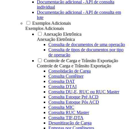
Documentação adicional - API de consulta
individual
Documentação adicional - API de consulta em
lote
Exemplos Adicionais
Exemplos Adicionais
Anexação Eletrônica
Anexação Eletrônica
Consulta de documentos de uma operação
Consulta de tipos de documentos por tipo
de operação
Controle de Carga e Trânsito Exportação
Controle de Carga e Trânsito Exportação
Consolidação de Carga
Consulta Contêiner
Consulta DAT
Consulta DTAI
Consulta DU-E, RUC ou RUC Master
Consulta Estoque Pré ACD
Consulta Estoque Pós ACD
Consulta MIC
Consulta RUC Master
Consulta TIF-DTA
Desunitização de Carga
Entregas por Contêineres