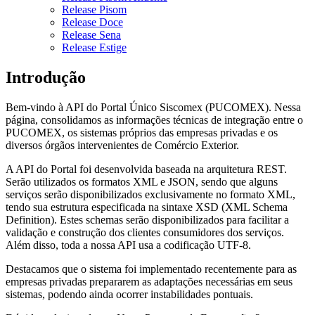
Release Pisom
Release Doce
Release Sena
Release Estige
Introdução
Bem-vindo à API do Portal Único Siscomex (PUCOMEX). Nessa
página, consolidamos as informações técnicas de integração entre o
PUCOMEX, os sistemas próprios das empresas privadas e os
diversos órgãos intervenientes de Comércio Exterior.
A API do Portal foi desenvolvida baseada na arquitetura REST.
Serão utilizados os formatos XML e JSON, sendo que alguns
serviços serão disponibilizados exclusivamente no formato XML,
tendo sua estrutura especificada na sintaxe XSD (XML Schema
Definition). Estes schemas serão disponibilizados para facilitar a
validação e construção dos clientes consumidores dos serviços.
Além disso, toda a nossa API usa a codificação UTF-8.
Destacamos que o sistema foi implementado recentemente para as
empresas privadas prepararem as adaptações necessárias em seus
sistemas, podendo ainda ocorrer instabilidades pontuais.