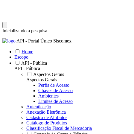
Inicializando a pesquisa
API - Portal Único Siscomex
Home
Escopo
API - Pública
API - Pública
Aspectos Gerais
Aspectos Gerais
Perfis de Acesso
Chaves de Acesso
Ambientes
Limites de Acesso
Autenticação
Anexação Eletrônica
Cadastro de Atributos
Catálogo de Produtos
Classificação Fiscal de Mercadoria