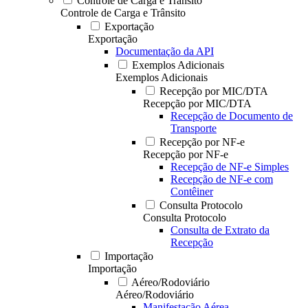
Controle de Carga e Trânsito
Controle de Carga e Trânsito
Exportação
Exportação
Documentação da API
Exemplos Adicionais
Exemplos Adicionais
Recepção por MIC/DTA
Recepção por MIC/DTA
Recepção de Documento de
Transporte
Recepção por NF-e
Recepção por NF-e
Recepção de NF-e Simples
Recepção de NF-e com
Contêiner
Consulta Protocolo
Consulta Protocolo
Consulta de Extrato da
Recepção
Importação
Importação
Aéreo/Rodoviário
Aéreo/Rodoviário
Manifestação Aérea