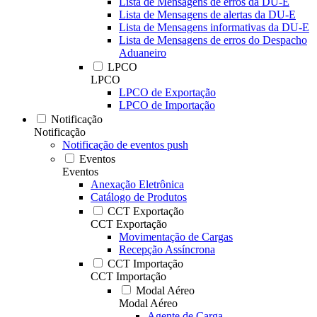
Lista de Mensagens de erros da DU-E
Lista de Mensagens de alertas da DU-E
Lista de Mensagens informativas da DU-E
Lista de Mensagens de erros do Despacho
Aduaneiro
LPCO
LPCO
LPCO de Exportação
LPCO de Importação
Notificação
Notificação
Notificação de eventos push
Eventos
Eventos
Anexação Eletrônica
Catálogo de Produtos
CCT Exportação
CCT Exportação
Movimentação de Cargas
Recepção Assíncrona
CCT Importação
CCT Importação
Modal Aéreo
Modal Aéreo
Agente de Carga