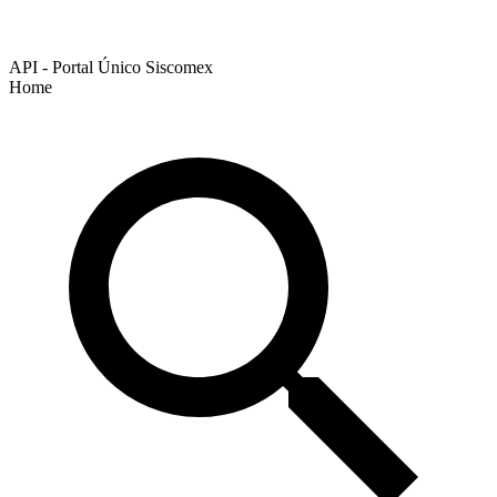
API - Portal Único Siscomex
Home