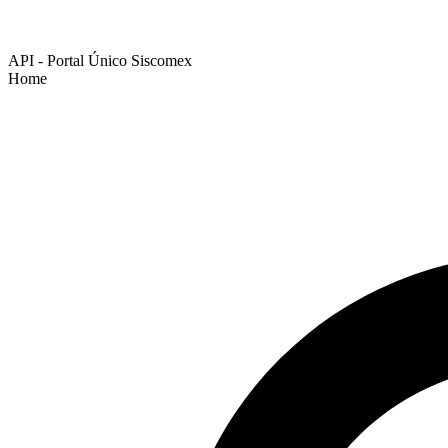
API - Portal Único Siscomex
Home