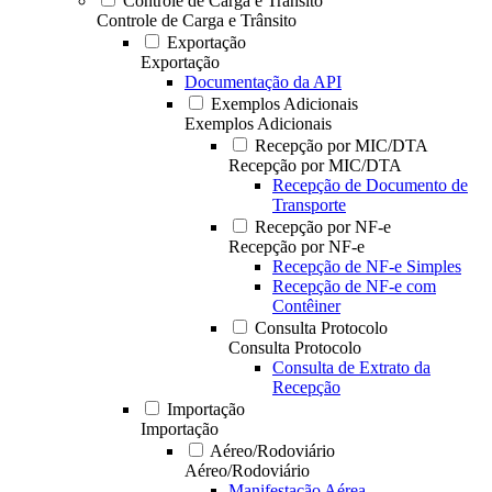
Controle de Carga e Trânsito
Controle de Carga e Trânsito
Exportação
Exportação
Documentação da API
Exemplos Adicionais
Exemplos Adicionais
Recepção por MIC/DTA
Recepção por MIC/DTA
Recepção de Documento de
Transporte
Recepção por NF-e
Recepção por NF-e
Recepção de NF-e Simples
Recepção de NF-e com
Contêiner
Consulta Protocolo
Consulta Protocolo
Consulta de Extrato da
Recepção
Importação
Importação
Aéreo/Rodoviário
Aéreo/Rodoviário
Manifestação Aérea