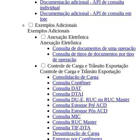
Documentação adicional - API de consulta
individual
Documentação adicional - API de consulta em
lote
Exemplos Adicionais
Exemplos Adicionais
Anexação Eletrônica
Anexação Eletrônica
Consulta de documentos de uma operação
Consulta de tipos de documentos por tipo
de operação
Controle de Carga e Trânsito Exportação
Controle de Carga e Trânsito Exportação
Consolidação de Carga
Consulta Contêiner
Consulta DAT
Consulta DTAI
Consulta DU-E, RUC ou RUC Master
Consulta Estoque Pré ACD
Consulta Estoque Pós ACD
Consulta MIC
Consulta RUC Master
Consulta TIF-DTA
Desunitização de Carga
Entregas por Contêineres