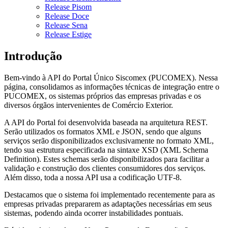
Release Pisom
Release Doce
Release Sena
Release Estige
Introdução
Bem-vindo à API do Portal Único Siscomex (PUCOMEX). Nessa
página, consolidamos as informações técnicas de integração entre o
PUCOMEX, os sistemas próprios das empresas privadas e os
diversos órgãos intervenientes de Comércio Exterior.
A API do Portal foi desenvolvida baseada na arquitetura REST.
Serão utilizados os formatos XML e JSON, sendo que alguns
serviços serão disponibilizados exclusivamente no formato XML,
tendo sua estrutura especificada na sintaxe XSD (XML Schema
Definition). Estes schemas serão disponibilizados para facilitar a
validação e construção dos clientes consumidores dos serviços.
Além disso, toda a nossa API usa a codificação UTF-8.
Destacamos que o sistema foi implementado recentemente para as
empresas privadas prepararem as adaptações necessárias em seus
sistemas, podendo ainda ocorrer instabilidades pontuais.