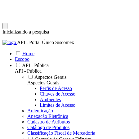
Inicializando a pesquisa
API - Portal Único Siscomex
Home
Escopo
API - Pública
API - Pública
Aspectos Gerais
Aspectos Gerais
Perfis de Acesso
Chaves de Acesso
Ambientes
Limites de Acesso
Autenticação
Anexação Eletrônica
Cadastro de Atributos
Catálogo de Produtos
Classificação Fiscal de Mercadoria