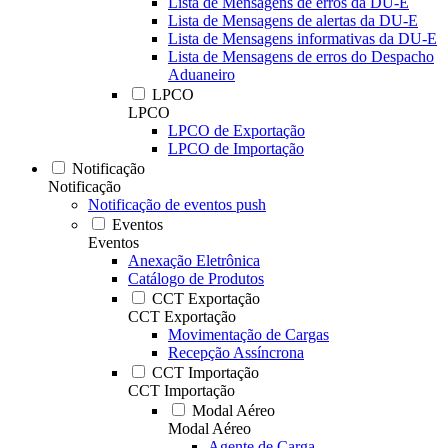
Lista de Mensagens de erros da DU-E
Lista de Mensagens de alertas da DU-E
Lista de Mensagens informativas da DU-E
Lista de Mensagens de erros do Despacho
Aduaneiro
LPCO
LPCO
LPCO de Exportação
LPCO de Importação
Notificação
Notificação
Notificação de eventos push
Eventos
Eventos
Anexação Eletrônica
Catálogo de Produtos
CCT Exportação
CCT Exportação
Movimentação de Cargas
Recepção Assíncrona
CCT Importação
CCT Importação
Modal Aéreo
Modal Aéreo
Agente de Carga