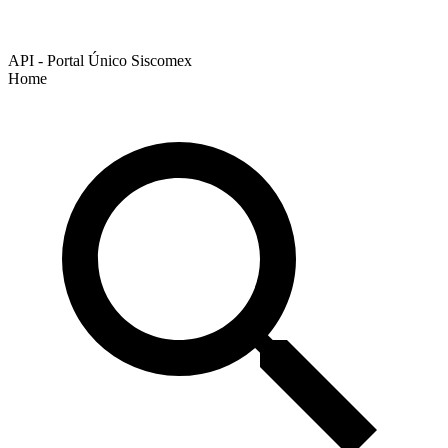
API - Portal Único Siscomex
Home