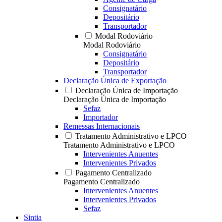
Consignatário
Depositário
Transportador
Modal Rodoviário
Modal Rodoviário
Consignatário
Depositário
Transportador
Declaração Única de Exportação
Declaração Única de Importação
Declaração Única de Importação
Sefaz
Importador
Remessas Internacionais
Tratamento Administrativo e LPCO
Tratamento Administrativo e LPCO
Intervenientes Anuentes
Intervenientes Privados
Pagamento Centralizado
Pagamento Centralizado
Intervenientes Anuentes
Intervenientes Privados
Sefaz
Sintia