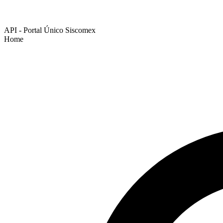
API - Portal Único Siscomex
Home