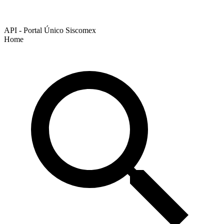
API - Portal Único Siscomex
Home