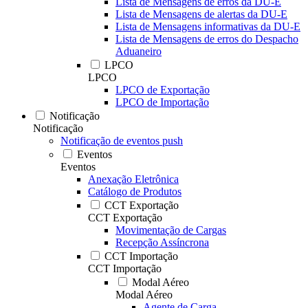
Lista de Mensagens de erros da DU-E
Lista de Mensagens de alertas da DU-E
Lista de Mensagens informativas da DU-E
Lista de Mensagens de erros do Despacho
Aduaneiro
LPCO
LPCO
LPCO de Exportação
LPCO de Importação
Notificação
Notificação
Notificação de eventos push
Eventos
Eventos
Anexação Eletrônica
Catálogo de Produtos
CCT Exportação
CCT Exportação
Movimentação de Cargas
Recepção Assíncrona
CCT Importação
CCT Importação
Modal Aéreo
Modal Aéreo
Agente de Carga