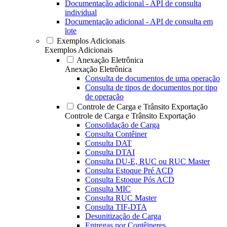
Documentação adicional - API de consulta
individual
Documentação adicional - API de consulta em
lote
Exemplos Adicionais
Exemplos Adicionais
Anexação Eletrônica
Anexação Eletrônica
Consulta de documentos de uma operação
Consulta de tipos de documentos por tipo
de operação
Controle de Carga e Trânsito Exportação
Controle de Carga e Trânsito Exportação
Consolidação de Carga
Consulta Contêiner
Consulta DAT
Consulta DTAI
Consulta DU-E, RUC ou RUC Master
Consulta Estoque Pré ACD
Consulta Estoque Pós ACD
Consulta MIC
Consulta RUC Master
Consulta TIF-DTA
Desunitização de Carga
Entregas por Contêineres