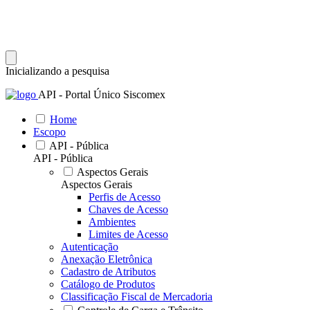
Inicializando a pesquisa
API - Portal Único Siscomex
Home
Escopo
API - Pública
API - Pública
Aspectos Gerais
Aspectos Gerais
Perfis de Acesso
Chaves de Acesso
Ambientes
Limites de Acesso
Autenticação
Anexação Eletrônica
Cadastro de Atributos
Catálogo de Produtos
Classificação Fiscal de Mercadoria