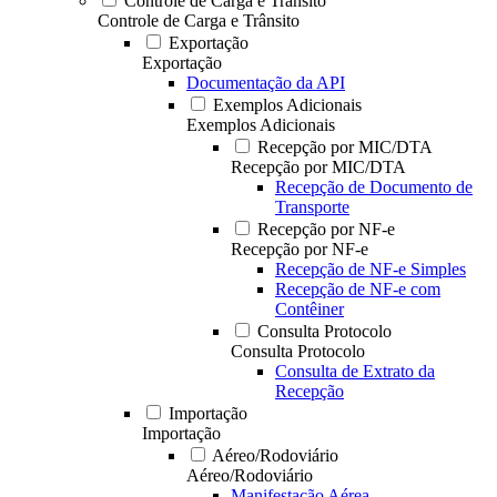
Controle de Carga e Trânsito
Controle de Carga e Trânsito
Exportação
Exportação
Documentação da API
Exemplos Adicionais
Exemplos Adicionais
Recepção por MIC/DTA
Recepção por MIC/DTA
Recepção de Documento de
Transporte
Recepção por NF-e
Recepção por NF-e
Recepção de NF-e Simples
Recepção de NF-e com
Contêiner
Consulta Protocolo
Consulta Protocolo
Consulta de Extrato da
Recepção
Importação
Importação
Aéreo/Rodoviário
Aéreo/Rodoviário
Manifestação Aérea