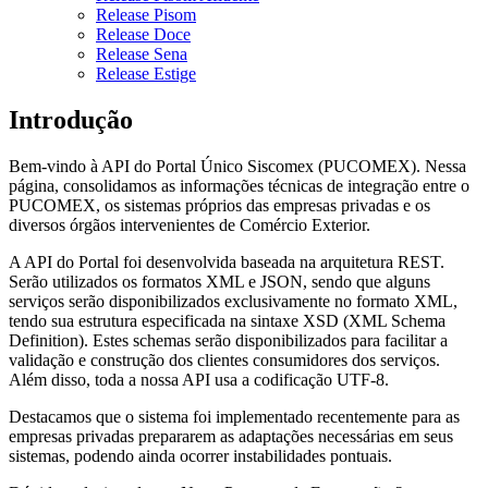
Release Pisom
Release Doce
Release Sena
Release Estige
Introdução
Bem-vindo à API do Portal Único Siscomex (PUCOMEX). Nessa
página, consolidamos as informações técnicas de integração entre o
PUCOMEX, os sistemas próprios das empresas privadas e os
diversos órgãos intervenientes de Comércio Exterior.
A API do Portal foi desenvolvida baseada na arquitetura REST.
Serão utilizados os formatos XML e JSON, sendo que alguns
serviços serão disponibilizados exclusivamente no formato XML,
tendo sua estrutura especificada na sintaxe XSD (XML Schema
Definition). Estes schemas serão disponibilizados para facilitar a
validação e construção dos clientes consumidores dos serviços.
Além disso, toda a nossa API usa a codificação UTF-8.
Destacamos que o sistema foi implementado recentemente para as
empresas privadas prepararem as adaptações necessárias em seus
sistemas, podendo ainda ocorrer instabilidades pontuais.