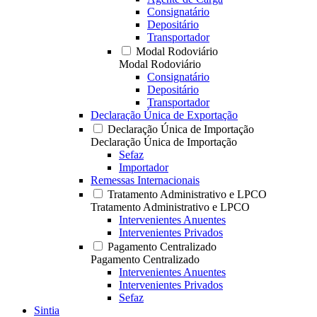
Consignatário
Depositário
Transportador
Modal Rodoviário
Modal Rodoviário
Consignatário
Depositário
Transportador
Declaração Única de Exportação
Declaração Única de Importação
Declaração Única de Importação
Sefaz
Importador
Remessas Internacionais
Tratamento Administrativo e LPCO
Tratamento Administrativo e LPCO
Intervenientes Anuentes
Intervenientes Privados
Pagamento Centralizado
Pagamento Centralizado
Intervenientes Anuentes
Intervenientes Privados
Sefaz
Sintia