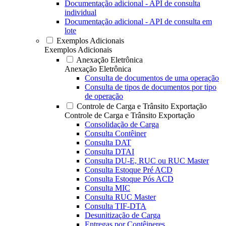
Documentação adicional - API de consulta
individual
Documentação adicional - API de consulta em
lote
Exemplos Adicionais
Exemplos Adicionais
Anexação Eletrônica
Anexação Eletrônica
Consulta de documentos de uma operação
Consulta de tipos de documentos por tipo
de operação
Controle de Carga e Trânsito Exportação
Controle de Carga e Trânsito Exportação
Consolidação de Carga
Consulta Contêiner
Consulta DAT
Consulta DTAI
Consulta DU-E, RUC ou RUC Master
Consulta Estoque Pré ACD
Consulta Estoque Pós ACD
Consulta MIC
Consulta RUC Master
Consulta TIF-DTA
Desunitização de Carga
Entregas por Contêineres