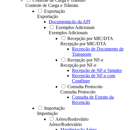
Controle de Carga e Trânsito
Controle de Carga e Trânsito
Exportação
Exportação
Documentação da API
Exemplos Adicionais
Exemplos Adicionais
Recepção por MIC/DTA
Recepção por MIC/DTA
Recepção de Documento de
Transporte
Recepção por NF-e
Recepção por NF-e
Recepção de NF-e Simples
Recepção de NF-e com
Contêiner
Consulta Protocolo
Consulta Protocolo
Consulta de Extrato da
Recepção
Importação
Importação
Aéreo/Rodoviário
Aéreo/Rodoviário
Manifestação Aérea