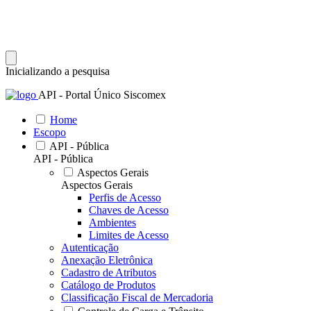
Inicializando a pesquisa
API - Portal Único Siscomex
Home
Escopo
API - Pública
API - Pública
Aspectos Gerais
Aspectos Gerais
Perfis de Acesso
Chaves de Acesso
Ambientes
Limites de Acesso
Autenticação
Anexação Eletrônica
Cadastro de Atributos
Catálogo de Produtos
Classificação Fiscal de Mercadoria