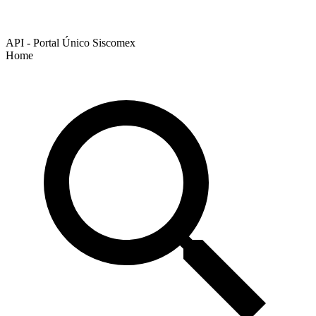
API - Portal Único Siscomex
Home