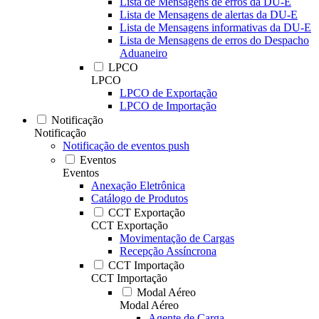
Lista de Mensagens de erros da DU-E
Lista de Mensagens de alertas da DU-E
Lista de Mensagens informativas da DU-E
Lista de Mensagens de erros do Despacho
Aduaneiro
LPCO
LPCO
LPCO de Exportação
LPCO de Importação
Notificação
Notificação
Notificação de eventos push
Eventos
Eventos
Anexação Eletrônica
Catálogo de Produtos
CCT Exportação
CCT Exportação
Movimentação de Cargas
Recepção Assíncrona
CCT Importação
CCT Importação
Modal Aéreo
Modal Aéreo
Agente de Carga