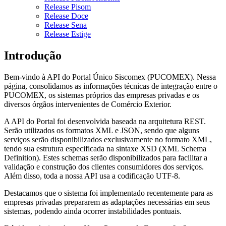
Release Pisom
Release Doce
Release Sena
Release Estige
Introdução
Bem-vindo à API do Portal Único Siscomex (PUCOMEX). Nessa
página, consolidamos as informações técnicas de integração entre o
PUCOMEX, os sistemas próprios das empresas privadas e os
diversos órgãos intervenientes de Comércio Exterior.
A API do Portal foi desenvolvida baseada na arquitetura REST.
Serão utilizados os formatos XML e JSON, sendo que alguns
serviços serão disponibilizados exclusivamente no formato XML,
tendo sua estrutura especificada na sintaxe XSD (XML Schema
Definition). Estes schemas serão disponibilizados para facilitar a
validação e construção dos clientes consumidores dos serviços.
Além disso, toda a nossa API usa a codificação UTF-8.
Destacamos que o sistema foi implementado recentemente para as
empresas privadas prepararem as adaptações necessárias em seus
sistemas, podendo ainda ocorrer instabilidades pontuais.