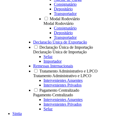
Consignatário
Depositário
Transportador
Modal Rodoviário
Modal Rodoviário
Consignatário
Depositário
Transportador
Declaração Única de Exportação
Declaração Única de Importação
Declaração Única de Importação
Sefaz
Importador
Remessas Internacionais
Tratamento Administrativo e LPCO
Tratamento Administrativo e LPCO
Intervenientes Anuentes
Intervenientes Privados
Pagamento Centralizado
Pagamento Centralizado
Intervenientes Anuentes
Intervenientes Privados
Sefaz
Sintia