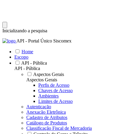
Inicializando a pesquisa
API - Portal Único Siscomex
Home
Escopo
API - Pública
API - Pública
Aspectos Gerais
Aspectos Gerais
Perfis de Acesso
Chaves de Acesso
Ambientes
Limites de Acesso
Autenticação
Anexação Eletrônica
Cadastro de Atributos
Catálogo de Produtos
Classificação Fiscal de Mercadoria