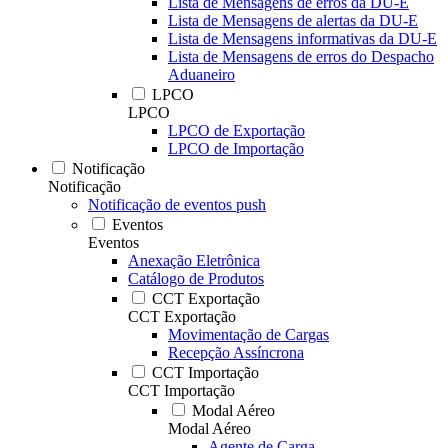
Lista de Mensagens de erros da DU-E
Lista de Mensagens de alertas da DU-E
Lista de Mensagens informativas da DU-E
Lista de Mensagens de erros do Despacho
Aduaneiro
LPCO
LPCO
LPCO de Exportação
LPCO de Importação
Notificação
Notificação
Notificação de eventos push
Eventos
Eventos
Anexação Eletrônica
Catálogo de Produtos
CCT Exportação
CCT Exportação
Movimentação de Cargas
Recepção Assíncrona
CCT Importação
CCT Importação
Modal Aéreo
Modal Aéreo
Agente de Carga