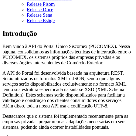
Release Pisom
Release Doce
Release Sena
Release Estige
Introdução
Bem-vindo à API do Portal Único Siscomex (PUCOMEX). Nessa
página, consolidamos as informações técnicas de integração entre o
PUCOMEX, os sistemas próprios das empresas privadas e os
diversos órgãos intervenientes de Comércio Exterior.
A API do Portal foi desenvolvida baseada na arquitetura REST.
Serão utilizados os formatos XML e JSON, sendo que alguns
serviços serão disponibilizados exclusivamente no formato XML,
tendo sua estrutura especificada na sintaxe XSD (XML Schema
Definition). Estes schemas serão disponibilizados para facilitar a
validação e construção dos clientes consumidores dos serviços.
Além disso, toda a nossa API usa a codificação UTF-8.
Destacamos que o sistema foi implementado recentemente para as
empresas privadas prepararem as adaptações necessárias em seus
sistemas, podendo ainda ocorrer instabilidades pontuais.