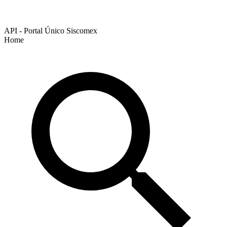
API - Portal Único Siscomex
Home