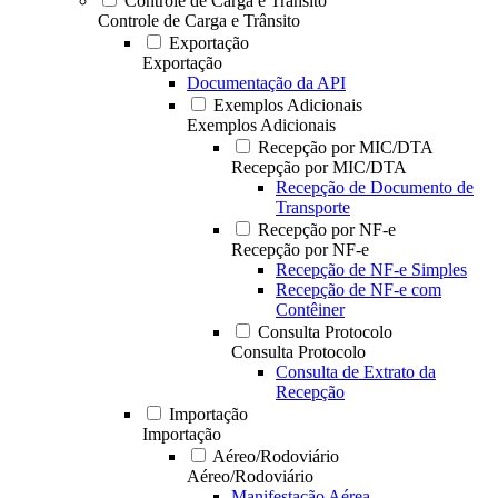
Controle de Carga e Trânsito
Controle de Carga e Trânsito
Exportação
Exportação
Documentação da API
Exemplos Adicionais
Exemplos Adicionais
Recepção por MIC/DTA
Recepção por MIC/DTA
Recepção de Documento de
Transporte
Recepção por NF-e
Recepção por NF-e
Recepção de NF-e Simples
Recepção de NF-e com
Contêiner
Consulta Protocolo
Consulta Protocolo
Consulta de Extrato da
Recepção
Importação
Importação
Aéreo/Rodoviário
Aéreo/Rodoviário
Manifestação Aérea