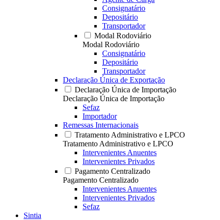
Consignatário
Depositário
Transportador
Modal Rodoviário
Modal Rodoviário
Consignatário
Depositário
Transportador
Declaração Única de Exportação
Declaração Única de Importação
Declaração Única de Importação
Sefaz
Importador
Remessas Internacionais
Tratamento Administrativo e LPCO
Tratamento Administrativo e LPCO
Intervenientes Anuentes
Intervenientes Privados
Pagamento Centralizado
Pagamento Centralizado
Intervenientes Anuentes
Intervenientes Privados
Sefaz
Sintia