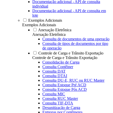
Documentação adicional - API de consulta
individual
Documentação adicional - API de consulta em
lote
Exemplos Adicionais
Exemplos Adicionais
Anexação Eletrônica
Anexação Eletrônica
Consulta de documentos de uma operação
Consulta de tipos de documentos por tipo
de operação
Controle de Carga e Trânsito Exportação
Controle de Carga e Trânsito Exportação
Consolidação de Carga
Consulta Contêiner
Consulta DAT
Consulta DTAI
Consulta DU-E, RUC ou RUC Master
Consulta Estoque Pré ACD
Consulta Estoque Pós ACD
Consulta MIC
Consulta RUC Master
Consulta TIF-DTA
Desunitização de Carga
Entregas por Contêineres