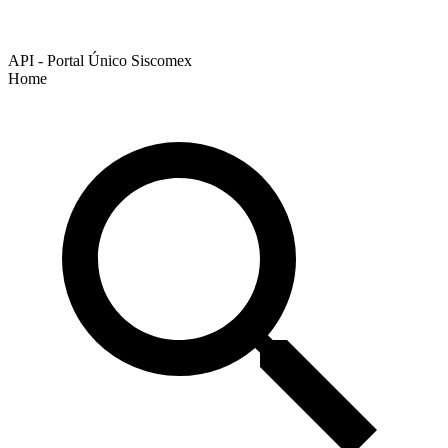
API - Portal Único Siscomex
Home