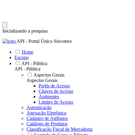
Inicializando a pesquisa
API - Portal Único Siscomex
Home
Escopo
API - Pública
API - Pública
Aspectos Gerais
Aspectos Gerais
Perfis de Acesso
Chaves de Acesso
Ambientes
Limites de Acesso
Autenticação
Anexação Eletrônica
Cadastro de Atributos
Catálogo de Produtos
Classificação Fiscal de Mercadoria