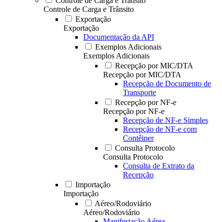
Controle de Carga e Trânsito
Controle de Carga e Trânsito
Exportação
Exportação
Documentação da API
Exemplos Adicionais
Exemplos Adicionais
Recepção por MIC/DTA
Recepção por MIC/DTA
Recepção de Documento de
Transporte
Recepção por NF-e
Recepção por NF-e
Recepção de NF-e Simples
Recepção de NF-e com
Contêiner
Consulta Protocolo
Consulta Protocolo
Consulta de Extrato da
Recepção
Importação
Importação
Aéreo/Rodoviário
Aéreo/Rodoviário
Manifestação Aérea