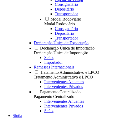
Consignatário
Depositário
Transportador
Modal Rodoviário
Modal Rodoviário
Consignatário
Depositário
Transportador
Declaração Única de Exportação
Declaração Única de Importação
Declaração Única de Importação
Sefaz
Importador
Remessas Internacionais
Tratamento Administrativo e LPCO
Tratamento Administrativo e LPCO
Intervenientes Anuentes
Intervenientes Privados
Pagamento Centralizado
Pagamento Centralizado
Intervenientes Anuentes
Intervenientes Privados
Sefaz
Sintia