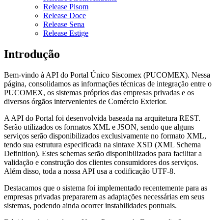
Release Pisom
Release Doce
Release Sena
Release Estige
Introdução
Bem-vindo à API do Portal Único Siscomex (PUCOMEX). Nessa
página, consolidamos as informações técnicas de integração entre o
PUCOMEX, os sistemas próprios das empresas privadas e os
diversos órgãos intervenientes de Comércio Exterior.
A API do Portal foi desenvolvida baseada na arquitetura REST.
Serão utilizados os formatos XML e JSON, sendo que alguns
serviços serão disponibilizados exclusivamente no formato XML,
tendo sua estrutura especificada na sintaxe XSD (XML Schema
Definition). Estes schemas serão disponibilizados para facilitar a
validação e construção dos clientes consumidores dos serviços.
Além disso, toda a nossa API usa a codificação UTF-8.
Destacamos que o sistema foi implementado recentemente para as
empresas privadas prepararem as adaptações necessárias em seus
sistemas, podendo ainda ocorrer instabilidades pontuais.