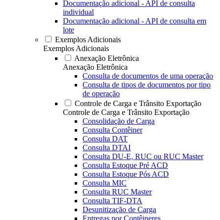
Documentação adicional - API de consulta
individual
Documentação adicional - API de consulta em
lote
Exemplos Adicionais
Exemplos Adicionais
Anexação Eletrônica
Anexação Eletrônica
Consulta de documentos de uma operação
Consulta de tipos de documentos por tipo
de operação
Controle de Carga e Trânsito Exportação
Controle de Carga e Trânsito Exportação
Consolidação de Carga
Consulta Contêiner
Consulta DAT
Consulta DTAI
Consulta DU-E, RUC ou RUC Master
Consulta Estoque Pré ACD
Consulta Estoque Pós ACD
Consulta MIC
Consulta RUC Master
Consulta TIF-DTA
Desunitização de Carga
Entregas por Contêineres