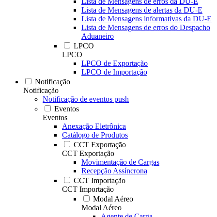
Lista de Mensagens de erros da DU-E
Lista de Mensagens de alertas da DU-E
Lista de Mensagens informativas da DU-E
Lista de Mensagens de erros do Despacho
Aduaneiro
LPCO
LPCO
LPCO de Exportação
LPCO de Importação
Notificação
Notificação
Notificação de eventos push
Eventos
Eventos
Anexação Eletrônica
Catálogo de Produtos
CCT Exportação
CCT Exportação
Movimentação de Cargas
Recepção Assíncrona
CCT Importação
CCT Importação
Modal Aéreo
Modal Aéreo
Agente de Carga