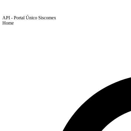
API - Portal Único Siscomex
Home