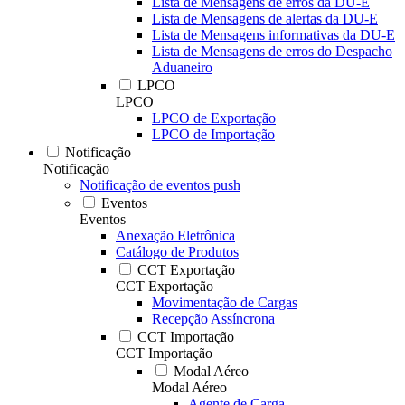
Lista de Mensagens de erros da DU-E
Lista de Mensagens de alertas da DU-E
Lista de Mensagens informativas da DU-E
Lista de Mensagens de erros do Despacho
Aduaneiro
LPCO
LPCO
LPCO de Exportação
LPCO de Importação
Notificação
Notificação
Notificação de eventos push
Eventos
Eventos
Anexação Eletrônica
Catálogo de Produtos
CCT Exportação
CCT Exportação
Movimentação de Cargas
Recepção Assíncrona
CCT Importação
CCT Importação
Modal Aéreo
Modal Aéreo
Agente de Carga