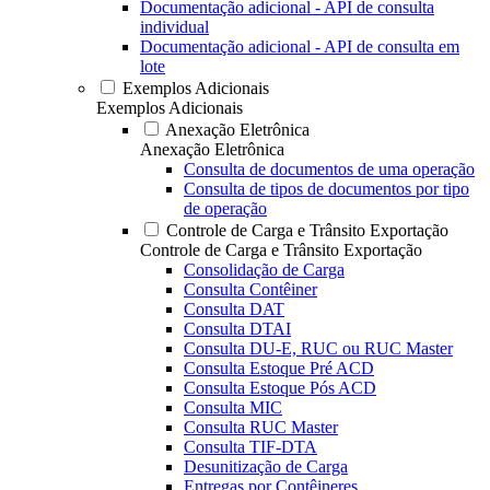
Documentação adicional - API de consulta
individual
Documentação adicional - API de consulta em
lote
Exemplos Adicionais
Exemplos Adicionais
Anexação Eletrônica
Anexação Eletrônica
Consulta de documentos de uma operação
Consulta de tipos de documentos por tipo
de operação
Controle de Carga e Trânsito Exportação
Controle de Carga e Trânsito Exportação
Consolidação de Carga
Consulta Contêiner
Consulta DAT
Consulta DTAI
Consulta DU-E, RUC ou RUC Master
Consulta Estoque Pré ACD
Consulta Estoque Pós ACD
Consulta MIC
Consulta RUC Master
Consulta TIF-DTA
Desunitização de Carga
Entregas por Contêineres