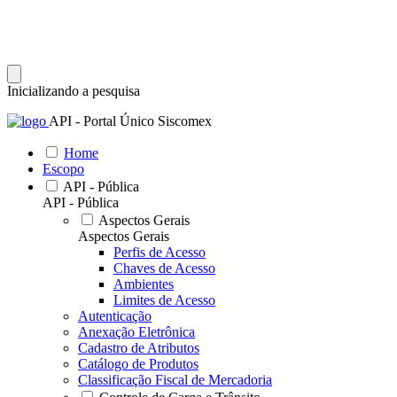
Inicializando a pesquisa
API - Portal Único Siscomex
Home
Escopo
API - Pública
API - Pública
Aspectos Gerais
Aspectos Gerais
Perfis de Acesso
Chaves de Acesso
Ambientes
Limites de Acesso
Autenticação
Anexação Eletrônica
Cadastro de Atributos
Catálogo de Produtos
Classificação Fiscal de Mercadoria