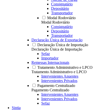
Consignatário
Depositário
Transportador
Modal Rodoviário
Modal Rodoviário
Consignatário
Depositário
Transportador
Declaração Única de Exportação
Declaração Única de Importação
Declaração Única de Importação
Sefaz
Importador
Remessas Internacionais
Tratamento Administrativo e LPCO
Tratamento Administrativo e LPCO
Intervenientes Anuentes
Intervenientes Privados
Pagamento Centralizado
Pagamento Centralizado
Intervenientes Anuentes
Intervenientes Privados
Sefaz
Sintia