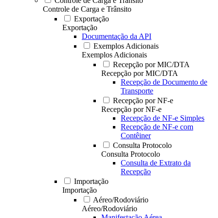
Controle de Carga e Trânsito
Controle de Carga e Trânsito
Exportação
Exportação
Documentação da API
Exemplos Adicionais
Exemplos Adicionais
Recepção por MIC/DTA
Recepção por MIC/DTA
Recepção de Documento de
Transporte
Recepção por NF-e
Recepção por NF-e
Recepção de NF-e Simples
Recepção de NF-e com
Contêiner
Consulta Protocolo
Consulta Protocolo
Consulta de Extrato da
Recepção
Importação
Importação
Aéreo/Rodoviário
Aéreo/Rodoviário
Manifestação Aérea