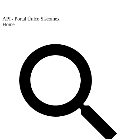
API - Portal Único Siscomex
Home