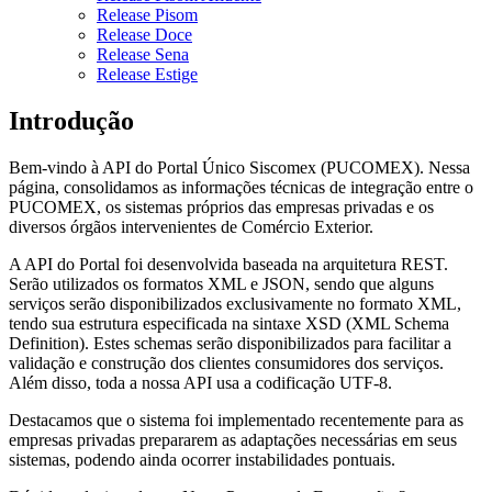
Release Pisom
Release Doce
Release Sena
Release Estige
Introdução
Bem-vindo à API do Portal Único Siscomex (PUCOMEX). Nessa
página, consolidamos as informações técnicas de integração entre o
PUCOMEX, os sistemas próprios das empresas privadas e os
diversos órgãos intervenientes de Comércio Exterior.
A API do Portal foi desenvolvida baseada na arquitetura REST.
Serão utilizados os formatos XML e JSON, sendo que alguns
serviços serão disponibilizados exclusivamente no formato XML,
tendo sua estrutura especificada na sintaxe XSD (XML Schema
Definition). Estes schemas serão disponibilizados para facilitar a
validação e construção dos clientes consumidores dos serviços.
Além disso, toda a nossa API usa a codificação UTF-8.
Destacamos que o sistema foi implementado recentemente para as
empresas privadas prepararem as adaptações necessárias em seus
sistemas, podendo ainda ocorrer instabilidades pontuais.