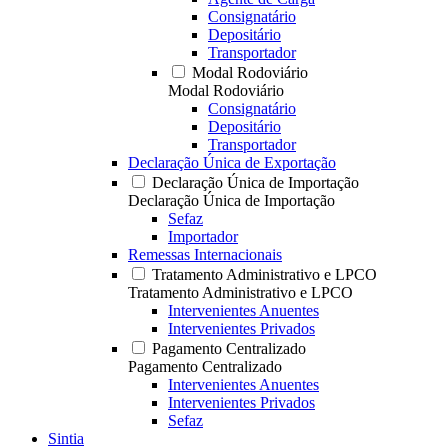
Consignatário
Depositário
Transportador
Modal Rodoviário
Modal Rodoviário
Consignatário
Depositário
Transportador
Declaração Única de Exportação
Declaração Única de Importação
Declaração Única de Importação
Sefaz
Importador
Remessas Internacionais
Tratamento Administrativo e LPCO
Tratamento Administrativo e LPCO
Intervenientes Anuentes
Intervenientes Privados
Pagamento Centralizado
Pagamento Centralizado
Intervenientes Anuentes
Intervenientes Privados
Sefaz
Sintia