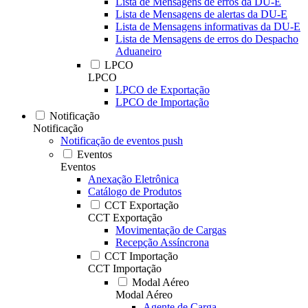
Lista de Mensagens de erros da DU-E
Lista de Mensagens de alertas da DU-E
Lista de Mensagens informativas da DU-E
Lista de Mensagens de erros do Despacho
Aduaneiro
LPCO
LPCO
LPCO de Exportação
LPCO de Importação
Notificação
Notificação
Notificação de eventos push
Eventos
Eventos
Anexação Eletrônica
Catálogo de Produtos
CCT Exportação
CCT Exportação
Movimentação de Cargas
Recepção Assíncrona
CCT Importação
CCT Importação
Modal Aéreo
Modal Aéreo
Agente de Carga