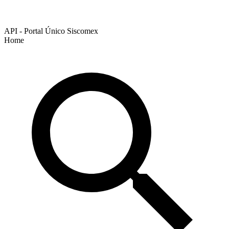
API - Portal Único Siscomex
Home