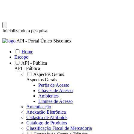
Inicializando a pesquisa
API - Portal Único Siscomex
Home
Escopo
API - Pública
API - Pública
Aspectos Gerais
Aspectos Gerais
Perfis de Acesso
Chaves de Acesso
Ambientes
Limites de Acesso
Autenticação
Anexação Eletrônica
Cadastro de Atributos
Catálogo de Produtos
Classificação Fiscal de Mercadoria