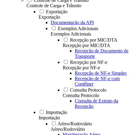
Controle de Carga e Trânsito
Controle de Carga e Trânsito
Exportação
Exportação
Documentação da API
Exemplos Adicionais
Exemplos Adicionais
Recepção por MIC/DTA
Recepção por MIC/DTA
Recepção de Documento de
Transporte
Recepção por NF-e
Recepção por NF-e
Recepção de NF-e Simples
Recepção de NF-e com
Contêiner
Consulta Protocolo
Consulta Protocolo
Consulta de Extrato da
Recepção
Importação
Importação
Aéreo/Rodoviário
Aéreo/Rodoviário
Manifestação Aérea