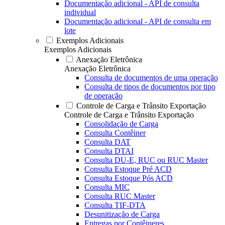
Documentação adicional - API de consulta
individual
Documentação adicional - API de consulta em
lote
Exemplos Adicionais
Exemplos Adicionais
Anexação Eletrônica
Anexação Eletrônica
Consulta de documentos de uma operação
Consulta de tipos de documentos por tipo
de operação
Controle de Carga e Trânsito Exportação
Controle de Carga e Trânsito Exportação
Consolidação de Carga
Consulta Contêiner
Consulta DAT
Consulta DTAI
Consulta DU-E, RUC ou RUC Master
Consulta Estoque Pré ACD
Consulta Estoque Pós ACD
Consulta MIC
Consulta RUC Master
Consulta TIF-DTA
Desunitização de Carga
Entregas por Contêineres