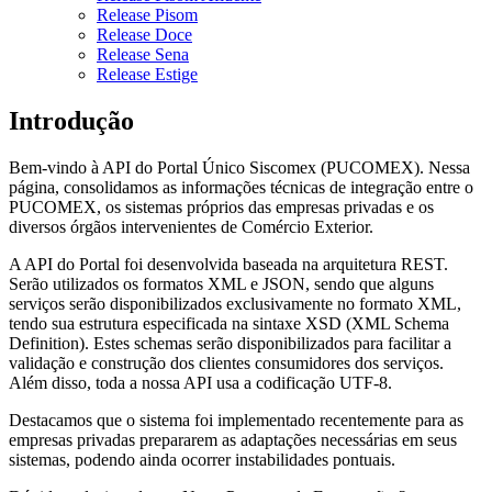
Release Pisom
Release Doce
Release Sena
Release Estige
Introdução
Bem-vindo à API do Portal Único Siscomex (PUCOMEX). Nessa
página, consolidamos as informações técnicas de integração entre o
PUCOMEX, os sistemas próprios das empresas privadas e os
diversos órgãos intervenientes de Comércio Exterior.
A API do Portal foi desenvolvida baseada na arquitetura REST.
Serão utilizados os formatos XML e JSON, sendo que alguns
serviços serão disponibilizados exclusivamente no formato XML,
tendo sua estrutura especificada na sintaxe XSD (XML Schema
Definition). Estes schemas serão disponibilizados para facilitar a
validação e construção dos clientes consumidores dos serviços.
Além disso, toda a nossa API usa a codificação UTF-8.
Destacamos que o sistema foi implementado recentemente para as
empresas privadas prepararem as adaptações necessárias em seus
sistemas, podendo ainda ocorrer instabilidades pontuais.