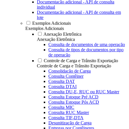
Documentação adicional - API de consulta
individual
Documentação adicional - API de consulta em
lote
Exemplos Adicionais
Exemplos Adicionais
Anexação Eletrônica
Anexação Eletrônica
Consulta de documentos de uma operação
Consulta de tipos de documentos por tipo
de operação
Controle de Carga e Trânsito Exportação
Controle de Carga e Trânsito Exportação
Consolidação de Carga
Consulta Contêiner
Consulta DAT
Consulta DTAI
Consulta DU-E, RUC ou RUC Master
Consulta Estoque Pré ACD
Consulta Estoque Pós ACD
Consulta MIC
Consulta RUC Master
Consulta TIF-DTA
Desunitização de Carga
Entregas por Contêineres