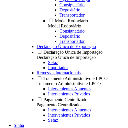
Consignatário
Depositário
Transportador
Modal Rodoviário
Modal Rodoviário
Consignatário
Depositário
Transportador
Declaração Única de Exportação
Declaração Única de Importação
Declaração Única de Importação
Sefaz
Importador
Remessas Internacionais
Tratamento Administrativo e LPCO
Tratamento Administrativo e LPCO
Intervenientes Anuentes
Intervenientes Privados
Pagamento Centralizado
Pagamento Centralizado
Intervenientes Anuentes
Intervenientes Privados
Sefaz
Sintia