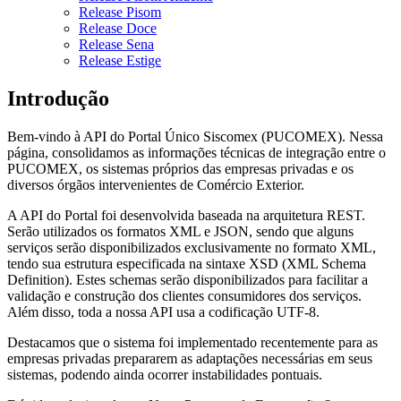
Release Pisom
Release Doce
Release Sena
Release Estige
Introdução
Bem-vindo à API do Portal Único Siscomex (PUCOMEX). Nessa
página, consolidamos as informações técnicas de integração entre o
PUCOMEX, os sistemas próprios das empresas privadas e os
diversos órgãos intervenientes de Comércio Exterior.
A API do Portal foi desenvolvida baseada na arquitetura REST.
Serão utilizados os formatos XML e JSON, sendo que alguns
serviços serão disponibilizados exclusivamente no formato XML,
tendo sua estrutura especificada na sintaxe XSD (XML Schema
Definition). Estes schemas serão disponibilizados para facilitar a
validação e construção dos clientes consumidores dos serviços.
Além disso, toda a nossa API usa a codificação UTF-8.
Destacamos que o sistema foi implementado recentemente para as
empresas privadas prepararem as adaptações necessárias em seus
sistemas, podendo ainda ocorrer instabilidades pontuais.