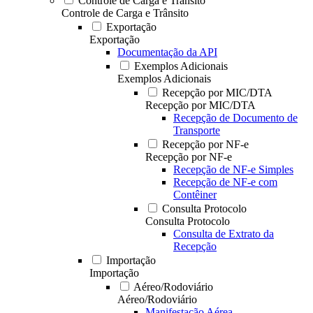
Controle de Carga e Trânsito
Controle de Carga e Trânsito
Exportação
Exportação
Documentação da API
Exemplos Adicionais
Exemplos Adicionais
Recepção por MIC/DTA
Recepção por MIC/DTA
Recepção de Documento de
Transporte
Recepção por NF-e
Recepção por NF-e
Recepção de NF-e Simples
Recepção de NF-e com
Contêiner
Consulta Protocolo
Consulta Protocolo
Consulta de Extrato da
Recepção
Importação
Importação
Aéreo/Rodoviário
Aéreo/Rodoviário
Manifestação Aérea