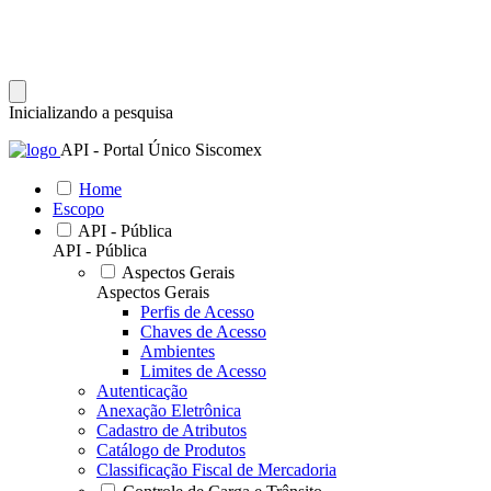
Inicializando a pesquisa
API - Portal Único Siscomex
Home
Escopo
API - Pública
API - Pública
Aspectos Gerais
Aspectos Gerais
Perfis de Acesso
Chaves de Acesso
Ambientes
Limites de Acesso
Autenticação
Anexação Eletrônica
Cadastro de Atributos
Catálogo de Produtos
Classificação Fiscal de Mercadoria