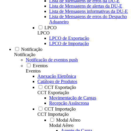
Lista de Mensagens de erros da DU-E
Lista de Mensagens de alertas da DU-E
Lista de Mensagens informativas da DU-E
Lista de Mensagens de erros do Despacho
Aduaneiro
LPCO
LPCO
LPCO de Exportação
LPCO de Importação
Notificação
Notificação
Notificação de eventos push
Eventos
Eventos
Anexação Eletrônica
Catálogo de Produtos
CCT Exportação
CCT Exportação
Movimentação de Cargas
Recepção Assíncrona
CCT Importação
CCT Importação
Modal Aéreo
Modal Aéreo
Agente de Carga