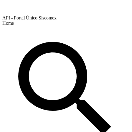
API - Portal Único Siscomex
Home