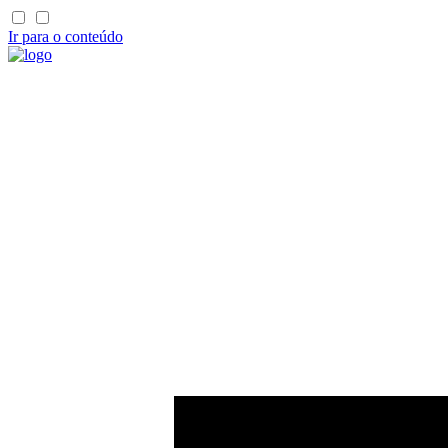
Ir para o conteúdo