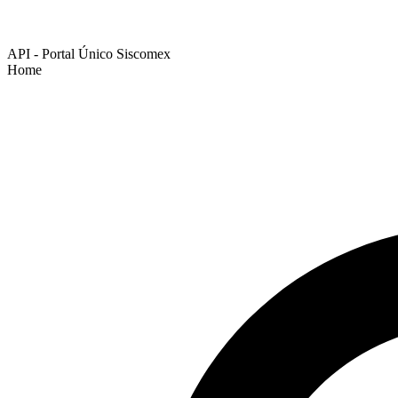
API - Portal Único Siscomex
Home