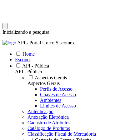
Inicializando a pesquisa
API - Portal Único Siscomex
Home
Escopo
API - Pública
API - Pública
Aspectos Gerais
Aspectos Gerais
Perfis de Acesso
Chaves de Acesso
Ambientes
Limites de Acesso
Autenticação
Anexação Eletrônica
Cadastro de Atributos
Catálogo de Produtos
Classificação Fiscal de Mercadoria