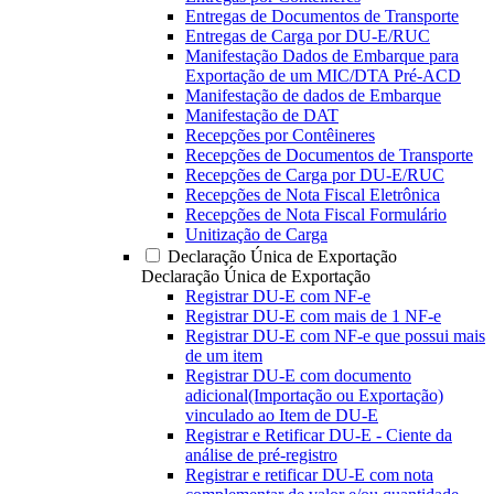
Entregas de Documentos de Transporte
Entregas de Carga por DU-E/RUC
Manifestação Dados de Embarque para
Exportação de um MIC/DTA Pré-ACD
Manifestação de dados de Embarque
Manifestação de DAT
Recepções por Contêineres
Recepções de Documentos de Transporte
Recepções de Carga por DU-E/RUC
Recepções de Nota Fiscal Eletrônica
Recepções de Nota Fiscal Formulário
Unitização de Carga
Declaração Única de Exportação
Declaração Única de Exportação
Registrar DU-E com NF-e
Registrar DU-E com mais de 1 NF-e
Registrar DU-E com NF-e que possui mais
de um item
Registrar DU-E com documento
adicional(Importação ou Exportação)
vinculado ao Item de DU-E
Registrar e Retificar DU-E - Ciente da
análise de pré-registro
Registrar e retificar DU-E com nota