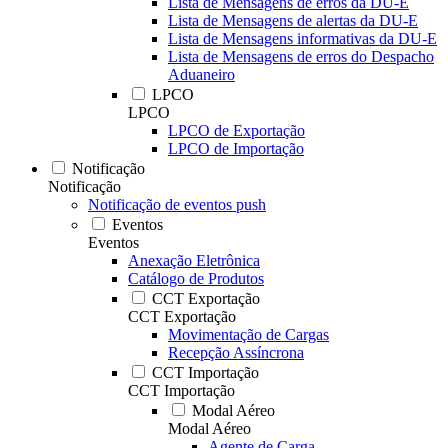
Lista de Mensagens de erros da DU-E
Lista de Mensagens de alertas da DU-E
Lista de Mensagens informativas da DU-E
Lista de Mensagens de erros do Despacho
Aduaneiro
LPCO
LPCO
LPCO de Exportação
LPCO de Importação
Notificação
Notificação
Notificação de eventos push
Eventos
Eventos
Anexação Eletrônica
Catálogo de Produtos
CCT Exportação
CCT Exportação
Movimentação de Cargas
Recepção Assíncrona
CCT Importação
CCT Importação
Modal Aéreo
Modal Aéreo
Agente de Carga