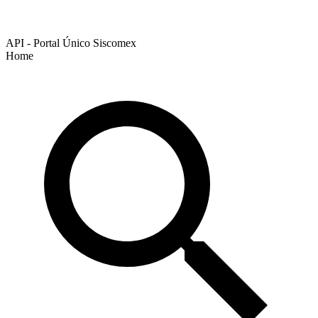
API - Portal Único Siscomex
Home