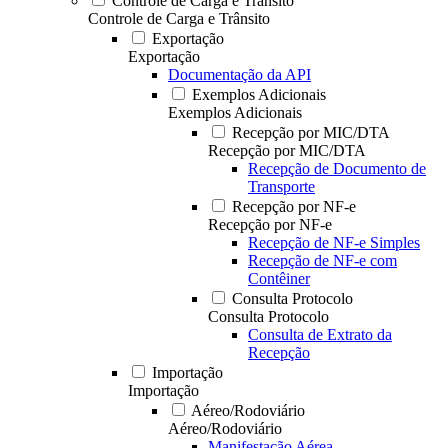
Controle de Carga e Trânsito
Controle de Carga e Trânsito
Exportação
Exportação
Documentação da API
Exemplos Adicionais
Exemplos Adicionais
Recepção por MIC/DTA
Recepção por MIC/DTA
Recepção de Documento de
Transporte
Recepção por NF-e
Recepção por NF-e
Recepção de NF-e Simples
Recepção de NF-e com
Contêiner
Consulta Protocolo
Consulta Protocolo
Consulta de Extrato da
Recepção
Importação
Importação
Aéreo/Rodoviário
Aéreo/Rodoviário
Manifestação Aérea