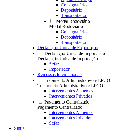
Consignatário
Depositário
Transportador
Modal Rodoviário
Modal Rodoviário
Consignatário
Depositário
Transportador
Declaração Única de Exportação
Declaração Única de Importação
Declaração Única de Importação
Sefaz
Importador
Remessas Internacionais
Tratamento Administrativo e LPCO
Tratamento Administrativo e LPCO
Intervenientes Anuentes
Intervenientes Privados
Pagamento Centralizado
Pagamento Centralizado
Intervenientes Anuentes
Intervenientes Privados
Sefaz
Sintia