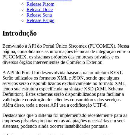
Release Pisom
Release Doce
Release Sena
Release Estige
Introdução
Bem-vindo à API do Portal Único Siscomex (PUCOMEX). Nessa
página, consolidamos as informações técnicas de integração entre o
PUCOMEX, os sistemas próprios das empresas privadas e os
diversos órgãos intervenientes de Comércio Exterior.
A API do Portal foi desenvolvida baseada na arquitetura REST.
Serão utilizados os formatos XML e JSON, sendo que alguns
serviços serão disponibilizados exclusivamente no formato XML,
tendo sua estrutura especificada na sintaxe XSD (XML Schema
Definition). Estes schemas serão disponibilizados para facilitar a
validação e construção dos clientes consumidores dos serviços.
Além disso, toda a nossa API usa a codificação UTF-8.
Destacamos que o sistema foi implementado recentemente para as
empresas privadas prepararem as adaptações necessárias em seus
sistemas, podendo ainda ocorrer instabilidades pontuais.