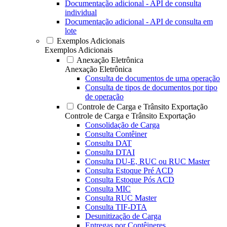
Documentação adicional - API de consulta
individual
Documentação adicional - API de consulta em
lote
Exemplos Adicionais
Exemplos Adicionais
Anexação Eletrônica
Anexação Eletrônica
Consulta de documentos de uma operação
Consulta de tipos de documentos por tipo
de operação
Controle de Carga e Trânsito Exportação
Controle de Carga e Trânsito Exportação
Consolidação de Carga
Consulta Contêiner
Consulta DAT
Consulta DTAI
Consulta DU-E, RUC ou RUC Master
Consulta Estoque Pré ACD
Consulta Estoque Pós ACD
Consulta MIC
Consulta RUC Master
Consulta TIF-DTA
Desunitização de Carga
Entregas por Contêineres