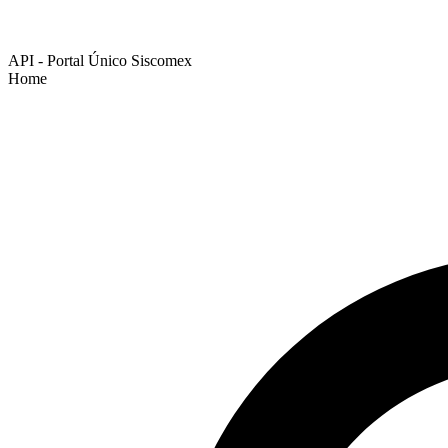
API - Portal Único Siscomex
Home