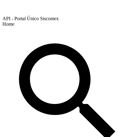
API - Portal Único Siscomex
Home