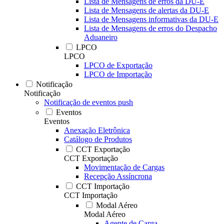
Lista de Mensagens de erros da DU-E
Lista de Mensagens de alertas da DU-E
Lista de Mensagens informativas da DU-E
Lista de Mensagens de erros do Despacho
Aduaneiro
LPCO
LPCO
LPCO de Exportação
LPCO de Importação
Notificação
Notificação
Notificação de eventos push
Eventos
Eventos
Anexação Eletrônica
Catálogo de Produtos
CCT Exportação
CCT Exportação
Movimentação de Cargas
Recepção Assíncrona
CCT Importação
CCT Importação
Modal Aéreo
Modal Aéreo
Agente de Carga