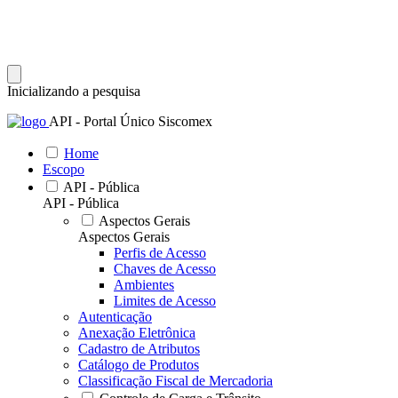
Inicializando a pesquisa
API - Portal Único Siscomex
Home
Escopo
API - Pública
API - Pública
Aspectos Gerais
Aspectos Gerais
Perfis de Acesso
Chaves de Acesso
Ambientes
Limites de Acesso
Autenticação
Anexação Eletrônica
Cadastro de Atributos
Catálogo de Produtos
Classificação Fiscal de Mercadoria