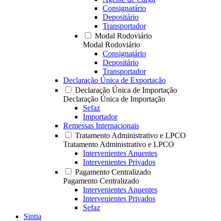
Consignatário
Depositário
Transportador
Modal Rodoviário
Modal Rodoviário
Consignatário
Depositário
Transportador
Declaração Única de Exportação
Declaração Única de Importação
Declaração Única de Importação
Sefaz
Importador
Remessas Internacionais
Tratamento Administrativo e LPCO
Tratamento Administrativo e LPCO
Intervenientes Anuentes
Intervenientes Privados
Pagamento Centralizado
Pagamento Centralizado
Intervenientes Anuentes
Intervenientes Privados
Sefaz
Sintia