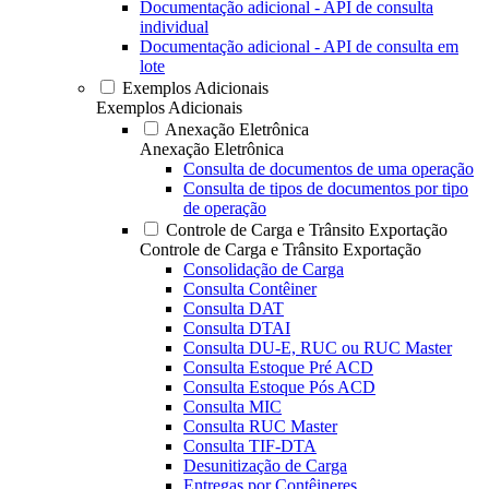
Documentação adicional - API de consulta
individual
Documentação adicional - API de consulta em
lote
Exemplos Adicionais
Exemplos Adicionais
Anexação Eletrônica
Anexação Eletrônica
Consulta de documentos de uma operação
Consulta de tipos de documentos por tipo
de operação
Controle de Carga e Trânsito Exportação
Controle de Carga e Trânsito Exportação
Consolidação de Carga
Consulta Contêiner
Consulta DAT
Consulta DTAI
Consulta DU-E, RUC ou RUC Master
Consulta Estoque Pré ACD
Consulta Estoque Pós ACD
Consulta MIC
Consulta RUC Master
Consulta TIF-DTA
Desunitização de Carga
Entregas por Contêineres