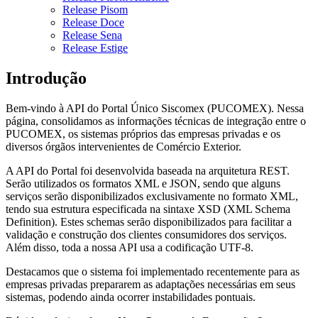
Release Pisom
Release Doce
Release Sena
Release Estige
Introdução
Bem-vindo à API do Portal Único Siscomex (PUCOMEX). Nessa
página, consolidamos as informações técnicas de integração entre o
PUCOMEX, os sistemas próprios das empresas privadas e os
diversos órgãos intervenientes de Comércio Exterior.
A API do Portal foi desenvolvida baseada na arquitetura REST.
Serão utilizados os formatos XML e JSON, sendo que alguns
serviços serão disponibilizados exclusivamente no formato XML,
tendo sua estrutura especificada na sintaxe XSD (XML Schema
Definition). Estes schemas serão disponibilizados para facilitar a
validação e construção dos clientes consumidores dos serviços.
Além disso, toda a nossa API usa a codificação UTF-8.
Destacamos que o sistema foi implementado recentemente para as
empresas privadas prepararem as adaptações necessárias em seus
sistemas, podendo ainda ocorrer instabilidades pontuais.