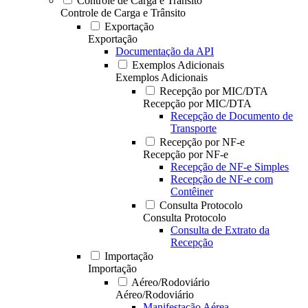
Controle de Carga e Trânsito
Controle de Carga e Trânsito
Exportação
Exportação
Documentação da API
Exemplos Adicionais
Exemplos Adicionais
Recepção por MIC/DTA
Recepção por MIC/DTA
Recepção de Documento de
Transporte
Recepção por NF-e
Recepção por NF-e
Recepção de NF-e Simples
Recepção de NF-e com
Contêiner
Consulta Protocolo
Consulta Protocolo
Consulta de Extrato da
Recepção
Importação
Importação
Aéreo/Rodoviário
Aéreo/Rodoviário
Manifestação Aérea