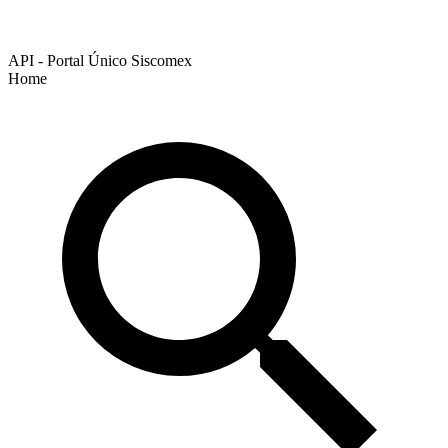
API - Portal Único Siscomex
Home