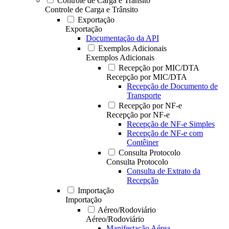
Controle de Carga e Trânsito
Controle de Carga e Trânsito
Exportação
Exportação
Documentação da API
Exemplos Adicionais
Exemplos Adicionais
Recepção por MIC/DTA
Recepção por MIC/DTA
Recepção de Documento de
Transporte
Recepção por NF-e
Recepção por NF-e
Recepção de NF-e Simples
Recepção de NF-e com
Contêiner
Consulta Protocolo
Consulta Protocolo
Consulta de Extrato da
Recepção
Importação
Importação
Aéreo/Rodoviário
Aéreo/Rodoviário
Manifestação Aérea