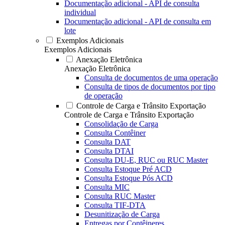
Documentação adicional - API de consulta
individual
Documentação adicional - API de consulta em
lote
Exemplos Adicionais
Exemplos Adicionais
Anexação Eletrônica
Anexação Eletrônica
Consulta de documentos de uma operação
Consulta de tipos de documentos por tipo
de operação
Controle de Carga e Trânsito Exportação
Controle de Carga e Trânsito Exportação
Consolidação de Carga
Consulta Contêiner
Consulta DAT
Consulta DTAI
Consulta DU-E, RUC ou RUC Master
Consulta Estoque Pré ACD
Consulta Estoque Pós ACD
Consulta MIC
Consulta RUC Master
Consulta TIF-DTA
Desunitização de Carga
Entregas por Contêineres