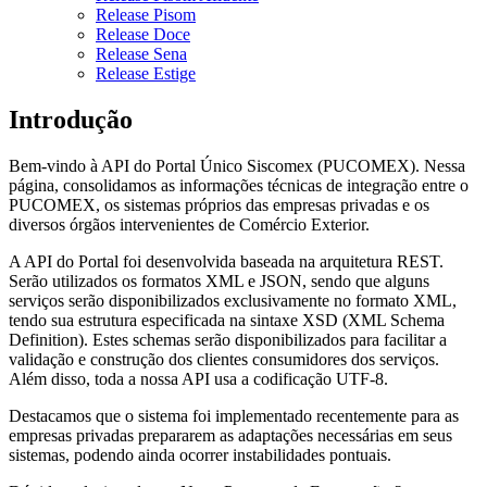
Release Pisom
Release Doce
Release Sena
Release Estige
Introdução
Bem-vindo à API do Portal Único Siscomex (PUCOMEX). Nessa
página, consolidamos as informações técnicas de integração entre o
PUCOMEX, os sistemas próprios das empresas privadas e os
diversos órgãos intervenientes de Comércio Exterior.
A API do Portal foi desenvolvida baseada na arquitetura REST.
Serão utilizados os formatos XML e JSON, sendo que alguns
serviços serão disponibilizados exclusivamente no formato XML,
tendo sua estrutura especificada na sintaxe XSD (XML Schema
Definition). Estes schemas serão disponibilizados para facilitar a
validação e construção dos clientes consumidores dos serviços.
Além disso, toda a nossa API usa a codificação UTF-8.
Destacamos que o sistema foi implementado recentemente para as
empresas privadas prepararem as adaptações necessárias em seus
sistemas, podendo ainda ocorrer instabilidades pontuais.