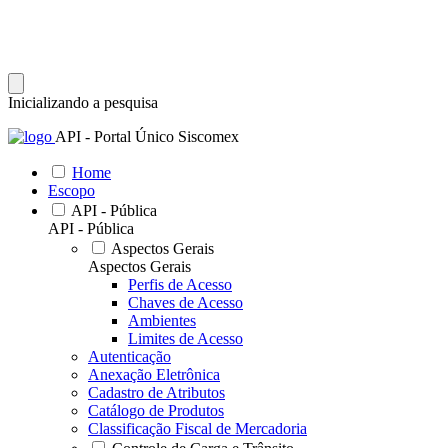
Inicializando a pesquisa
API - Portal Único Siscomex
Home
Escopo
API - Pública
API - Pública
Aspectos Gerais
Aspectos Gerais
Perfis de Acesso
Chaves de Acesso
Ambientes
Limites de Acesso
Autenticação
Anexação Eletrônica
Cadastro de Atributos
Catálogo de Produtos
Classificação Fiscal de Mercadoria