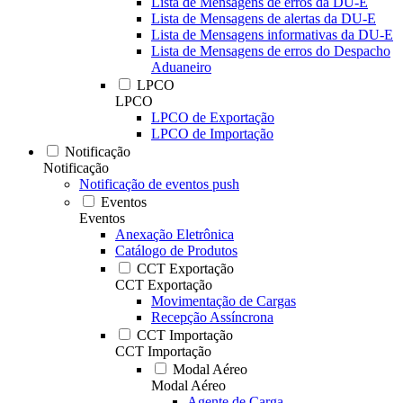
Lista de Mensagens de erros da DU-E
Lista de Mensagens de alertas da DU-E
Lista de Mensagens informativas da DU-E
Lista de Mensagens de erros do Despacho
Aduaneiro
LPCO
LPCO
LPCO de Exportação
LPCO de Importação
Notificação
Notificação
Notificação de eventos push
Eventos
Eventos
Anexação Eletrônica
Catálogo de Produtos
CCT Exportação
CCT Exportação
Movimentação de Cargas
Recepção Assíncrona
CCT Importação
CCT Importação
Modal Aéreo
Modal Aéreo
Agente de Carga