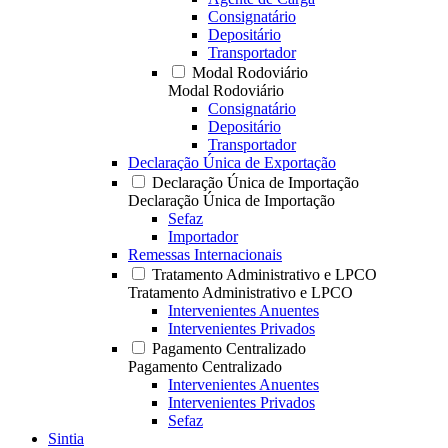
Consignatário
Depositário
Transportador
Modal Rodoviário
Modal Rodoviário
Consignatário
Depositário
Transportador
Declaração Única de Exportação
Declaração Única de Importação
Declaração Única de Importação
Sefaz
Importador
Remessas Internacionais
Tratamento Administrativo e LPCO
Tratamento Administrativo e LPCO
Intervenientes Anuentes
Intervenientes Privados
Pagamento Centralizado
Pagamento Centralizado
Intervenientes Anuentes
Intervenientes Privados
Sefaz
Sintia