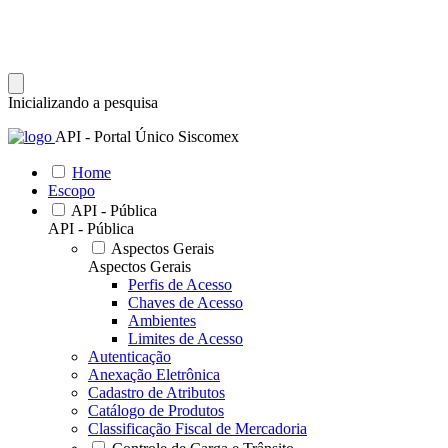
Inicializando a pesquisa
API - Portal Único Siscomex
Home
Escopo
API - Pública
API - Pública
Aspectos Gerais
Aspectos Gerais
Perfis de Acesso
Chaves de Acesso
Ambientes
Limites de Acesso
Autenticação
Anexação Eletrônica
Cadastro de Atributos
Catálogo de Produtos
Classificação Fiscal de Mercadoria