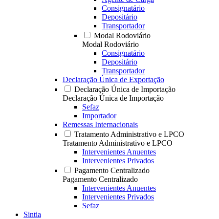
Consignatário
Depositário
Transportador
Modal Rodoviário
Modal Rodoviário
Consignatário
Depositário
Transportador
Declaração Única de Exportação
Declaração Única de Importação
Declaração Única de Importação
Sefaz
Importador
Remessas Internacionais
Tratamento Administrativo e LPCO
Tratamento Administrativo e LPCO
Intervenientes Anuentes
Intervenientes Privados
Pagamento Centralizado
Pagamento Centralizado
Intervenientes Anuentes
Intervenientes Privados
Sefaz
Sintia