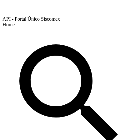
API - Portal Único Siscomex
Home