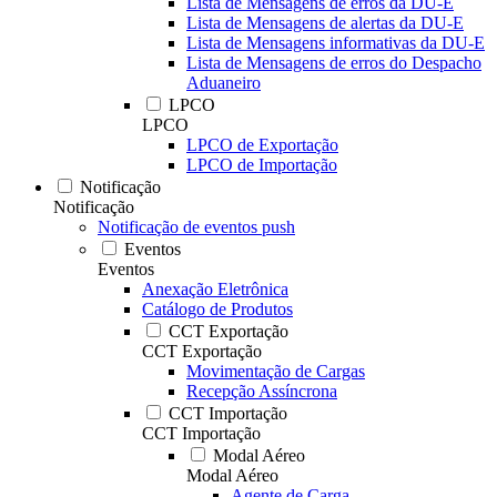
Lista de Mensagens de erros da DU-E
Lista de Mensagens de alertas da DU-E
Lista de Mensagens informativas da DU-E
Lista de Mensagens de erros do Despacho
Aduaneiro
LPCO
LPCO
LPCO de Exportação
LPCO de Importação
Notificação
Notificação
Notificação de eventos push
Eventos
Eventos
Anexação Eletrônica
Catálogo de Produtos
CCT Exportação
CCT Exportação
Movimentação de Cargas
Recepção Assíncrona
CCT Importação
CCT Importação
Modal Aéreo
Modal Aéreo
Agente de Carga