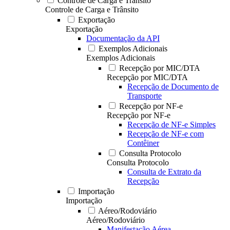
Controle de Carga e Trânsito
Controle de Carga e Trânsito
Exportação
Exportação
Documentação da API
Exemplos Adicionais
Exemplos Adicionais
Recepção por MIC/DTA
Recepção por MIC/DTA
Recepção de Documento de
Transporte
Recepção por NF-e
Recepção por NF-e
Recepção de NF-e Simples
Recepção de NF-e com
Contêiner
Consulta Protocolo
Consulta Protocolo
Consulta de Extrato da
Recepção
Importação
Importação
Aéreo/Rodoviário
Aéreo/Rodoviário
Manifestação Aérea