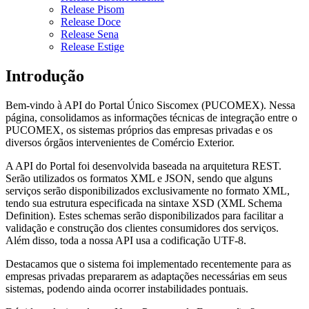
Release Pisom
Release Doce
Release Sena
Release Estige
Introdução
Bem-vindo à API do Portal Único Siscomex (PUCOMEX). Nessa
página, consolidamos as informações técnicas de integração entre o
PUCOMEX, os sistemas próprios das empresas privadas e os
diversos órgãos intervenientes de Comércio Exterior.
A API do Portal foi desenvolvida baseada na arquitetura REST.
Serão utilizados os formatos XML e JSON, sendo que alguns
serviços serão disponibilizados exclusivamente no formato XML,
tendo sua estrutura especificada na sintaxe XSD (XML Schema
Definition). Estes schemas serão disponibilizados para facilitar a
validação e construção dos clientes consumidores dos serviços.
Além disso, toda a nossa API usa a codificação UTF-8.
Destacamos que o sistema foi implementado recentemente para as
empresas privadas prepararem as adaptações necessárias em seus
sistemas, podendo ainda ocorrer instabilidades pontuais.