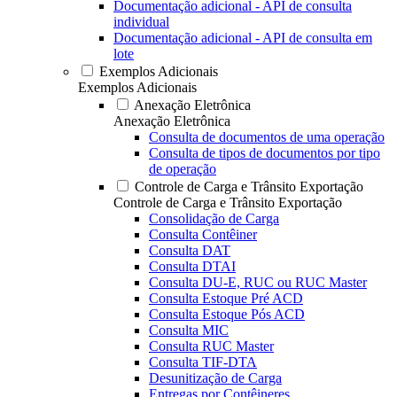
Documentação adicional - API de consulta
individual
Documentação adicional - API de consulta em
lote
Exemplos Adicionais
Exemplos Adicionais
Anexação Eletrônica
Anexação Eletrônica
Consulta de documentos de uma operação
Consulta de tipos de documentos por tipo
de operação
Controle de Carga e Trânsito Exportação
Controle de Carga e Trânsito Exportação
Consolidação de Carga
Consulta Contêiner
Consulta DAT
Consulta DTAI
Consulta DU-E, RUC ou RUC Master
Consulta Estoque Pré ACD
Consulta Estoque Pós ACD
Consulta MIC
Consulta RUC Master
Consulta TIF-DTA
Desunitização de Carga
Entregas por Contêineres