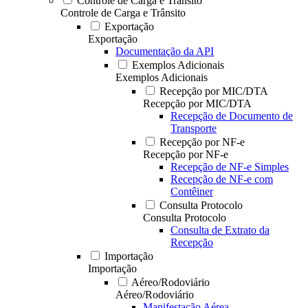
Controle de Carga e Trânsito
Controle de Carga e Trânsito
Exportação
Exportação
Documentação da API
Exemplos Adicionais
Exemplos Adicionais
Recepção por MIC/DTA
Recepção por MIC/DTA
Recepção de Documento de
Transporte
Recepção por NF-e
Recepção por NF-e
Recepção de NF-e Simples
Recepção de NF-e com
Contêiner
Consulta Protocolo
Consulta Protocolo
Consulta de Extrato da
Recepção
Importação
Importação
Aéreo/Rodoviário
Aéreo/Rodoviário
Manifestação Aérea