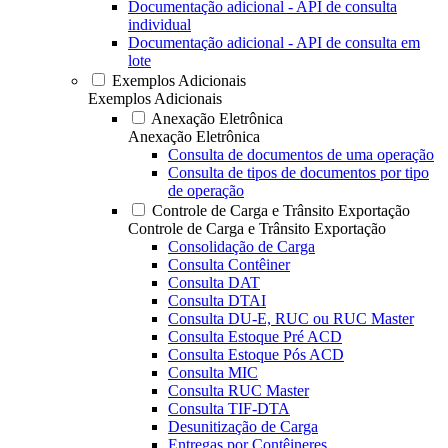
Documentação adicional - API de consulta
individual
Documentação adicional - API de consulta em
lote
Exemplos Adicionais
Exemplos Adicionais
Anexação Eletrônica
Anexação Eletrônica
Consulta de documentos de uma operação
Consulta de tipos de documentos por tipo
de operação
Controle de Carga e Trânsito Exportação
Controle de Carga e Trânsito Exportação
Consolidação de Carga
Consulta Contêiner
Consulta DAT
Consulta DTAI
Consulta DU-E, RUC ou RUC Master
Consulta Estoque Pré ACD
Consulta Estoque Pós ACD
Consulta MIC
Consulta RUC Master
Consulta TIF-DTA
Desunitização de Carga
Entregas por Contêineres