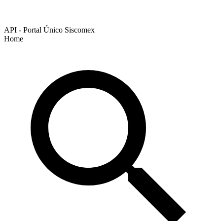
API - Portal Único Siscomex
Home