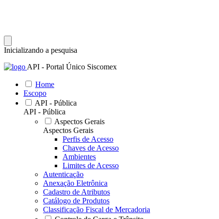
Inicializando a pesquisa
API - Portal Único Siscomex
Home
Escopo
API - Pública
API - Pública
Aspectos Gerais
Aspectos Gerais
Perfis de Acesso
Chaves de Acesso
Ambientes
Limites de Acesso
Autenticação
Anexação Eletrônica
Cadastro de Atributos
Catálogo de Produtos
Classificação Fiscal de Mercadoria