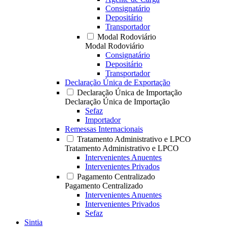
Consignatário
Depositário
Transportador
Modal Rodoviário
Modal Rodoviário
Consignatário
Depositário
Transportador
Declaração Única de Exportação
Declaração Única de Importação
Declaração Única de Importação
Sefaz
Importador
Remessas Internacionais
Tratamento Administrativo e LPCO
Tratamento Administrativo e LPCO
Intervenientes Anuentes
Intervenientes Privados
Pagamento Centralizado
Pagamento Centralizado
Intervenientes Anuentes
Intervenientes Privados
Sefaz
Sintia