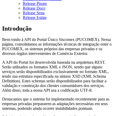
Release Pisom
Release Doce
Release Sena
Release Estige
Introdução
Bem-vindo à API do Portal Único Siscomex (PUCOMEX). Nessa
página, consolidamos as informações técnicas de integração entre o
PUCOMEX, os sistemas próprios das empresas privadas e os
diversos órgãos intervenientes de Comércio Exterior.
A API do Portal foi desenvolvida baseada na arquitetura REST.
Serão utilizados os formatos XML e JSON, sendo que alguns
serviços serão disponibilizados exclusivamente no formato XML,
tendo sua estrutura especificada na sintaxe XSD (XML Schema
Definition). Estes schemas serão disponibilizados para facilitar a
validação e construção dos clientes consumidores dos serviços.
Além disso, toda a nossa API usa a codificação UTF-8.
Destacamos que o sistema foi implementado recentemente para as
empresas privadas prepararem as adaptações necessárias em seus
sistemas, podendo ainda ocorrer instabilidades pontuais.