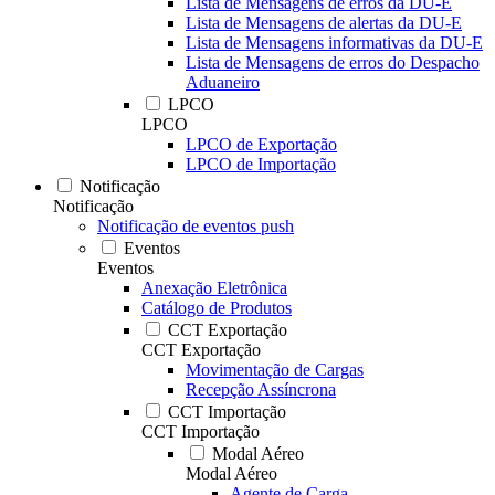
Lista de Mensagens de erros da DU-E
Lista de Mensagens de alertas da DU-E
Lista de Mensagens informativas da DU-E
Lista de Mensagens de erros do Despacho
Aduaneiro
LPCO
LPCO
LPCO de Exportação
LPCO de Importação
Notificação
Notificação
Notificação de eventos push
Eventos
Eventos
Anexação Eletrônica
Catálogo de Produtos
CCT Exportação
CCT Exportação
Movimentação de Cargas
Recepção Assíncrona
CCT Importação
CCT Importação
Modal Aéreo
Modal Aéreo
Agente de Carga