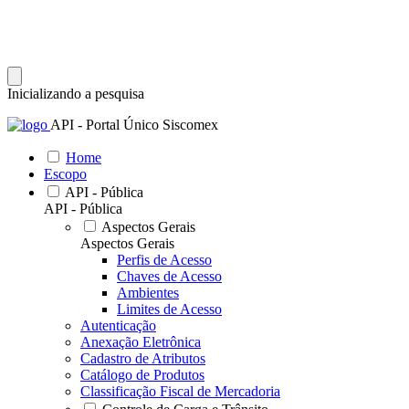
Inicializando a pesquisa
API - Portal Único Siscomex
Home
Escopo
API - Pública
API - Pública
Aspectos Gerais
Aspectos Gerais
Perfis de Acesso
Chaves de Acesso
Ambientes
Limites de Acesso
Autenticação
Anexação Eletrônica
Cadastro de Atributos
Catálogo de Produtos
Classificação Fiscal de Mercadoria