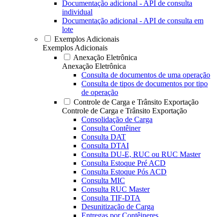
Documentação adicional - API de consulta
individual
Documentação adicional - API de consulta em
lote
Exemplos Adicionais
Exemplos Adicionais
Anexação Eletrônica
Anexação Eletrônica
Consulta de documentos de uma operação
Consulta de tipos de documentos por tipo
de operação
Controle de Carga e Trânsito Exportação
Controle de Carga e Trânsito Exportação
Consolidação de Carga
Consulta Contêiner
Consulta DAT
Consulta DTAI
Consulta DU-E, RUC ou RUC Master
Consulta Estoque Pré ACD
Consulta Estoque Pós ACD
Consulta MIC
Consulta RUC Master
Consulta TIF-DTA
Desunitização de Carga
Entregas por Contêineres