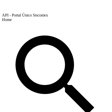
API - Portal Único Siscomex
Home