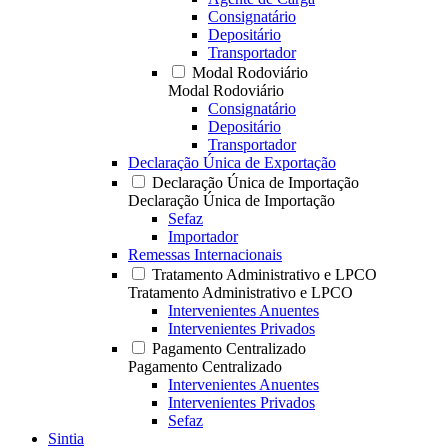
Consignatário
Depositário
Transportador
Modal Rodoviário
Modal Rodoviário
Consignatário
Depositário
Transportador
Declaração Única de Exportação
Declaração Única de Importação
Declaração Única de Importação
Sefaz
Importador
Remessas Internacionais
Tratamento Administrativo e LPCO
Tratamento Administrativo e LPCO
Intervenientes Anuentes
Intervenientes Privados
Pagamento Centralizado
Pagamento Centralizado
Intervenientes Anuentes
Intervenientes Privados
Sefaz
Sintia