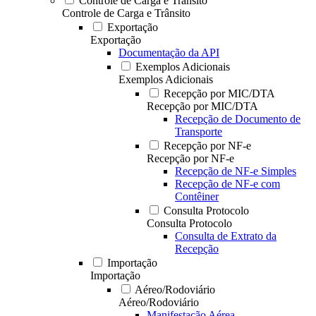
Controle de Carga e Trânsito
Controle de Carga e Trânsito
Exportação
Exportação
Documentação da API
Exemplos Adicionais
Exemplos Adicionais
Recepção por MIC/DTA
Recepção por MIC/DTA
Recepção de Documento de
Transporte
Recepção por NF-e
Recepção por NF-e
Recepção de NF-e Simples
Recepção de NF-e com
Contêiner
Consulta Protocolo
Consulta Protocolo
Consulta de Extrato da
Recepção
Importação
Importação
Aéreo/Rodoviário
Aéreo/Rodoviário
Manifestação Aérea