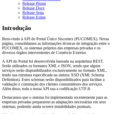
Release Pisom
Release Doce
Release Sena
Release Estige
Introdução
Bem-vindo à API do Portal Único Siscomex (PUCOMEX). Nessa
página, consolidamos as informações técnicas de integração entre o
PUCOMEX, os sistemas próprios das empresas privadas e os
diversos órgãos intervenientes de Comércio Exterior.
A API do Portal foi desenvolvida baseada na arquitetura REST.
Serão utilizados os formatos XML e JSON, sendo que alguns
serviços serão disponibilizados exclusivamente no formato XML,
tendo sua estrutura especificada na sintaxe XSD (XML Schema
Definition). Estes schemas serão disponibilizados para facilitar a
validação e construção dos clientes consumidores dos serviços.
Além disso, toda a nossa API usa a codificação UTF-8.
Destacamos que o sistema foi implementado recentemente para as
empresas privadas prepararem as adaptações necessárias em seus
sistemas, podendo ainda ocorrer instabilidades pontuais.