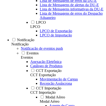
Lista de Mensagens de erros da DU-E
Lista de Mensagens de alertas da DU-E
Lista de Mensagens informativas da DU-E
Lista de Mensagens de erros do Despacho
Aduaneiro
LPCO
LPCO
LPCO de Exportação
LPCO de Importação
Notificação
Notificação
Notificação de eventos push
Eventos
Eventos
Anexação Eletrônica
Catálogo de Produtos
CCT Exportação
CCT Exportação
Movimentação de Cargas
Recepção Assíncrona
CCT Importação
CCT Importação
Modal Aéreo
Modal Aéreo
Agente de Carga