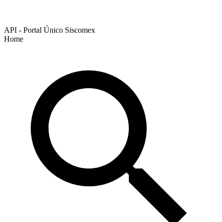
API - Portal Único Siscomex
Home