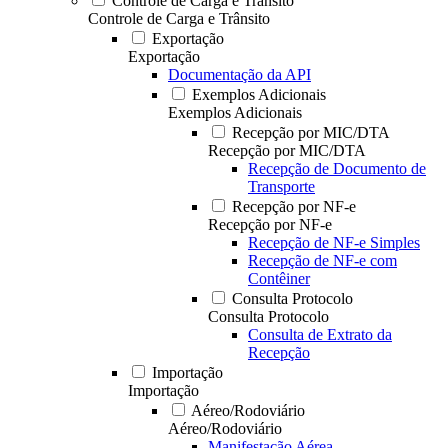
Controle de Carga e Trânsito
Controle de Carga e Trânsito
Exportação
Exportação
Documentação da API
Exemplos Adicionais
Exemplos Adicionais
Recepção por MIC/DTA
Recepção por MIC/DTA
Recepção de Documento de
Transporte
Recepção por NF-e
Recepção por NF-e
Recepção de NF-e Simples
Recepção de NF-e com
Contêiner
Consulta Protocolo
Consulta Protocolo
Consulta de Extrato da
Recepção
Importação
Importação
Aéreo/Rodoviário
Aéreo/Rodoviário
Manifestação Aérea