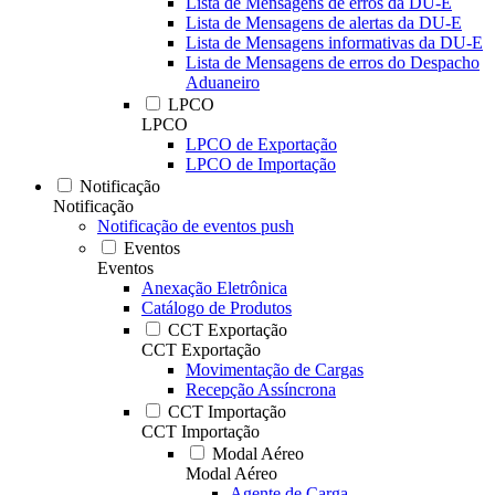
Lista de Mensagens de erros da DU-E
Lista de Mensagens de alertas da DU-E
Lista de Mensagens informativas da DU-E
Lista de Mensagens de erros do Despacho
Aduaneiro
LPCO
LPCO
LPCO de Exportação
LPCO de Importação
Notificação
Notificação
Notificação de eventos push
Eventos
Eventos
Anexação Eletrônica
Catálogo de Produtos
CCT Exportação
CCT Exportação
Movimentação de Cargas
Recepção Assíncrona
CCT Importação
CCT Importação
Modal Aéreo
Modal Aéreo
Agente de Carga