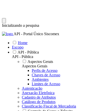
Inicializando a pesquisa
API - Portal Único Siscomex
Home
Escopo
API - Pública
API - Pública
Aspectos Gerais
Aspectos Gerais
Perfis de Acesso
Chaves de Acesso
Ambientes
Limites de Acesso
Autenticação
Anexação Eletrônica
Cadastro de Atributos
Catálogo de Produtos
Classificação Fiscal de Mercadoria