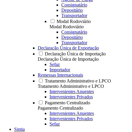
Consignatário
Depositário
Transportador
Modal Rodoviário
Modal Rodoviário
Consignatário
Depositário
Transportador
Declaração Única de Exportação
Declaração Única de Importação
Declaração Única de Importação
Sefaz
Importador
Remessas Internacionais
Tratamento Administrativo e LPCO
Tratamento Administrativo e LPCO
Intervenientes Anuentes
Intervenientes Privados
Pagamento Centralizado
Pagamento Centralizado
Intervenientes Anuentes
Intervenientes Privados
Sefaz
Sintia