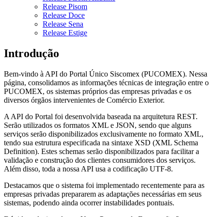
Release Pisom
Release Doce
Release Sena
Release Estige
Introdução
Bem-vindo à API do Portal Único Siscomex (PUCOMEX). Nessa
página, consolidamos as informações técnicas de integração entre o
PUCOMEX, os sistemas próprios das empresas privadas e os
diversos órgãos intervenientes de Comércio Exterior.
A API do Portal foi desenvolvida baseada na arquitetura REST.
Serão utilizados os formatos XML e JSON, sendo que alguns
serviços serão disponibilizados exclusivamente no formato XML,
tendo sua estrutura especificada na sintaxe XSD (XML Schema
Definition). Estes schemas serão disponibilizados para facilitar a
validação e construção dos clientes consumidores dos serviços.
Além disso, toda a nossa API usa a codificação UTF-8.
Destacamos que o sistema foi implementado recentemente para as
empresas privadas prepararem as adaptações necessárias em seus
sistemas, podendo ainda ocorrer instabilidades pontuais.