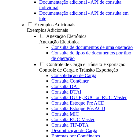
Documentação adicional - API de consulta
individual
Documentação adicional - API de consulta em
lote
Exemplos Adicionais
Exemplos Adicionais
Anexação Eletrônica
Anexação Eletrônica
Consulta de documentos de uma operação
Consulta de tipos de documentos por tipo
de operação
Controle de Carga e Trânsito Exportação
Controle de Carga e Trânsito Exportação
Consolidação de Carga
Consulta Contêiner
Consulta DAT
Consulta DTAI
Consulta DU-E, RUC ou RUC Master
Consulta Estoque Pré ACD
Consulta Estoque Pós ACD
Consulta MIC
Consulta RUC Master
Consulta TIF-DTA
Desunitização de Carga
Entregas por Contêineres