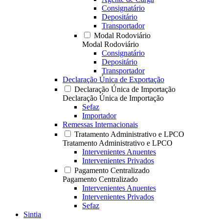
Consignatário
Depositário
Transportador
Modal Rodoviário
Modal Rodoviário
Consignatário
Depositário
Transportador
Declaração Única de Exportação
Declaração Única de Importação
Declaração Única de Importação
Sefaz
Importador
Remessas Internacionais
Tratamento Administrativo e LPCO
Tratamento Administrativo e LPCO
Intervenientes Anuentes
Intervenientes Privados
Pagamento Centralizado
Pagamento Centralizado
Intervenientes Anuentes
Intervenientes Privados
Sefaz
Sintia