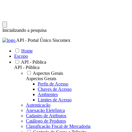
Inicializando a pesquisa
API - Portal Único Siscomex
Home
Escopo
API - Pública
API - Pública
Aspectos Gerais
Aspectos Gerais
Perfis de Acesso
Chaves de Acesso
Ambientes
Limites de Acesso
Autenticação
Anexação Eletrônica
Cadastro de Atributos
Catálogo de Produtos
Classificação Fiscal de Mercadoria