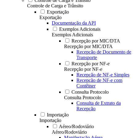
Controle de Carga e Trânsito
Controle de Carga e Trânsito
Exportação
Exportação
Documentação da API
Exemplos Adicionais
Exemplos Adicionais
Recepção por MIC/DTA
Recepção por MIC/DTA
Recepção de Documento de
Transporte
Recepção por NF-e
Recepção por NF-e
Recepção de NF-e Simples
Recepção de NF-e com
Contêiner
Consulta Protocolo
Consulta Protocolo
Consulta de Extrato da
Recepção
Importação
Importação
Aéreo/Rodoviário
Aéreo/Rodoviário
Manifestação Aérea