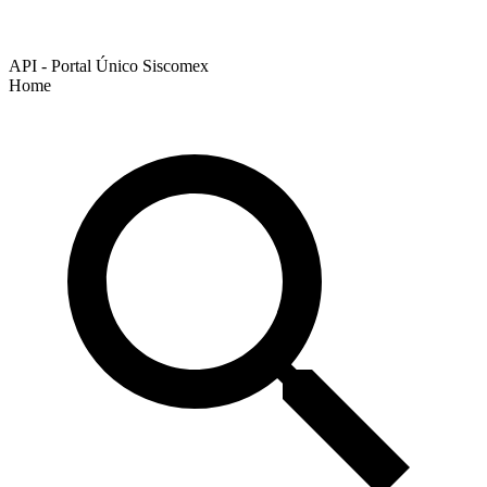
API - Portal Único Siscomex
Home