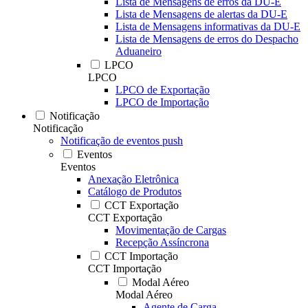
Lista de Mensagens de erros da DU-E
Lista de Mensagens de alertas da DU-E
Lista de Mensagens informativas da DU-E
Lista de Mensagens de erros do Despacho
Aduaneiro
LPCO
LPCO
LPCO de Exportação
LPCO de Importação
Notificação
Notificação
Notificação de eventos push
Eventos
Eventos
Anexação Eletrônica
Catálogo de Produtos
CCT Exportação
CCT Exportação
Movimentação de Cargas
Recepção Assíncrona
CCT Importação
CCT Importação
Modal Aéreo
Modal Aéreo
Agente de Carga