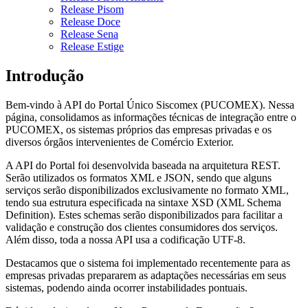
Release Pisom
Release Doce
Release Sena
Release Estige
Introdução
Bem-vindo à API do Portal Único Siscomex (PUCOMEX). Nessa
página, consolidamos as informações técnicas de integração entre o
PUCOMEX, os sistemas próprios das empresas privadas e os
diversos órgãos intervenientes de Comércio Exterior.
A API do Portal foi desenvolvida baseada na arquitetura REST.
Serão utilizados os formatos XML e JSON, sendo que alguns
serviços serão disponibilizados exclusivamente no formato XML,
tendo sua estrutura especificada na sintaxe XSD (XML Schema
Definition). Estes schemas serão disponibilizados para facilitar a
validação e construção dos clientes consumidores dos serviços.
Além disso, toda a nossa API usa a codificação UTF-8.
Destacamos que o sistema foi implementado recentemente para as
empresas privadas prepararem as adaptações necessárias em seus
sistemas, podendo ainda ocorrer instabilidades pontuais.