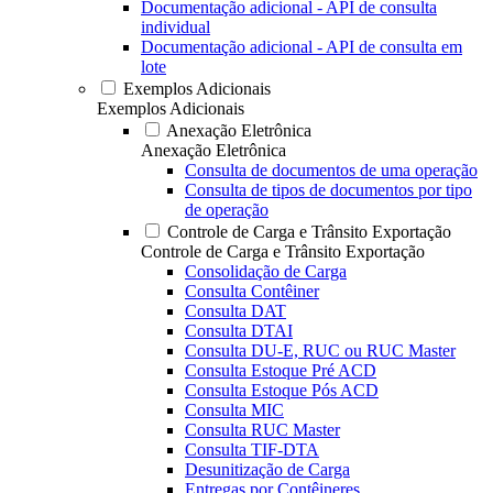
Documentação adicional - API de consulta
individual
Documentação adicional - API de consulta em
lote
Exemplos Adicionais
Exemplos Adicionais
Anexação Eletrônica
Anexação Eletrônica
Consulta de documentos de uma operação
Consulta de tipos de documentos por tipo
de operação
Controle de Carga e Trânsito Exportação
Controle de Carga e Trânsito Exportação
Consolidação de Carga
Consulta Contêiner
Consulta DAT
Consulta DTAI
Consulta DU-E, RUC ou RUC Master
Consulta Estoque Pré ACD
Consulta Estoque Pós ACD
Consulta MIC
Consulta RUC Master
Consulta TIF-DTA
Desunitização de Carga
Entregas por Contêineres