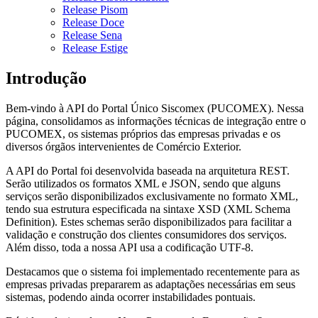
Release Pisom
Release Doce
Release Sena
Release Estige
Introdução
Bem-vindo à API do Portal Único Siscomex (PUCOMEX). Nessa
página, consolidamos as informações técnicas de integração entre o
PUCOMEX, os sistemas próprios das empresas privadas e os
diversos órgãos intervenientes de Comércio Exterior.
A API do Portal foi desenvolvida baseada na arquitetura REST.
Serão utilizados os formatos XML e JSON, sendo que alguns
serviços serão disponibilizados exclusivamente no formato XML,
tendo sua estrutura especificada na sintaxe XSD (XML Schema
Definition). Estes schemas serão disponibilizados para facilitar a
validação e construção dos clientes consumidores dos serviços.
Além disso, toda a nossa API usa a codificação UTF-8.
Destacamos que o sistema foi implementado recentemente para as
empresas privadas prepararem as adaptações necessárias em seus
sistemas, podendo ainda ocorrer instabilidades pontuais.