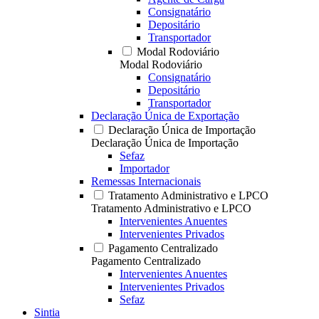
Consignatário
Depositário
Transportador
Modal Rodoviário
Modal Rodoviário
Consignatário
Depositário
Transportador
Declaração Única de Exportação
Declaração Única de Importação
Declaração Única de Importação
Sefaz
Importador
Remessas Internacionais
Tratamento Administrativo e LPCO
Tratamento Administrativo e LPCO
Intervenientes Anuentes
Intervenientes Privados
Pagamento Centralizado
Pagamento Centralizado
Intervenientes Anuentes
Intervenientes Privados
Sefaz
Sintia