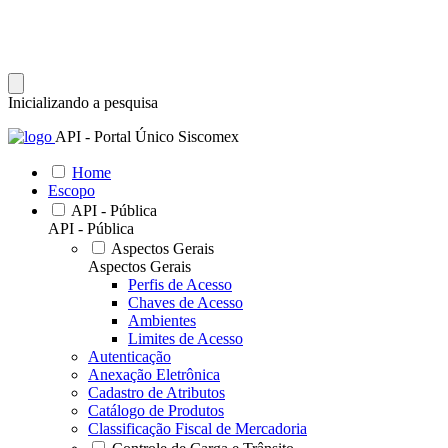
Inicializando a pesquisa
API - Portal Único Siscomex
Home
Escopo
API - Pública
API - Pública
Aspectos Gerais
Aspectos Gerais
Perfis de Acesso
Chaves de Acesso
Ambientes
Limites de Acesso
Autenticação
Anexação Eletrônica
Cadastro de Atributos
Catálogo de Produtos
Classificação Fiscal de Mercadoria