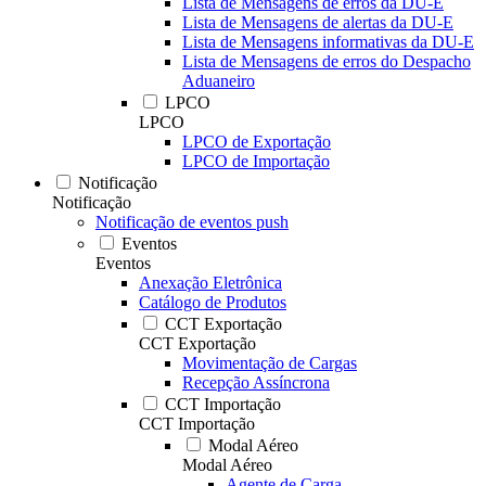
Lista de Mensagens de erros da DU-E
Lista de Mensagens de alertas da DU-E
Lista de Mensagens informativas da DU-E
Lista de Mensagens de erros do Despacho
Aduaneiro
LPCO
LPCO
LPCO de Exportação
LPCO de Importação
Notificação
Notificação
Notificação de eventos push
Eventos
Eventos
Anexação Eletrônica
Catálogo de Produtos
CCT Exportação
CCT Exportação
Movimentação de Cargas
Recepção Assíncrona
CCT Importação
CCT Importação
Modal Aéreo
Modal Aéreo
Agente de Carga