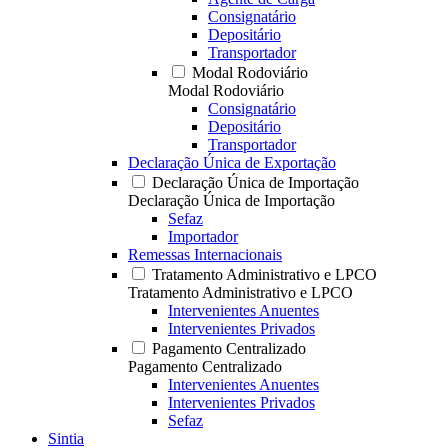
Consignatário
Depositário
Transportador
Modal Rodoviário
Modal Rodoviário
Consignatário
Depositário
Transportador
Declaração Única de Exportação
Declaração Única de Importação
Declaração Única de Importação
Sefaz
Importador
Remessas Internacionais
Tratamento Administrativo e LPCO
Tratamento Administrativo e LPCO
Intervenientes Anuentes
Intervenientes Privados
Pagamento Centralizado
Pagamento Centralizado
Intervenientes Anuentes
Intervenientes Privados
Sefaz
Sintia