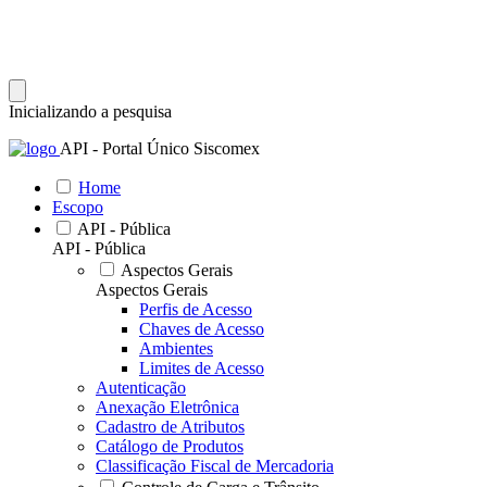
Inicializando a pesquisa
API - Portal Único Siscomex
Home
Escopo
API - Pública
API - Pública
Aspectos Gerais
Aspectos Gerais
Perfis de Acesso
Chaves de Acesso
Ambientes
Limites de Acesso
Autenticação
Anexação Eletrônica
Cadastro de Atributos
Catálogo de Produtos
Classificação Fiscal de Mercadoria