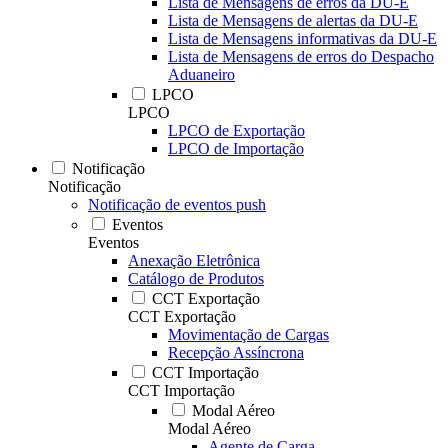
Lista de Mensagens de erros da DU-E
Lista de Mensagens de alertas da DU-E
Lista de Mensagens informativas da DU-E
Lista de Mensagens de erros do Despacho
Aduaneiro
LPCO
LPCO
LPCO de Exportação
LPCO de Importação
Notificação
Notificação
Notificação de eventos push
Eventos
Eventos
Anexação Eletrônica
Catálogo de Produtos
CCT Exportação
CCT Exportação
Movimentação de Cargas
Recepção Assíncrona
CCT Importação
CCT Importação
Modal Aéreo
Modal Aéreo
Agente de Carga