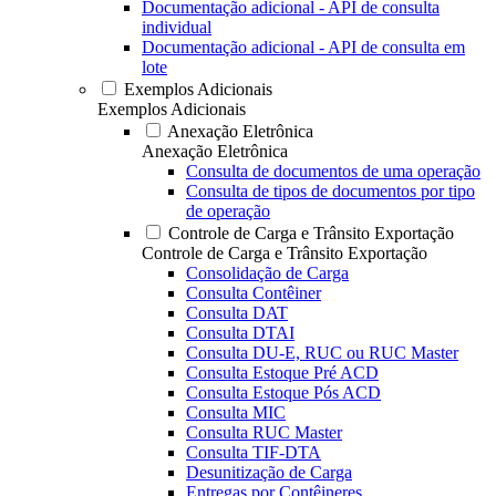
Documentação adicional - API de consulta
individual
Documentação adicional - API de consulta em
lote
Exemplos Adicionais
Exemplos Adicionais
Anexação Eletrônica
Anexação Eletrônica
Consulta de documentos de uma operação
Consulta de tipos de documentos por tipo
de operação
Controle de Carga e Trânsito Exportação
Controle de Carga e Trânsito Exportação
Consolidação de Carga
Consulta Contêiner
Consulta DAT
Consulta DTAI
Consulta DU-E, RUC ou RUC Master
Consulta Estoque Pré ACD
Consulta Estoque Pós ACD
Consulta MIC
Consulta RUC Master
Consulta TIF-DTA
Desunitização de Carga
Entregas por Contêineres