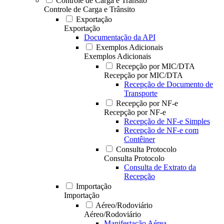
Controle de Carga e Trânsito
Controle de Carga e Trânsito
Exportação
Exportação
Documentação da API
Exemplos Adicionais
Exemplos Adicionais
Recepção por MIC/DTA
Recepção por MIC/DTA
Recepção de Documento de
Transporte
Recepção por NF-e
Recepção por NF-e
Recepção de NF-e Simples
Recepção de NF-e com
Contêiner
Consulta Protocolo
Consulta Protocolo
Consulta de Extrato da
Recepção
Importação
Importação
Aéreo/Rodoviário
Aéreo/Rodoviário
Manifestação Aérea