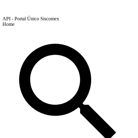
API - Portal Único Siscomex
Home