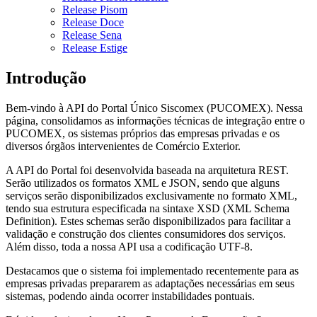
Release Pisom
Release Doce
Release Sena
Release Estige
Introdução
Bem-vindo à API do Portal Único Siscomex (PUCOMEX). Nessa
página, consolidamos as informações técnicas de integração entre o
PUCOMEX, os sistemas próprios das empresas privadas e os
diversos órgãos intervenientes de Comércio Exterior.
A API do Portal foi desenvolvida baseada na arquitetura REST.
Serão utilizados os formatos XML e JSON, sendo que alguns
serviços serão disponibilizados exclusivamente no formato XML,
tendo sua estrutura especificada na sintaxe XSD (XML Schema
Definition). Estes schemas serão disponibilizados para facilitar a
validação e construção dos clientes consumidores dos serviços.
Além disso, toda a nossa API usa a codificação UTF-8.
Destacamos que o sistema foi implementado recentemente para as
empresas privadas prepararem as adaptações necessárias em seus
sistemas, podendo ainda ocorrer instabilidades pontuais.