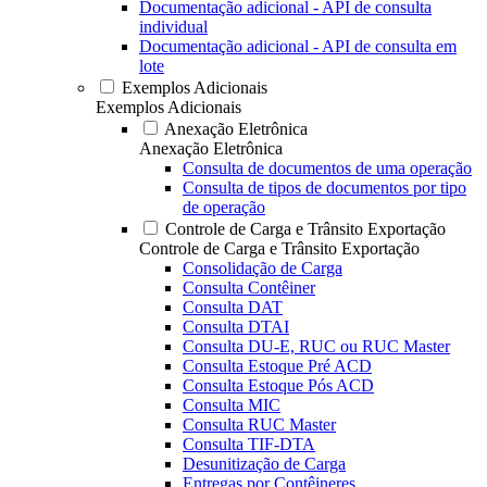
Documentação adicional - API de consulta
individual
Documentação adicional - API de consulta em
lote
Exemplos Adicionais
Exemplos Adicionais
Anexação Eletrônica
Anexação Eletrônica
Consulta de documentos de uma operação
Consulta de tipos de documentos por tipo
de operação
Controle de Carga e Trânsito Exportação
Controle de Carga e Trânsito Exportação
Consolidação de Carga
Consulta Contêiner
Consulta DAT
Consulta DTAI
Consulta DU-E, RUC ou RUC Master
Consulta Estoque Pré ACD
Consulta Estoque Pós ACD
Consulta MIC
Consulta RUC Master
Consulta TIF-DTA
Desunitização de Carga
Entregas por Contêineres