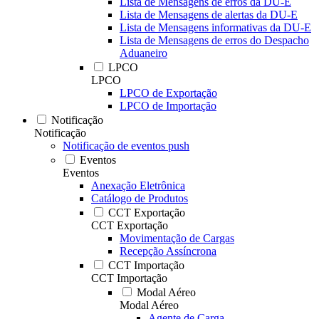
Lista de Mensagens de erros da DU-E
Lista de Mensagens de alertas da DU-E
Lista de Mensagens informativas da DU-E
Lista de Mensagens de erros do Despacho
Aduaneiro
LPCO
LPCO
LPCO de Exportação
LPCO de Importação
Notificação
Notificação
Notificação de eventos push
Eventos
Eventos
Anexação Eletrônica
Catálogo de Produtos
CCT Exportação
CCT Exportação
Movimentação de Cargas
Recepção Assíncrona
CCT Importação
CCT Importação
Modal Aéreo
Modal Aéreo
Agente de Carga