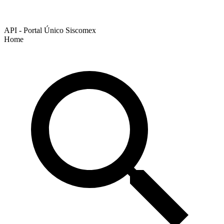
API - Portal Único Siscomex
Home