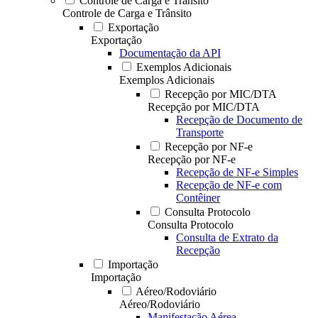
Controle de Carga e Trânsito
Controle de Carga e Trânsito
Exportação
Exportação
Documentação da API
Exemplos Adicionais
Exemplos Adicionais
Recepção por MIC/DTA
Recepção por MIC/DTA
Recepção de Documento de
Transporte
Recepção por NF-e
Recepção por NF-e
Recepção de NF-e Simples
Recepção de NF-e com
Contêiner
Consulta Protocolo
Consulta Protocolo
Consulta de Extrato da
Recepção
Importação
Importação
Aéreo/Rodoviário
Aéreo/Rodoviário
Manifestação Aérea