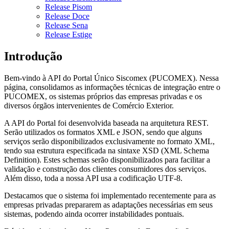
Release Pisom
Release Doce
Release Sena
Release Estige
Introdução
Bem-vindo à API do Portal Único Siscomex (PUCOMEX). Nessa
página, consolidamos as informações técnicas de integração entre o
PUCOMEX, os sistemas próprios das empresas privadas e os
diversos órgãos intervenientes de Comércio Exterior.
A API do Portal foi desenvolvida baseada na arquitetura REST.
Serão utilizados os formatos XML e JSON, sendo que alguns
serviços serão disponibilizados exclusivamente no formato XML,
tendo sua estrutura especificada na sintaxe XSD (XML Schema
Definition). Estes schemas serão disponibilizados para facilitar a
validação e construção dos clientes consumidores dos serviços.
Além disso, toda a nossa API usa a codificação UTF-8.
Destacamos que o sistema foi implementado recentemente para as
empresas privadas prepararem as adaptações necessárias em seus
sistemas, podendo ainda ocorrer instabilidades pontuais.