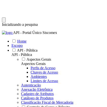
Inicializando a pesquisa
API - Portal Único Siscomex
Home
Escopo
API - Pública
API - Pública
Aspectos Gerais
Aspectos Gerais
Perfis de Acesso
Chaves de Acesso
Ambientes
Limites de Acesso
Autenticação
Anexação Eletrônica
Cadastro de Atributos
Catálogo de Produtos
Classificação Fiscal de Mercadoria