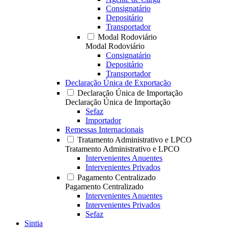
Consignatário
Depositário
Transportador
Modal Rodoviário
Modal Rodoviário
Consignatário
Depositário
Transportador
Declaração Única de Exportação
Declaração Única de Importação
Declaração Única de Importação
Sefaz
Importador
Remessas Internacionais
Tratamento Administrativo e LPCO
Tratamento Administrativo e LPCO
Intervenientes Anuentes
Intervenientes Privados
Pagamento Centralizado
Pagamento Centralizado
Intervenientes Anuentes
Intervenientes Privados
Sefaz
Sintia