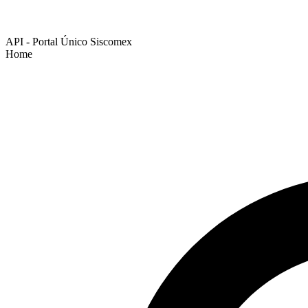
API - Portal Único Siscomex
Home