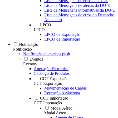
Lista de Mensagens de erros da DU-E
Lista de Mensagens de alertas da DU-E
Lista de Mensagens informativas da DU-E
Lista de Mensagens de erros do Despacho
Aduaneiro
LPCO
LPCO
LPCO de Exportação
LPCO de Importação
Notificação
Notificação
Notificação de eventos push
Eventos
Eventos
Anexação Eletrônica
Catálogo de Produtos
CCT Exportação
CCT Exportação
Movimentação de Cargas
Recepção Assíncrona
CCT Importação
CCT Importação
Modal Aéreo
Modal Aéreo
Agente de Carga