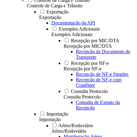
Controle de Carga e Trânsito
Controle de Carga e Trânsito
Exportação
Exportação
Documentação da API
Exemplos Adicionais
Exemplos Adicionais
Recepção por MIC/DTA
Recepção por MIC/DTA
Recepção de Documento de
Transporte
Recepção por NF-e
Recepção por NF-e
Recepção de NF-e Simples
Recepção de NF-e com
Contêiner
Consulta Protocolo
Consulta Protocolo
Consulta de Extrato da
Recepção
Importação
Importação
Aéreo/Rodoviário
Aéreo/Rodoviário
Manifestação Aérea