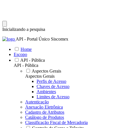
Inicializando a pesquisa
API - Portal Único Siscomex
Home
Escopo
API - Pública
API - Pública
Aspectos Gerais
Aspectos Gerais
Perfis de Acesso
Chaves de Acesso
Ambientes
Limites de Acesso
Autenticação
Anexação Eletrônica
Cadastro de Atributos
Catálogo de Produtos
Classificação Fiscal de Mercadoria