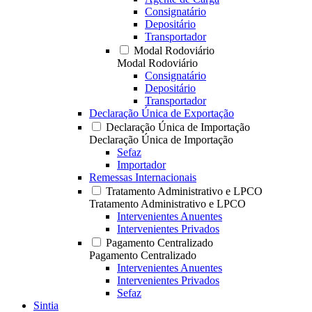
Consignatário
Depositário
Transportador
Modal Rodoviário
Modal Rodoviário
Consignatário
Depositário
Transportador
Declaração Única de Exportação
Declaração Única de Importação
Declaração Única de Importação
Sefaz
Importador
Remessas Internacionais
Tratamento Administrativo e LPCO
Tratamento Administrativo e LPCO
Intervenientes Anuentes
Intervenientes Privados
Pagamento Centralizado
Pagamento Centralizado
Intervenientes Anuentes
Intervenientes Privados
Sefaz
Sintia