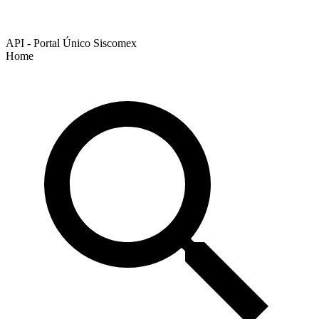
API - Portal Único Siscomex
Home