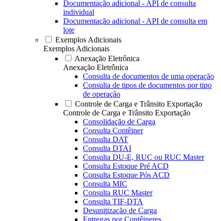
Documentação adicional - API de consulta
individual
Documentação adicional - API de consulta em
lote
Exemplos Adicionais
Exemplos Adicionais
Anexação Eletrônica
Anexação Eletrônica
Consulta de documentos de uma operação
Consulta de tipos de documentos por tipo
de operação
Controle de Carga e Trânsito Exportação
Controle de Carga e Trânsito Exportação
Consolidação de Carga
Consulta Contêiner
Consulta DAT
Consulta DTAI
Consulta DU-E, RUC ou RUC Master
Consulta Estoque Pré ACD
Consulta Estoque Pós ACD
Consulta MIC
Consulta RUC Master
Consulta TIF-DTA
Desunitização de Carga
Entregas por Contêineres