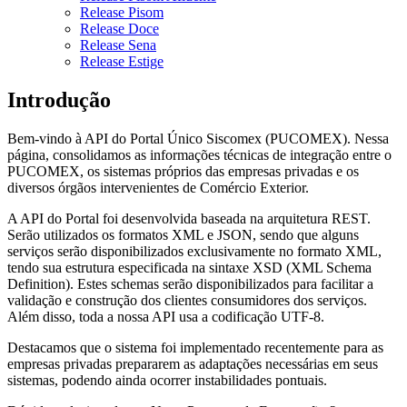
Release Pisom
Release Doce
Release Sena
Release Estige
Introdução
Bem-vindo à API do Portal Único Siscomex (PUCOMEX). Nessa
página, consolidamos as informações técnicas de integração entre o
PUCOMEX, os sistemas próprios das empresas privadas e os
diversos órgãos intervenientes de Comércio Exterior.
A API do Portal foi desenvolvida baseada na arquitetura REST.
Serão utilizados os formatos XML e JSON, sendo que alguns
serviços serão disponibilizados exclusivamente no formato XML,
tendo sua estrutura especificada na sintaxe XSD (XML Schema
Definition). Estes schemas serão disponibilizados para facilitar a
validação e construção dos clientes consumidores dos serviços.
Além disso, toda a nossa API usa a codificação UTF-8.
Destacamos que o sistema foi implementado recentemente para as
empresas privadas prepararem as adaptações necessárias em seus
sistemas, podendo ainda ocorrer instabilidades pontuais.