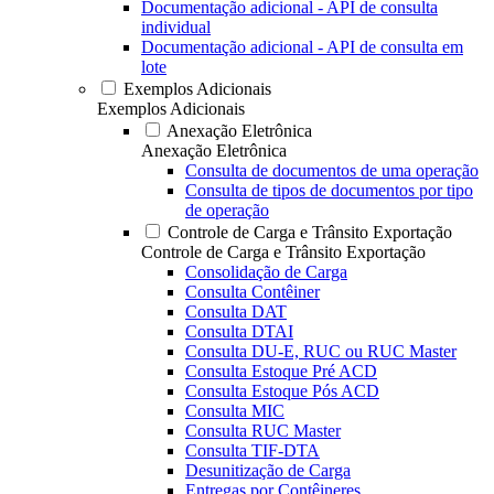
Documentação adicional - API de consulta
individual
Documentação adicional - API de consulta em
lote
Exemplos Adicionais
Exemplos Adicionais
Anexação Eletrônica
Anexação Eletrônica
Consulta de documentos de uma operação
Consulta de tipos de documentos por tipo
de operação
Controle de Carga e Trânsito Exportação
Controle de Carga e Trânsito Exportação
Consolidação de Carga
Consulta Contêiner
Consulta DAT
Consulta DTAI
Consulta DU-E, RUC ou RUC Master
Consulta Estoque Pré ACD
Consulta Estoque Pós ACD
Consulta MIC
Consulta RUC Master
Consulta TIF-DTA
Desunitização de Carga
Entregas por Contêineres