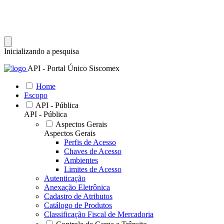
Inicializando a pesquisa
API - Portal Único Siscomex
Home
Escopo
API - Pública
API - Pública
Aspectos Gerais
Aspectos Gerais
Perfis de Acesso
Chaves de Acesso
Ambientes
Limites de Acesso
Autenticação
Anexação Eletrônica
Cadastro de Atributos
Catálogo de Produtos
Classificação Fiscal de Mercadoria