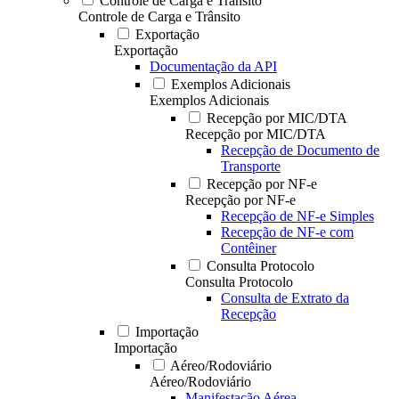
Controle de Carga e Trânsito
Controle de Carga e Trânsito
Exportação
Exportação
Documentação da API
Exemplos Adicionais
Exemplos Adicionais
Recepção por MIC/DTA
Recepção por MIC/DTA
Recepção de Documento de
Transporte
Recepção por NF-e
Recepção por NF-e
Recepção de NF-e Simples
Recepção de NF-e com
Contêiner
Consulta Protocolo
Consulta Protocolo
Consulta de Extrato da
Recepção
Importação
Importação
Aéreo/Rodoviário
Aéreo/Rodoviário
Manifestação Aérea