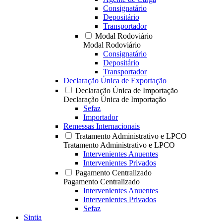
Consignatário
Depositário
Transportador
Modal Rodoviário
Modal Rodoviário
Consignatário
Depositário
Transportador
Declaração Única de Exportação
Declaração Única de Importação
Declaração Única de Importação
Sefaz
Importador
Remessas Internacionais
Tratamento Administrativo e LPCO
Tratamento Administrativo e LPCO
Intervenientes Anuentes
Intervenientes Privados
Pagamento Centralizado
Pagamento Centralizado
Intervenientes Anuentes
Intervenientes Privados
Sefaz
Sintia