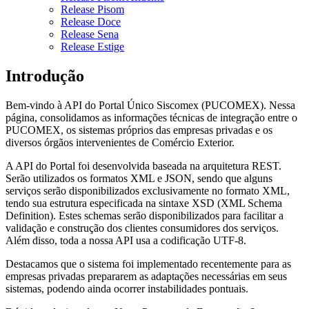
Release Pisom
Release Doce
Release Sena
Release Estige
Introdução
Bem-vindo à API do Portal Único Siscomex (PUCOMEX). Nessa
página, consolidamos as informações técnicas de integração entre o
PUCOMEX, os sistemas próprios das empresas privadas e os
diversos órgãos intervenientes de Comércio Exterior.
A API do Portal foi desenvolvida baseada na arquitetura REST.
Serão utilizados os formatos XML e JSON, sendo que alguns
serviços serão disponibilizados exclusivamente no formato XML,
tendo sua estrutura especificada na sintaxe XSD (XML Schema
Definition). Estes schemas serão disponibilizados para facilitar a
validação e construção dos clientes consumidores dos serviços.
Além disso, toda a nossa API usa a codificação UTF-8.
Destacamos que o sistema foi implementado recentemente para as
empresas privadas prepararem as adaptações necessárias em seus
sistemas, podendo ainda ocorrer instabilidades pontuais.