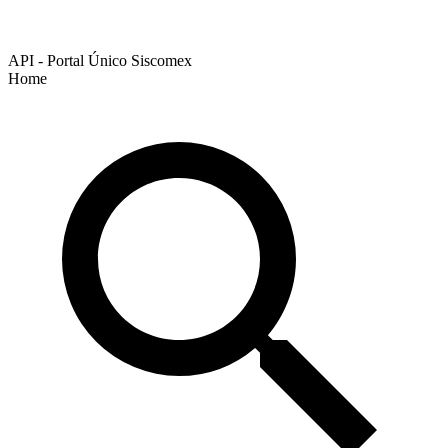
API - Portal Único Siscomex
Home