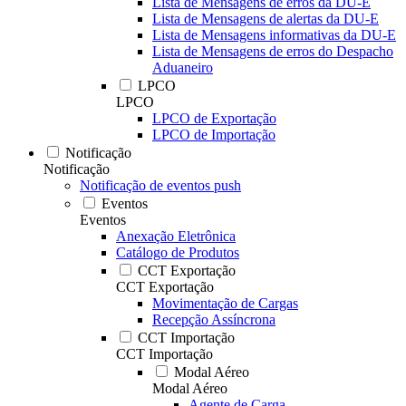
Lista de Mensagens de erros da DU-E
Lista de Mensagens de alertas da DU-E
Lista de Mensagens informativas da DU-E
Lista de Mensagens de erros do Despacho
Aduaneiro
LPCO
LPCO
LPCO de Exportação
LPCO de Importação
Notificação
Notificação
Notificação de eventos push
Eventos
Eventos
Anexação Eletrônica
Catálogo de Produtos
CCT Exportação
CCT Exportação
Movimentação de Cargas
Recepção Assíncrona
CCT Importação
CCT Importação
Modal Aéreo
Modal Aéreo
Agente de Carga