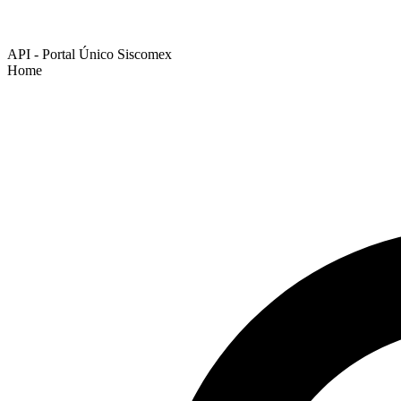
API - Portal Único Siscomex
Home