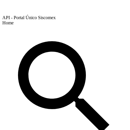
API - Portal Único Siscomex
Home