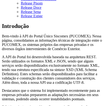
Release Pisom
Release Doce
Release Sena
Release Estige
Introdução
Bem-vindo à API do Portal Único Siscomex (PUCOMEX). Nessa
página, consolidamos as informações técnicas de integração entre o
PUCOMEX, os sistemas próprios das empresas privadas e os
diversos órgãos intervenientes de Comércio Exterior.
A API do Portal foi desenvolvida baseada na arquitetura REST.
Serão utilizados os formatos XML e JSON, sendo que alguns
serviços serão disponibilizados exclusivamente no formato XML,
tendo sua estrutura especificada na sintaxe XSD (XML Schema
Definition). Estes schemas serão disponibilizados para facilitar a
validação e construção dos clientes consumidores dos serviços.
Além disso, toda a nossa API usa a codificação UTF-8.
Destacamos que o sistema foi implementado recentemente para as
empresas privadas prepararem as adaptações necessárias em seus
sistemas, podendo ainda ocorrer instabilidades pontuais.