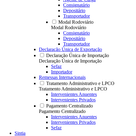
Consignatário
Depositário
Transportador
Modal Rodoviário
Modal Rodoviário
Consignatário
Depositário
Transportador
Declaração Única de Exportação
Declaração Única de Importação
Declaração Única de Importação
Sefaz
Importador
Remessas Internacionais
Tratamento Administrativo e LPCO
Tratamento Administrativo e LPCO
Intervenientes Anuentes
Intervenientes Privados
Pagamento Centralizado
Pagamento Centralizado
Intervenientes Anuentes
Intervenientes Privados
Sefaz
Sintia