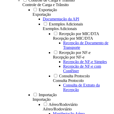
Controle de Carga e Trânsito
Controle de Carga e Trânsito
Exportação
Exportação
Documentação da API
Exemplos Adicionais
Exemplos Adicionais
Recepção por MIC/DTA
Recepção por MIC/DTA
Recepção de Documento de
Transporte
Recepção por NF-e
Recepção por NF-e
Recepção de NF-e Simples
Recepção de NF-e com
Contêiner
Consulta Protocolo
Consulta Protocolo
Consulta de Extrato da
Recepção
Importação
Importação
Aéreo/Rodoviário
Aéreo/Rodoviário
Manifestação Aérea