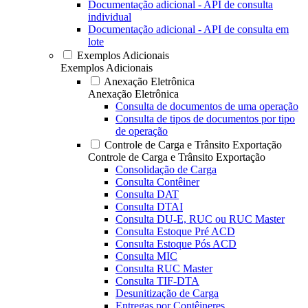
Documentação adicional - API de consulta
individual
Documentação adicional - API de consulta em
lote
Exemplos Adicionais
Exemplos Adicionais
Anexação Eletrônica
Anexação Eletrônica
Consulta de documentos de uma operação
Consulta de tipos de documentos por tipo
de operação
Controle de Carga e Trânsito Exportação
Controle de Carga e Trânsito Exportação
Consolidação de Carga
Consulta Contêiner
Consulta DAT
Consulta DTAI
Consulta DU-E, RUC ou RUC Master
Consulta Estoque Pré ACD
Consulta Estoque Pós ACD
Consulta MIC
Consulta RUC Master
Consulta TIF-DTA
Desunitização de Carga
Entregas por Contêineres