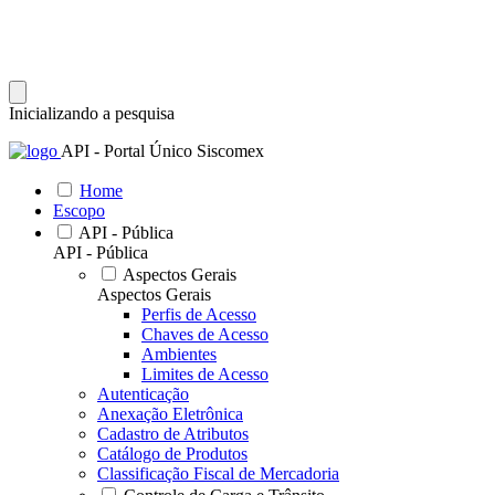
Inicializando a pesquisa
API - Portal Único Siscomex
Home
Escopo
API - Pública
API - Pública
Aspectos Gerais
Aspectos Gerais
Perfis de Acesso
Chaves de Acesso
Ambientes
Limites de Acesso
Autenticação
Anexação Eletrônica
Cadastro de Atributos
Catálogo de Produtos
Classificação Fiscal de Mercadoria