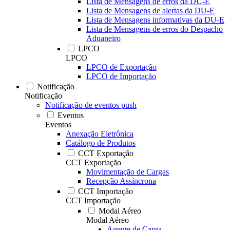
Lista de Mensagens de erros da DU-E
Lista de Mensagens de alertas da DU-E
Lista de Mensagens informativas da DU-E
Lista de Mensagens de erros do Despacho
Aduaneiro
LPCO
LPCO
LPCO de Exportação
LPCO de Importação
Notificação
Notificação
Notificação de eventos push
Eventos
Eventos
Anexação Eletrônica
Catálogo de Produtos
CCT Exportação
CCT Exportação
Movimentação de Cargas
Recepção Assíncrona
CCT Importação
CCT Importação
Modal Aéreo
Modal Aéreo
Agente de Carga