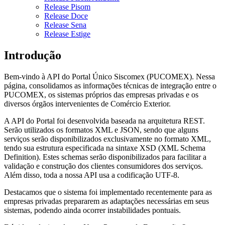
Release Pisom
Release Doce
Release Sena
Release Estige
Introdução
Bem-vindo à API do Portal Único Siscomex (PUCOMEX). Nessa
página, consolidamos as informações técnicas de integração entre o
PUCOMEX, os sistemas próprios das empresas privadas e os
diversos órgãos intervenientes de Comércio Exterior.
A API do Portal foi desenvolvida baseada na arquitetura REST.
Serão utilizados os formatos XML e JSON, sendo que alguns
serviços serão disponibilizados exclusivamente no formato XML,
tendo sua estrutura especificada na sintaxe XSD (XML Schema
Definition). Estes schemas serão disponibilizados para facilitar a
validação e construção dos clientes consumidores dos serviços.
Além disso, toda a nossa API usa a codificação UTF-8.
Destacamos que o sistema foi implementado recentemente para as
empresas privadas prepararem as adaptações necessárias em seus
sistemas, podendo ainda ocorrer instabilidades pontuais.