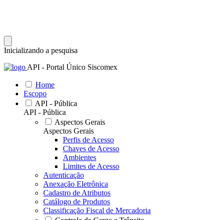
Inicializando a pesquisa
API - Portal Único Siscomex
Home
Escopo
API - Pública
API - Pública
Aspectos Gerais
Aspectos Gerais
Perfis de Acesso
Chaves de Acesso
Ambientes
Limites de Acesso
Autenticação
Anexação Eletrônica
Cadastro de Atributos
Catálogo de Produtos
Classificação Fiscal de Mercadoria