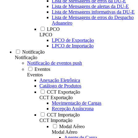
Lista de Mensagens de erros da DU-E
Lista de Mensagens de alertas da DU-E
Lista de Mensagens informativas da DU-E
Lista de Mensagens de erros do Despacho
Aduaneiro
LPCO
LPCO
LPCO de Exportação
LPCO de Importação
Notificação
Notificação
Notificação de eventos push
Eventos
Eventos
Anexação Eletrônica
Catálogo de Produtos
CCT Exportação
CCT Exportação
Movimentação de Cargas
Recepção Assíncrona
CCT Importação
CCT Importação
Modal Aéreo
Modal Aéreo
Agente de Carga