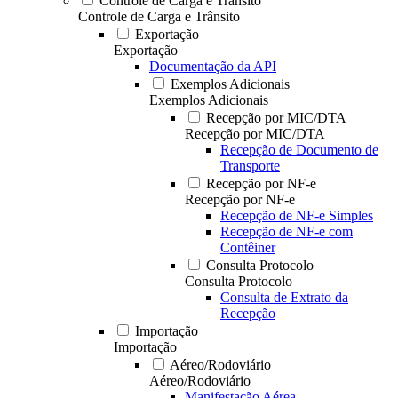
Controle de Carga e Trânsito
Controle de Carga e Trânsito
Exportação
Exportação
Documentação da API
Exemplos Adicionais
Exemplos Adicionais
Recepção por MIC/DTA
Recepção por MIC/DTA
Recepção de Documento de
Transporte
Recepção por NF-e
Recepção por NF-e
Recepção de NF-e Simples
Recepção de NF-e com
Contêiner
Consulta Protocolo
Consulta Protocolo
Consulta de Extrato da
Recepção
Importação
Importação
Aéreo/Rodoviário
Aéreo/Rodoviário
Manifestação Aérea