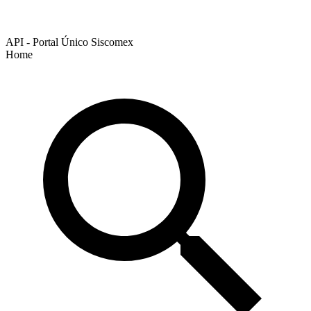
API - Portal Único Siscomex
Home