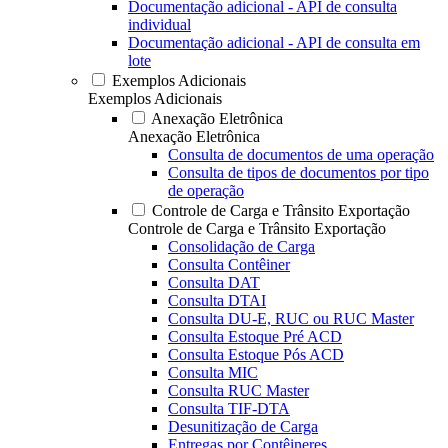
Documentação adicional - API de consulta
individual
Documentação adicional - API de consulta em
lote
Exemplos Adicionais
Exemplos Adicionais
Anexação Eletrônica
Anexação Eletrônica
Consulta de documentos de uma operação
Consulta de tipos de documentos por tipo
de operação
Controle de Carga e Trânsito Exportação
Controle de Carga e Trânsito Exportação
Consolidação de Carga
Consulta Contêiner
Consulta DAT
Consulta DTAI
Consulta DU-E, RUC ou RUC Master
Consulta Estoque Pré ACD
Consulta Estoque Pós ACD
Consulta MIC
Consulta RUC Master
Consulta TIF-DTA
Desunitização de Carga
Entregas por Contêineres