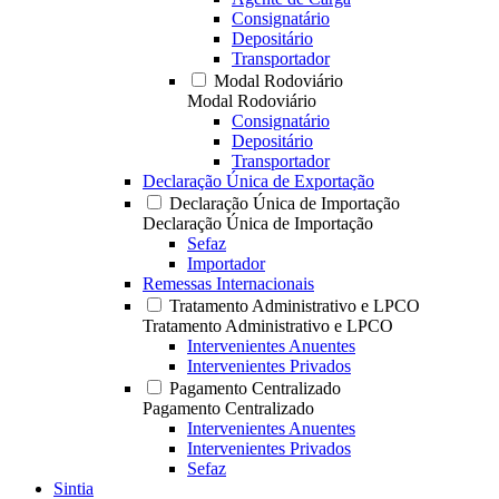
Consignatário
Depositário
Transportador
Modal Rodoviário
Modal Rodoviário
Consignatário
Depositário
Transportador
Declaração Única de Exportação
Declaração Única de Importação
Declaração Única de Importação
Sefaz
Importador
Remessas Internacionais
Tratamento Administrativo e LPCO
Tratamento Administrativo e LPCO
Intervenientes Anuentes
Intervenientes Privados
Pagamento Centralizado
Pagamento Centralizado
Intervenientes Anuentes
Intervenientes Privados
Sefaz
Sintia