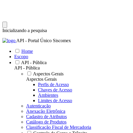
Inicializando a pesquisa
API - Portal Único Siscomex
Home
Escopo
API - Pública
API - Pública
Aspectos Gerais
Aspectos Gerais
Perfis de Acesso
Chaves de Acesso
Ambientes
Limites de Acesso
Autenticação
Anexação Eletrônica
Cadastro de Atributos
Catálogo de Produtos
Classificação Fiscal de Mercadoria