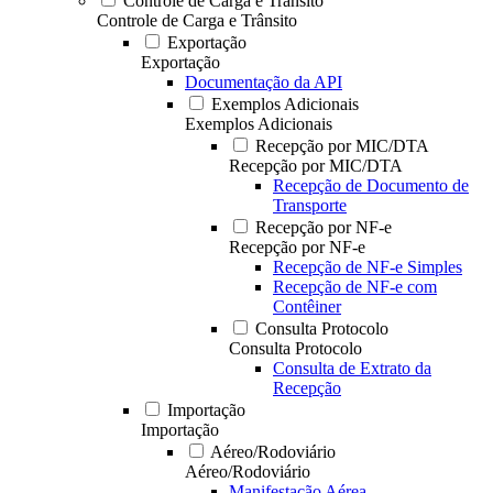
Controle de Carga e Trânsito
Controle de Carga e Trânsito
Exportação
Exportação
Documentação da API
Exemplos Adicionais
Exemplos Adicionais
Recepção por MIC/DTA
Recepção por MIC/DTA
Recepção de Documento de
Transporte
Recepção por NF-e
Recepção por NF-e
Recepção de NF-e Simples
Recepção de NF-e com
Contêiner
Consulta Protocolo
Consulta Protocolo
Consulta de Extrato da
Recepção
Importação
Importação
Aéreo/Rodoviário
Aéreo/Rodoviário
Manifestação Aérea