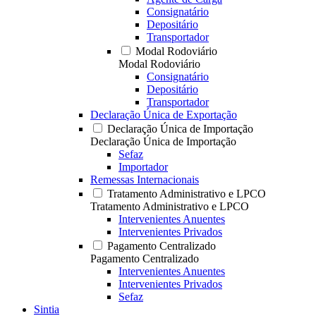
Consignatário
Depositário
Transportador
Modal Rodoviário
Modal Rodoviário
Consignatário
Depositário
Transportador
Declaração Única de Exportação
Declaração Única de Importação
Declaração Única de Importação
Sefaz
Importador
Remessas Internacionais
Tratamento Administrativo e LPCO
Tratamento Administrativo e LPCO
Intervenientes Anuentes
Intervenientes Privados
Pagamento Centralizado
Pagamento Centralizado
Intervenientes Anuentes
Intervenientes Privados
Sefaz
Sintia