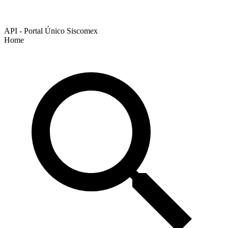
API - Portal Único Siscomex
Home