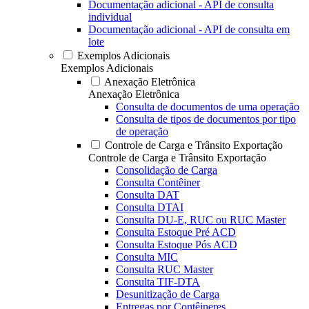
Documentação adicional - API de consulta
individual
Documentação adicional - API de consulta em
lote
Exemplos Adicionais
Exemplos Adicionais
Anexação Eletrônica
Anexação Eletrônica
Consulta de documentos de uma operação
Consulta de tipos de documentos por tipo
de operação
Controle de Carga e Trânsito Exportação
Controle de Carga e Trânsito Exportação
Consolidação de Carga
Consulta Contêiner
Consulta DAT
Consulta DTAI
Consulta DU-E, RUC ou RUC Master
Consulta Estoque Pré ACD
Consulta Estoque Pós ACD
Consulta MIC
Consulta RUC Master
Consulta TIF-DTA
Desunitização de Carga
Entregas por Contêineres