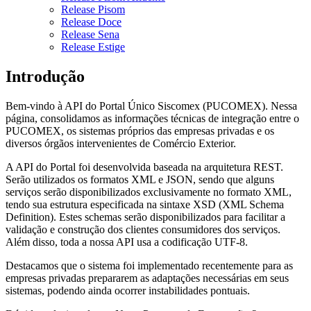
Release Pisom
Release Doce
Release Sena
Release Estige
Introdução
Bem-vindo à API do Portal Único Siscomex (PUCOMEX). Nessa
página, consolidamos as informações técnicas de integração entre o
PUCOMEX, os sistemas próprios das empresas privadas e os
diversos órgãos intervenientes de Comércio Exterior.
A API do Portal foi desenvolvida baseada na arquitetura REST.
Serão utilizados os formatos XML e JSON, sendo que alguns
serviços serão disponibilizados exclusivamente no formato XML,
tendo sua estrutura especificada na sintaxe XSD (XML Schema
Definition). Estes schemas serão disponibilizados para facilitar a
validação e construção dos clientes consumidores dos serviços.
Além disso, toda a nossa API usa a codificação UTF-8.
Destacamos que o sistema foi implementado recentemente para as
empresas privadas prepararem as adaptações necessárias em seus
sistemas, podendo ainda ocorrer instabilidades pontuais.