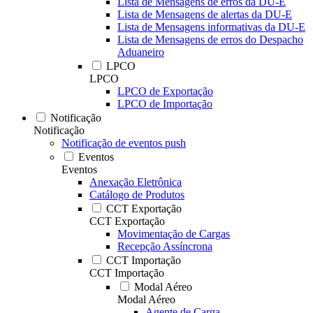
Lista de Mensagens de erros da DU-E
Lista de Mensagens de alertas da DU-E
Lista de Mensagens informativas da DU-E
Lista de Mensagens de erros do Despacho
Aduaneiro
LPCO
LPCO
LPCO de Exportação
LPCO de Importação
Notificação
Notificação
Notificação de eventos push
Eventos
Eventos
Anexação Eletrônica
Catálogo de Produtos
CCT Exportação
CCT Exportação
Movimentação de Cargas
Recepção Assíncrona
CCT Importação
CCT Importação
Modal Aéreo
Modal Aéreo
Agente de Carga