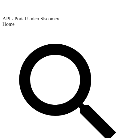
API - Portal Único Siscomex
Home