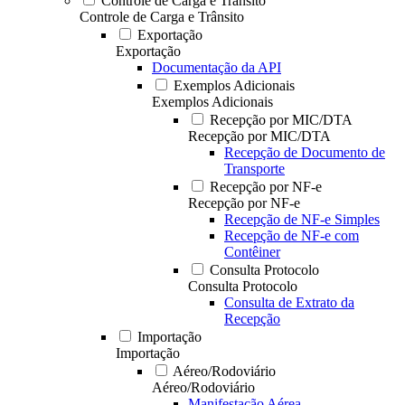
Controle de Carga e Trânsito
Controle de Carga e Trânsito
Exportação
Exportação
Documentação da API
Exemplos Adicionais
Exemplos Adicionais
Recepção por MIC/DTA
Recepção por MIC/DTA
Recepção de Documento de
Transporte
Recepção por NF-e
Recepção por NF-e
Recepção de NF-e Simples
Recepção de NF-e com
Contêiner
Consulta Protocolo
Consulta Protocolo
Consulta de Extrato da
Recepção
Importação
Importação
Aéreo/Rodoviário
Aéreo/Rodoviário
Manifestação Aérea