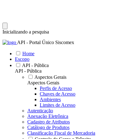
Inicializando a pesquisa
API - Portal Único Siscomex
Home
Escopo
API - Pública
API - Pública
Aspectos Gerais
Aspectos Gerais
Perfis de Acesso
Chaves de Acesso
Ambientes
Limites de Acesso
Autenticação
Anexação Eletrônica
Cadastro de Atributos
Catálogo de Produtos
Classificação Fiscal de Mercadoria