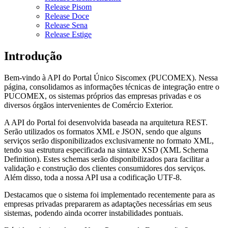
Release Pisom
Release Doce
Release Sena
Release Estige
Introdução
Bem-vindo à API do Portal Único Siscomex (PUCOMEX). Nessa
página, consolidamos as informações técnicas de integração entre o
PUCOMEX, os sistemas próprios das empresas privadas e os
diversos órgãos intervenientes de Comércio Exterior.
A API do Portal foi desenvolvida baseada na arquitetura REST.
Serão utilizados os formatos XML e JSON, sendo que alguns
serviços serão disponibilizados exclusivamente no formato XML,
tendo sua estrutura especificada na sintaxe XSD (XML Schema
Definition). Estes schemas serão disponibilizados para facilitar a
validação e construção dos clientes consumidores dos serviços.
Além disso, toda a nossa API usa a codificação UTF-8.
Destacamos que o sistema foi implementado recentemente para as
empresas privadas prepararem as adaptações necessárias em seus
sistemas, podendo ainda ocorrer instabilidades pontuais.