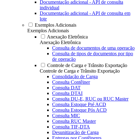
Documentação adicional - API de consulta
individual
Documentação adicional - API de consulta em
lote
Exemplos Adicionais
Exemplos Adicionais
Anexação Eletrônica
Anexação Eletrônica
Consulta de documentos de uma operação
Consulta de tipos de documentos por tipo
de operação
Controle de Carga e Trânsito Exportação
Controle de Carga e Trânsito Exportação
Consolidação de Carga
Consulta Contêiner
Consulta DAT
Consulta DTAI
Consulta DU-E, RUC ou RUC Master
Consulta Estoque Pré ACD
Consulta Estoque Pós ACD
Consulta MIC
Consulta RUC Master
Consulta TIF-DTA
Desunitização de Carga
Entregas por Contêineres