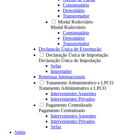
Consignatário
Depositário
Transportador
Modal Rodoviário
Modal Rodoviário
Consignatário
Depositário
Transportador
Declaração Única de Exportação
Declaração Única de Importação
Declaração Única de Importação
Sefaz
Importador
Remessas Internacionais
Tratamento Administrativo e LPCO
Tratamento Administrativo e LPCO
Intervenientes Anuentes
Intervenientes Privados
Pagamento Centralizado
Pagamento Centralizado
Intervenientes Anuentes
Intervenientes Privados
Sefaz
Sintia