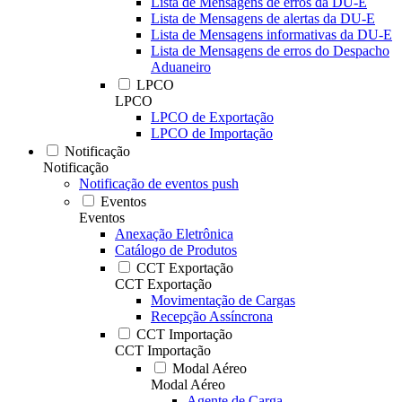
Lista de Mensagens de erros da DU-E
Lista de Mensagens de alertas da DU-E
Lista de Mensagens informativas da DU-E
Lista de Mensagens de erros do Despacho
Aduaneiro
LPCO
LPCO
LPCO de Exportação
LPCO de Importação
Notificação
Notificação
Notificação de eventos push
Eventos
Eventos
Anexação Eletrônica
Catálogo de Produtos
CCT Exportação
CCT Exportação
Movimentação de Cargas
Recepção Assíncrona
CCT Importação
CCT Importação
Modal Aéreo
Modal Aéreo
Agente de Carga