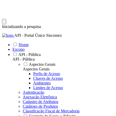
Inicializando a pesquisa
API - Portal Único Siscomex
Home
Escopo
API - Pública
API - Pública
Aspectos Gerais
Aspectos Gerais
Perfis de Acesso
Chaves de Acesso
Ambientes
Limites de Acesso
Autenticação
Anexação Eletrônica
Cadastro de Atributos
Catálogo de Produtos
Classificação Fiscal de Mercadoria