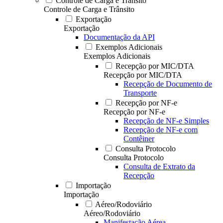
Controle de Carga e Trânsito
Controle de Carga e Trânsito
Exportação
Exportação
Documentação da API
Exemplos Adicionais
Exemplos Adicionais
Recepção por MIC/DTA
Recepção por MIC/DTA
Recepção de Documento de
Transporte
Recepção por NF-e
Recepção por NF-e
Recepção de NF-e Simples
Recepção de NF-e com
Contêiner
Consulta Protocolo
Consulta Protocolo
Consulta de Extrato da
Recepção
Importação
Importação
Aéreo/Rodoviário
Aéreo/Rodoviário
Manifestação Aérea