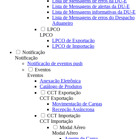
Lista de Mensagens de erros da DU-E
Lista de Mensagens de alertas da DU-E
Lista de Mensagens informativas da DU-E
Lista de Mensagens de erros do Despacho
Aduaneiro
LPCO
LPCO
LPCO de Exportação
LPCO de Importação
Notificação
Notificação
Notificação de eventos push
Eventos
Eventos
Anexação Eletrônica
Catálogo de Produtos
CCT Exportação
CCT Exportação
Movimentação de Cargas
Recepção Assíncrona
CCT Importação
CCT Importação
Modal Aéreo
Modal Aéreo
Agente de Carga