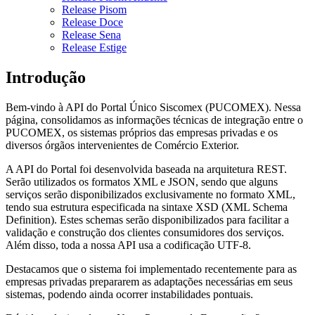
Release Pisom
Release Doce
Release Sena
Release Estige
Introdução
Bem-vindo à API do Portal Único Siscomex (PUCOMEX). Nessa
página, consolidamos as informações técnicas de integração entre o
PUCOMEX, os sistemas próprios das empresas privadas e os
diversos órgãos intervenientes de Comércio Exterior.
A API do Portal foi desenvolvida baseada na arquitetura REST.
Serão utilizados os formatos XML e JSON, sendo que alguns
serviços serão disponibilizados exclusivamente no formato XML,
tendo sua estrutura especificada na sintaxe XSD (XML Schema
Definition). Estes schemas serão disponibilizados para facilitar a
validação e construção dos clientes consumidores dos serviços.
Além disso, toda a nossa API usa a codificação UTF-8.
Destacamos que o sistema foi implementado recentemente para as
empresas privadas prepararem as adaptações necessárias em seus
sistemas, podendo ainda ocorrer instabilidades pontuais.