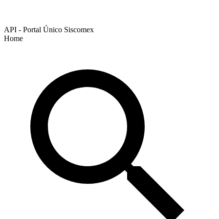
API - Portal Único Siscomex
Home