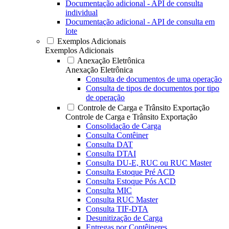
Documentação adicional - API de consulta
individual
Documentação adicional - API de consulta em
lote
Exemplos Adicionais
Exemplos Adicionais
Anexação Eletrônica
Anexação Eletrônica
Consulta de documentos de uma operação
Consulta de tipos de documentos por tipo
de operação
Controle de Carga e Trânsito Exportação
Controle de Carga e Trânsito Exportação
Consolidação de Carga
Consulta Contêiner
Consulta DAT
Consulta DTAI
Consulta DU-E, RUC ou RUC Master
Consulta Estoque Pré ACD
Consulta Estoque Pós ACD
Consulta MIC
Consulta RUC Master
Consulta TIF-DTA
Desunitização de Carga
Entregas por Contêineres