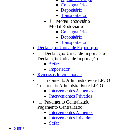
Consignatário
Depositário
Transportador
Modal Rodoviário
Modal Rodoviário
Consignatário
Depositário
Transportador
Declaração Única de Exportação
Declaração Única de Importação
Declaração Única de Importação
Sefaz
Importador
Remessas Internacionais
Tratamento Administrativo e LPCO
Tratamento Administrativo e LPCO
Intervenientes Anuentes
Intervenientes Privados
Pagamento Centralizado
Pagamento Centralizado
Intervenientes Anuentes
Intervenientes Privados
Sefaz
Sintia