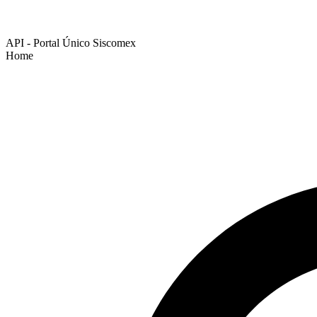
API - Portal Único Siscomex
Home